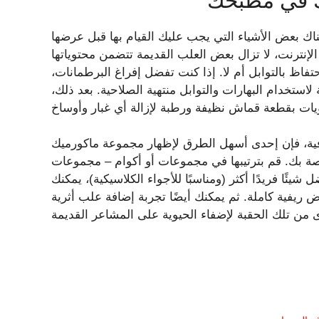
ك في مطبخك
ناك بعض الأشياء التي يجب عليك القيام بها قبل عرضها
لإنترنت، لا تزال بعض العلب القديمة تتضمن محتوياتها
حتفاظ بالتوابل أم لا. إذا كنت تفضل إفراغ البرطمانات،
استخدام البهارات والتوابل منتهية الصلاحية. بعد ذلك،
 كافية، فإن إحدى أسهل الطرق لإظهار مجموعة ماكورميك
 بك. قم بترتيبها في مجموعات أو أكوام – مجموعات
ئًا فريدًا أكثر (ومناسبًا للأجواء الكلاسيكية)، يمكنك
ريفية كاملة. ثم يمكنك أيضًا تجربة إضافة علب أثرية