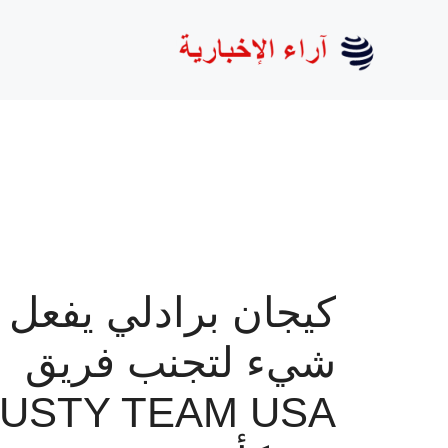
نتقل
لى
لمحتوى
كيجان برادلي يفعل 
شيء لتجنب فريق
USTY TEAM USA