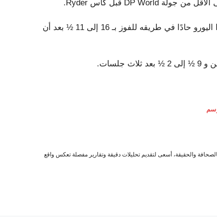
DP Worl قبل كأس Ryder.
ليس من المستغرب أن يبدو اللاعبون الأمريكيون صدئًا بينما بدا اليورو حادًا في طريقه للفوز بـ 16 إلى 11 ½ بعد أن
وسم
صحافة والحقيقة، أسعى لتقديم تحليلات دقيقة وتقارير مفصلة تعكس واقع