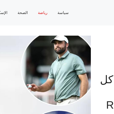
سياسة
رياضة
الصحة
الإسك
كل
R