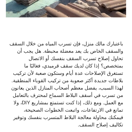
باعتبارك مالك منزل، فإن تسرب المياه من خلال السقف
والسقف الخاص بك يعد معضلة محبطة. هل يجب أن
تحاول إصلاح تسرب السقف بنفسك أو الاتصال
بمتخصص؟ إذا كان لديك سقف قرميدي، فغالبًا ما
تستغرق الإصلاحات عدة أيام وستكون صعبة لأن تركيب
بلاطات جديدة أكثر صعوبة من تركيب القوباء المنطقية.
لهذا السبب، يفضل معظم أصحاب المنازل الذين يعانون
من تسرب في أسقف البلاط السماح لمحترف بالتعامل
مع العمل. ومع ذلك، إذا كنت تستمتع بمشاريع DIY، ولا
تمانع في الارتفاعات، واتبعت الخطوات الصحيحة،
فيمكنك محاولة معالجة البلاط المتسرب بنفسك وتوفير
تكاليف إصلاح السقف.