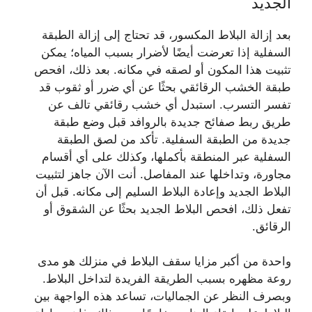
الجديد
بعد إزالة البلاط المكسور، قد تحتاج إلى إزالة الطبقة
السفلية إذا تعرضت أيضًا لأضرار بسبب المياه؛ يمكن
تثبيت هذا المكون أو لصقه في مكانه. بعد ذلك، افحص
طبقة الخشب الرقائقي بحثًا عن أي ضرر أو ثقوب قد
تفسر التسرب. استبدل أي خشب رقائقي تالف عن
طريق ربط صفائح جديدة بالروافد قبل وضع طبقة
جديدة من الطبقة السفلية. تأكد من لصق الطبقة
السفلية عبر المنطقة بأكملها، وكذلك على أي أقسام
مجاورة، وتداخلها عند المفاصل. أنت الآن جاهز لتثبيت
البلاط الجديد وإعادة البلاط السليم إلى مكانه. قبل أن
تفعل ذلك، افحص البلاط الجديد بحثًا عن الشقوق أو
الرقائق.
واحدة من أكبر مزايا سقف البلاط في منزلك هو مدى
روعة مظهره بسبب الطريقة الفريدة لتداخل البلاط.
وبصرف النظر عن الجماليات، تساعد هذه الواجهة بين