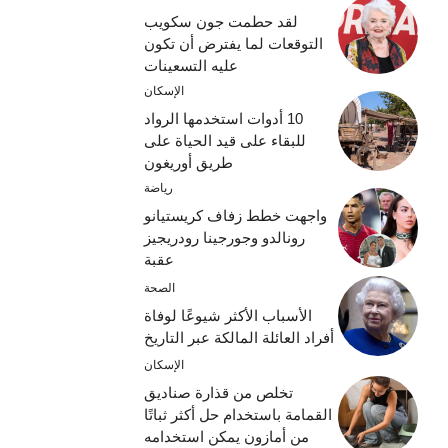
لقد حطمت جون سكويب
التوقعات لما يفترض أن تكون
عليه التسعينات
الإسكان
10 أدوات استخدمها الرواد
للبقاء على قيد الحياة على
طريق أوريغون
رياضة
واجهت خطط زفاف كريستيانو
رونالدو وجورجينا رودريجيز
عقبة
الصحة
الأسباب الأكثر شيوعًا لوفاة
أفراد العائلة المالكة عبر التاريخ
الإسكان
تخلص من قذارة صناديق
القمامة باستخدام حل أكثر ثباتًا
من أمازون يمكن استخدامه