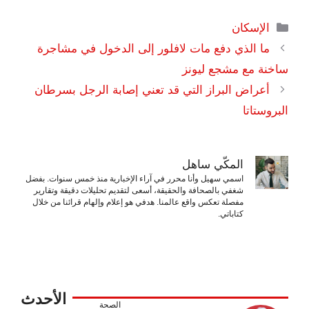
التصنيفات
الإسكان
ما الذي دفع مات لافلور إلى الدخول في مشاجرة
ساخنة مع مشجع ليونز
أعراض البراز التي قد تعني إصابة الرجل بسرطان
البروستاتا
المكّي ساهل
اسمي سهيل وأنا محرر في آراء الإخبارية منذ خمس سنوات. بفضل
شغفي بالصحافة والحقيقة، أسعى لتقديم تحليلات دقيقة وتقارير
مفصلة تعكس واقع عالمنا. هدفي هو إعلام وإلهام قرائنا من خلال
كتاباتي.
الأحدث
الصحة