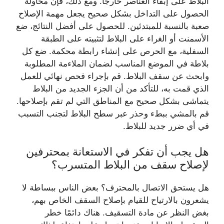
البلاط على إبقاء العناصر خارجًا. ومع ذلك، فإن محاولة
الحصول على التداخل بشكل صحيح يجعل مهمة الإصلاح
صعبة بالنسبة للمبتدئين. للحصول على أفضل النتائج، ضع
الأسمنت أو الغراء على البلاط لتثبيته على الطبقة
السفلية، مع الحرص على إنشاء رابطة محكمة. ضع كل
بلاطة في الموضع المناسب لضمان الملاءمة المطلوبة
وابحث عن سقف البلاط. قم بإجراء فحص نهائي للعمل
الذي قمت به، للتأكد من أن الجزء الجديد من البلاط
يتماشى بشكل صحيح مع المناطق التي لم تقم بإصلاحها.
قم بالمشي ببطء وحذر عبر سطح البلاط لتجنب التسبب
في أي ضرر جديد للبلاط.
هل يجب أن تفكر في الاستعانة بمحترفين
لإصلاح سقف من البلاط المتسرب؟
هل يستحق الاتصال بالمحترف؟ بعض الناس ببساطة لا
يشعرون بالارتياح للقيام بإصلاح السقف الخاص بهم،
بغض النظر عن مادة التسقيف. هناك دائمًا خطر