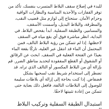
للبدء في إصلاح سقف البلاط المتسرب بنفسك، تأكد من
توفر القفازات والأحذية المناسبة والنظارات الواقية
وحزام الأمان. ستحتاج إلى لوازم مثل قضيب النقب،
والمطرقة، والبلاط البديل، وأسمنت الأسقف،
والمسامير، والطبقة السفلية. ابدأ بفحص البلاط. في
البداية، انظر مباشرة فوق أي بقع مياه في السقف
لاحظتها. إذا لم تتمكن من رؤية البلاط التالف، فمن
المحتمل أن الماء قد انتقل عبر العلية، تاركًا بقعة الماء
بعيدًا عن الفتحة الفعلية في السقف. ابحث عن الرقائق
أو الشقوق أو القطع المفقودة لتحديد مناطق الضرر. قم
بإزالة أي من البلاط المكسور أو التالف الذي تراه. قد
تضطر إلى استخدام شريط نقب لسحبها بشكل
فضفاض. إذا كنت بحاجة إلى إزالة أي بلاطات سليمة
للوصول إلى البلاطات التالفة، فافعل ذلك بعناية حتى
تتمكن من إعادة تثبيتها لاحقًا.
استبدال الطبقة السفلية وتركيب البلاط