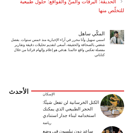
الحديقة: اليرقات والمنّ والقواقع: حلول طبيعية
للتخلّص منها
المكّي ساهل
اسمي سهيل وأنا محرر في آراء الإخبارية منذ خمس سنوات. بفضل
شغفي بالصحافة والحقيقة، أسعى لتقديم تحليلات دقيقة وتقارير
مفصلة تعكس واقع عالمنا. هدفي هو إعلام وإلهام قرائنا من خلال
كتاباتي.
الأحدث
الإسكان
الكتل الخرسانية لن تفعل شيئًا:
الحجر الطبيعي الذي يمكنك
استخدامه لبناء جدار استنادي
رياضة
ساعد دون نيلسون في وضع