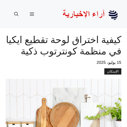
نتقل
لى
القائمة
لمحتوى
كيفية اختراق لوحة تقطيع ايكيا
في منظمة كونترتوب ذكية
15 يوليو، 2025
الإسكان