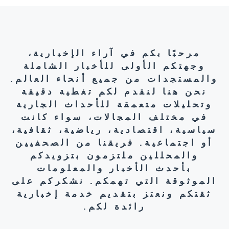
مرحبًا بكم في آراء الإخبارية،
وجهتكم الأولى للأخبار الشاملة
والمستجدات من جميع أنحاء العالم.
نحن هنا لنقدم لكم تغطية دقيقة
وتحليلات متعمقة للأحداث الجارية
في مختلف المجالات، سواء كانت
سياسية، اقتصادية، رياضية، ثقافية،
أو اجتماعية. فريقنا من الصحفيين
والمحللين ملتزمون بتزويدكم
بأحدث الأخبار والمعلومات
الموثوقة التي تهمكم. نشكركم على
ثقتكم ونعتز بتقديم خدمة إخبارية
رائدة لكم.