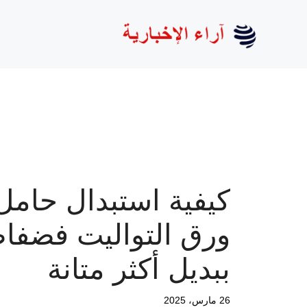
نتقل
لى
لمحتوى
كيفية استبدال حامل
ورق التواليت فضفا
ببديل أكثر متانة
26 مارس، 2025