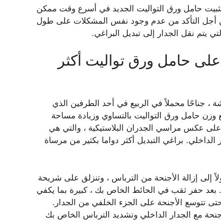
تثبيت حامل ورق التواليت الجديد في أسرع وقت ممكن
 من أجل التأكد من عدم وجود نفس المشكلات على طول
ي يتم نقل الجدار إلى تبديل البراغي.
على حامل ورق تواليت أكثر
شة ، جناحًا محملاً في الربيع في أحد الطرفين الذي
ع وزن حامل ورق التواليت بالتساوي وزيادة مساحة
على عكس مراسي الجدران البلاستيكية ، والتي هي
داخلي. براغي التبديل أكثر دواما بكثير من مرساة
ً إلى إزالة الأجنحة من الترباس ، وتنزلق على شريحة
. بعد حفر ثقب في الحائط الخاص بك ، كبيرة بما يكفي
حتى تتوسع الأجنحة على الجزء الخلفي من الجدار.
جنحة مع الجدار الداخلي وتشديد الترباس الخاص بك