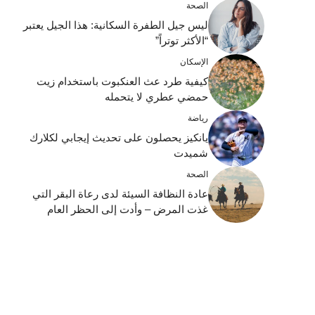
الصحة
ليس جيل الطفرة السكانية: هذا الجيل يعتبر
“الأكثر توتراً”
الإسكان
كيفية طرد عث العنكبوت باستخدام زيت
حمضي عطري لا يتحمله
رياضة
يانكيز يحصلون على تحديث إيجابي لكلارك
شميدت
الصحة
عادة النظافة السيئة لدى رعاة البقر التي
غذت المرض – وأدت إلى الحظر العام