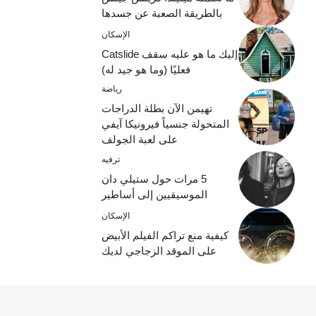
بالطريقة الصعبة عن جسدها
الإسكان
إليك ما هو عليه سقف Catslide
فعليًا (وما هو جيد له)
رياضة
تهيمن الآن بطلة الدراجات
المتحولة جنسياً فيرونيكا آيفي
على لعبة الجولف
ترفيه
5 مرات حول ستيلي دان
الموسيقيين إلى أساطير
الإسكان
كيفية منع تراكم الفيلم الأبيض
على الموقد الزجاجي لديك