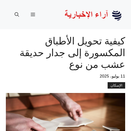
نتقل
لى
القائمة
لمحتوى
كيفية تحويل الأطباق
المكسورة إلى جدار حديقة
عشب من نوع
11 يوليو، 2025
الإسكان