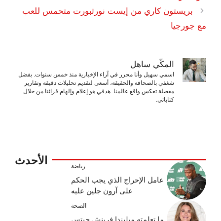
بريستون كاري من إيست نورثبورت متحمس للعب
مع جورجيا
المكّي ساهل
اسمي سهيل وأنا محرر في آراء الإخبارية منذ خمس سنوات. بفضل
شغفي بالصحافة والحقيقة، أسعى لتقديم تحليلات دقيقة وتقارير
مفصلة تعكس واقع عالمنا. هدفي هو إعلام وإلهام قرائنا من خلال
كتاباتي.
الأحدث
رياضة
عامل الإحراج الذي يجب الحكم
على آرون جلين عليه
الصحة
ما تعلمته ميليندا فرينش جيتس