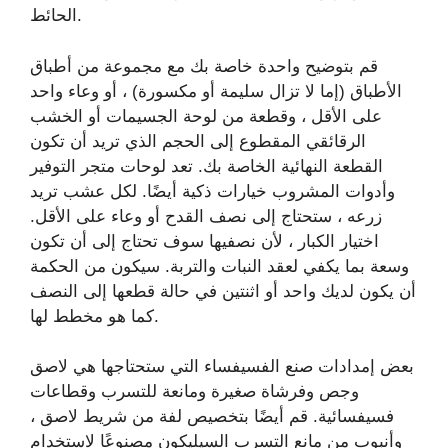
الحائط.
قم بتوضيح واحدة خاصة بك مع مجموعة من أطباق
الأطباق (إما لا تزال سليمة أو مكسورة) ، أو وعاء واحد
على الأقل ، وقطعة من لوحة الجسيمات أو الخشب
الرقائقي المقطوع إلى الحجم الذي تريد أن تكون
القطعة النهائية الخاصة بك. تعد لوحات متجر التوفير
وأدوات المشروب خيارات ذكية أيضًا. لكل عشب تريد
زرعه ، ستحتاج إلى نصف القدح أو وعاء على الأقل.
اختيار الكبار ، لأن نصفيها سوف تحتاج إلى أن تكون
وسعة بما يكفي لعقد النبات والتربة. سيكون من الحكمة
أن يكون لديك واحد أو اثنتين في حالة قطعها إلى النصف
كما هو مخطط لها.
بعض إمدادات صنع الفسيفساء التي ستحتاجها هي لاصق
وجص وفرشاة صغيرة ومانعة للتسرب وقطاعات
فسيفسائية. قم أيضًا بتخصيص لفة من شريط لاصق ،
وأنبوب من مانع التسرب السيليكون مصنوعًا لاستخدام