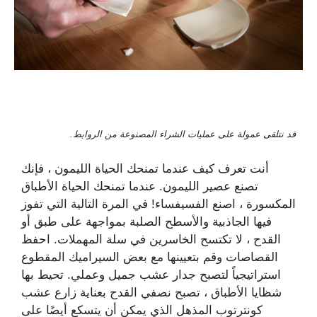
قد نتلقى عمولة على عمليات الشراء المصنوعة من الروابط.
أنت تعرف كيف عندما تمنحك الحياة الليمون ، فإنك
تصنع عصير الليمون. عندما تمنحك الحياة الأطباق
المكسورة ، اصنع الفسيفساء! في المرة التالية التي تفوز
فيها الجاذبية والأسطح الصلبة بمواجهة على طبق أو
القدح ، لا تكتسح الخاسرين في سلة المهملات. احفظ
القصاصات وقم بتعيينها مع بعض السيراميك المقطوع
استراتيجياً لتصبح جدار عشب جميل وعملي. تحيط بها
شظايا الأطباق ، تصبح نصفي القدح بعناية زارع عشب
كونترتوب المذهل الذي يمكن أن يتسكع أيضًا على