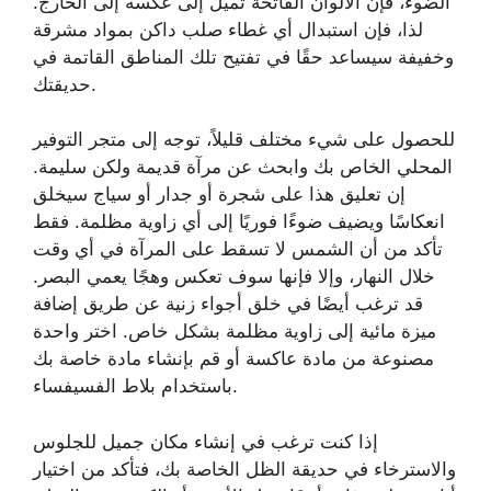
الضوء، فإن الألوان الفاتحة تميل إلى عكسه إلى الخارج.
لذا، فإن استبدال أي غطاء صلب داكن بمواد مشرقة
وخفيفة سيساعد حقًا في تفتيح تلك المناطق القاتمة في
حديقتك.
للحصول على شيء مختلف قليلاً، توجه إلى متجر التوفير
المحلي الخاص بك وابحث عن مرآة قديمة ولكن سليمة.
إن تعليق هذا على شجرة أو جدار أو سياج سيخلق
انعكاسًا ويضيف ضوءًا فوريًا إلى أي زاوية مظلمة. فقط
تأكد من أن الشمس لا تسقط على المرآة في أي وقت
خلال النهار، وإلا فإنها سوف تعكس وهجًا يعمي البصر.
قد ترغب أيضًا في خلق أجواء زنية عن طريق إضافة
ميزة مائية إلى زاوية مظلمة بشكل خاص. اختر واحدة
مصنوعة من مادة عاكسة أو قم بإنشاء مادة خاصة بك
باستخدام بلاط الفسيفساء.
إذا كنت ترغب في إنشاء مكان جميل للجلوس
والاسترخاء في حديقة الظل الخاصة بك، فتأكد من اختيار