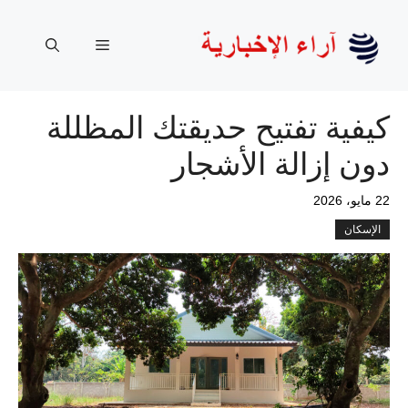
نتقل
لى
القائمة
لمحتوى
كيفية تفتيح حديقتك المظللة
دون إزالة الأشجار
22 مايو، 2026
الإسكان