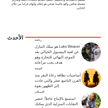
مفصلة تعكس واقع عالمنا. هدفي هو إعلام وإلهام قرائنا من خلال
كتاباتي.
الأحدث
رياضة
Luke Weaver هو سلك التنازل
عن لعبة البيسبول الخيالي بعد
الموعد النهائي للتجارة وهو
هدف يجب مراعاته
الصحة
أساسيات نظافة رعاة البقر منذ
القرن التاسع عشر والتي عادت
إلى الظهور بقوة
الإسكان
استمتع بالإنتاج عاجلاً: عنصر
النفايات المنزلية الذي يمكنك