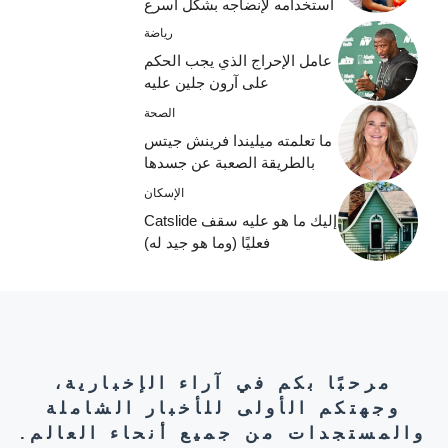
استخدامه لإنضاجه بشكل أسرع
رياضة
عامل الإحراج الذي يجب الحكم
على آرون جلين عليه
الصحة
ما تعلمته ميليندا فرينش جيتس
بالطريقة الصعبة عن جسدها
الإسكان
إليك ما هو عليه سقف Catslide
فعليًا (وما هو جيد له)
مرحبًا بكم في آراء الإخبارية،
وجهتكم الأولى للأخبار الشاملة
والمستجدات من جميع أنحاء العالم.