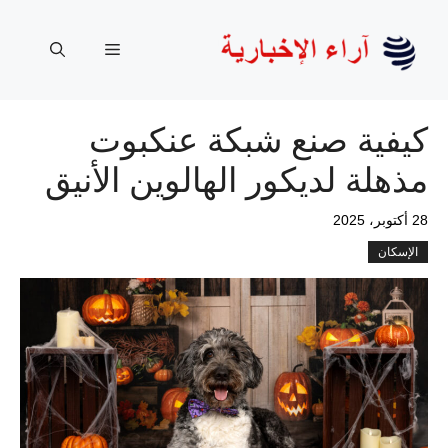
نتقل
لى
القائمة
لمحتوى
كيفية صنع شبكة عنكبوت
مذهلة لديكور الهالوين الأنيق
28 أكتوبر، 2025
الإسكان