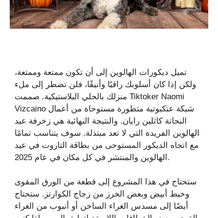
تميل ديكورات الهالوين إلى أن تكون ممتعة وممتعة،
ولكن إذا كان أسلوبك راقيًا وأنيقًا، فلن تضطر إلى ملء
منزلك بالحلي البلاستيكية. صممت Tiktoker Naomi
Vizcaino شبكة عنكبوتية متطورة مستوحاة من أعمال
النحاتة كاثلين رايان. والنتيجة النهائية هي زخرفة عيد
الهالوين الفريدة التي لا تعد مبتذلة. سوف يتناسب تمامًا
مع اتجاه الديكور المستوحى من بطاقة التاروت في عيد
الهالوين والمنتشر في كل مكان في عام 2025.
ستحتاج في هذا المشروع إلى قطعة من الورق المقوى
وخيط أبيض وبعض الخرز من زجاج الكوارتز. ستحتاج
أيضًا إلى مسدس الغراء الساخن أو أنبوب من الغراء