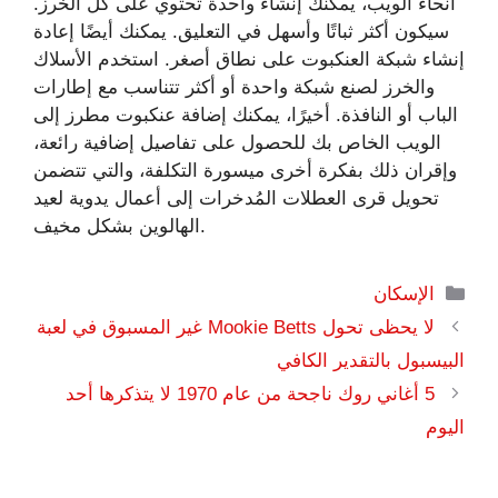
أنحاء الويب، يمكنك إنشاء واحدة تحتوي على كل الخرز.
سيكون أكثر ثباتًا وأسهل في التعليق. يمكنك أيضًا إعادة
إنشاء شبكة العنكبوت على نطاق أصغر. استخدم الأسلاك
والخرز لصنع شبكة واحدة أو أكثر تتناسب مع إطارات
الباب أو النافذة. أخيرًا، يمكنك إضافة عنكبوت مطرز إلى
الويب الخاص بك للحصول على تفاصيل إضافية رائعة،
وإقران ذلك بفكرة أخرى ميسورة التكلفة، والتي تتضمن
تحويل قرى العطلات المُدخرات إلى أعمال يدوية لعيد
الهالوين بشكل مخيف.
التصنيفات
الإسكان
لا يحظى تحول Mookie Betts غير المسبوق في لعبة
البيسبول بالتقدير الكافي
5 أغاني روك ناجحة من عام 1970 لا يتذكرها أحد
اليوم