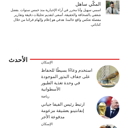
المكّي ساهل
اسمي سهيل وأنا محرر في آراء الإخبارية منذ خمس سنوات. بفضل
شغفي بالصحافة والحقيقة، أسعى لتقديم تحليلات دقيقة وتقارير
مفصلة تعكس واقع عالمنا. هدفي هو إعلام وإلهام قرائنا من خلال
كتاباتي.
الأحدث
الإسكان
استخدم وعاءًا بسيطًا للحفاظ
على جفاف البذور الموجودة
في وحدة تغذية الطيور
الأسطوانية
رياضة
ارتبط رئيس الفيفا جياني
إنفانتينو بعشيقة مزعومة
مدفوعة الأجر
الإسكان