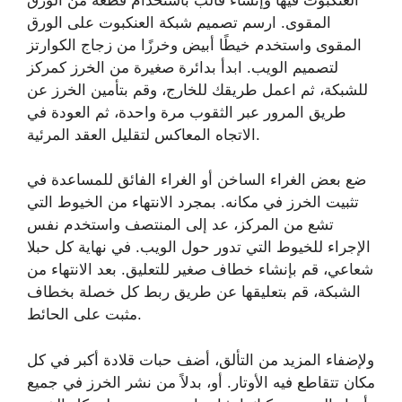
العنكبوت فيها وإنشاء قالب باستخدام قطعة من الورق
المقوى. ارسم تصميم شبكة العنكبوت على الورق
المقوى واستخدم خيطًا أبيض وخرزًا من زجاج الكوارتز
لتصميم الويب. ابدأ بدائرة صغيرة من الخرز كمركز
للشبكة، ثم اعمل طريقك للخارج، وقم بتأمين الخرز عن
طريق المرور عبر الثقوب مرة واحدة، ثم العودة في
الاتجاه المعاكس لتقليل العقد المرئية.
ضع بعض الغراء الساخن أو الغراء الفائق للمساعدة في
تثبيت الخرز في مكانه. بمجرد الانتهاء من الخيوط التي
تشع من المركز، عد إلى المنتصف واستخدم نفس
الإجراء للخيوط التي تدور حول الويب. في نهاية كل حبلا
شعاعي، قم بإنشاء خطاف صغير للتعليق. بعد الانتهاء من
الشبكة، قم بتعليقها عن طريق ربط كل خصلة بخطاف
مثبت على الحائط.
ولإضفاء المزيد من التألق، أضف حبات قلادة أكبر في كل
مكان تتقاطع فيه الأوتار. أو، بدلاً من نشر الخرز في جميع