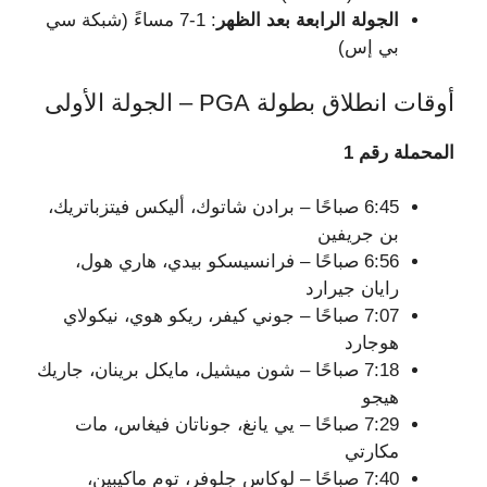
الجولة الرابعة بعد الظهر
: 1-7 مساءً (شبكة سي
بي إس)
أوقات انطلاق بطولة PGA – الجولة الأولى
المحملة رقم 1
6:45 صباحًا – برادن شاتوك، أليكس فيتزباتريك،
بن جريفين
6:56 صباحًا – فرانسيسكو بيدي، هاري هول،
رايان جيرارد
7:07 صباحًا – جوني كيفر، ريكو هوي، نيكولاي
هوجارد
7:18 صباحًا – شون ميشيل، مايكل برينان، جاريك
هيجو
7:29 صباحًا – يي يانغ، جوناتان فيغاس، مات
مكارتي
7:40 صباحًا – لوكاس جلوفر، توم ماكيبين،