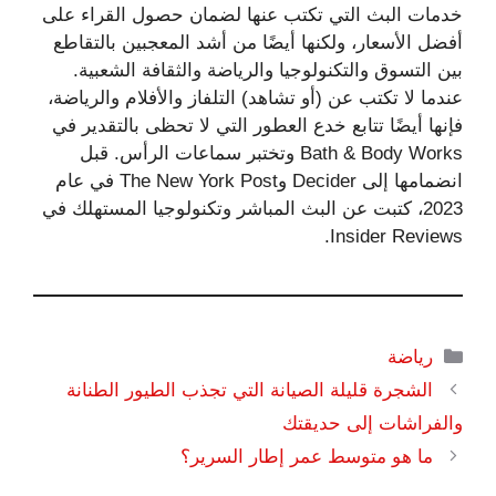
خدمات البث التي تكتب عنها لضمان حصول القراء على
أفضل الأسعار، ولكنها أيضًا من أشد المعجبين بالتقاطع
بين التسوق والتكنولوجيا والرياضة والثقافة الشعبية.
عندما لا تكتب عن (أو تشاهد) التلفاز والأفلام والرياضة،
فإنها أيضًا تتابع خدع العطور التي لا تحظى بالتقدير في
Bath & Body Works وتختبر سماعات الرأس. قبل
انضمامها إلى Decider وThe New York Post في عام
2023، كتبت عن البث المباشر وتكنولوجيا المستهلك في
Insider Reviews.
التصنيفات
رياضة
الشجرة قليلة الصيانة التي تجذب الطيور الطنانة
والفراشات إلى حديقتك
ما هو متوسط ​​عمر إطار السرير؟