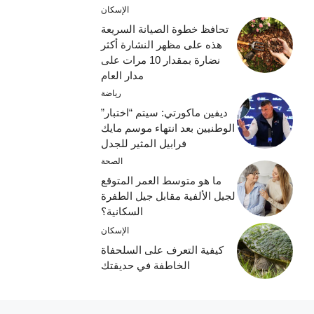
الإسكان
تحافظ خطوة الصيانة السريعة
هذه على مظهر النشارة أكثر
نضارة بمقدار 10 مرات على
مدار العام
رياضة
ديفين ماكورتي: سيتم “اختبار”
الوطنيين بعد انتهاء موسم مايك
فرابيل المثير للجدل
الصحة
ما هو متوسط ​​العمر المتوقع
لجيل الألفية مقابل جيل الطفرة
السكانية؟
الإسكان
كيفية التعرف على السلحفاة
الخاطفة في حديقتك