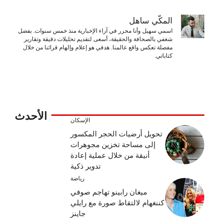
المكّي ساهل
اسمي سهيل وأنا محرر في آراء الإخبارية منذ خمس سنوات. بفضل
شغفي بالصحافة والحقيقة، أسعى لتقديم تحليلات دقيقة وتقارير
مفصلة تعكس واقع عالمنا. هدفي هو إعلام وإلهام قرائنا من خلال
كتاباتي.
الأحدث
الإسكان
تحويل أرضيات الحجر المكسور
إلى مساحة تخزين مجوهرات
أنيقة من خلال عملية إعادة
تدوير ذكية
رياضة
ميغان رابينو تهاجم صوفي
كننغهام لالتقاط صورة مع رايلي
جاينز