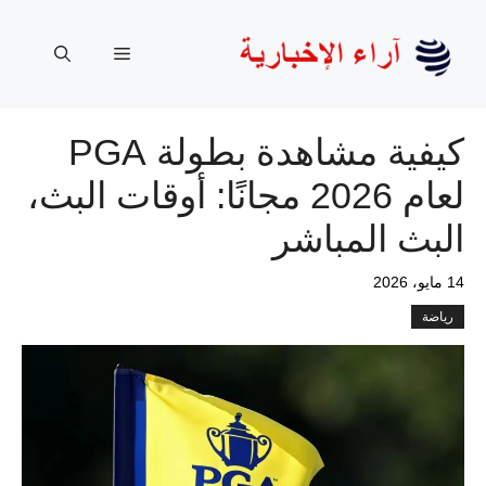
نتقل
لى
القائمة
لمحتوى
كيفية مشاهدة بطولة PGA
لعام 2026 مجانًا: أوقات البث،
البث المباشر
14 مايو، 2026
رياضة