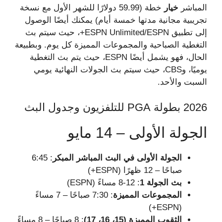
المباشر
خيار
خطة (59.99 دولارًا للشهر الأول مع نسخة
تجريبية مجانية مدتها خمسة أيام) يمكنك أيضًا الوصول
إلى تطبيق ESPN Unlimited/ESPN+، حيث سيتم بث
التغطية الصباحية والمجموعات المميزة كل يوم. وبطبيعة
الحال، فهو يشمل أيضًا ESPN، حيث يتم بث التغطية
يوميًا، وCBS، حيث سيتم بث الجولات النهائية يومي
السبت والأحد.
2026 بطولة PGA للتلفزيون وجدول البث
الجولة الأولى – 14 مايو
الجولة الأولى في البث المباشر المبكر
: 6:45
صباحًا – 12 ظهرًا (ESPN+)
بث الجولة 1
: 12-8 مساءً (ESPN)
المجموعات المميزة
: 7:30 صباحًا – 7 مساءً
(ESPN+)
الثقوب المميزة (15، 16، 17)
: 8 صباحًا – 8 مساءً