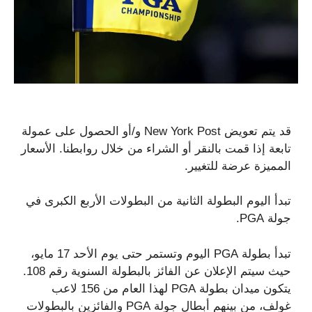
قد يتم تعويض New York Post و/أو الحصول على عمولة
تابعة إذا قمت بالنقر أو الشراء من خلال روابطنا. الأسعار
المميزة عرضة للتغيير.
تبدأ اليوم البطولة الثانية من البطولات الأربع الكبرى في
جولة PGA.
تبدأ بطولة PGA اليوم وتستمر حتى يوم الأحد 17 مايو،
حيث سيتم الإعلان عن الفائز بالبطولة السنوية رقم 108.
يتكون ميدان بطولة PGA لهذا العام من 156 لاعب
غولف، من بينهم أبطال جولة PGA والفائزين بالبطولات