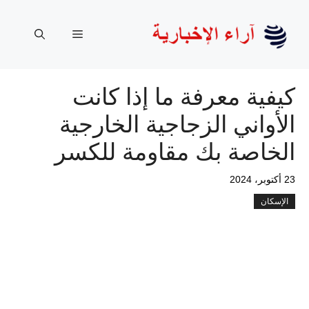
نتقل
لى
القائمة
لمحتوى
كيفية معرفة ما إذا كانت
الأواني الزجاجية الخارجية
الخاصة بك مقاومة للكسر
23 أكتوبر، 2024
الإسكان