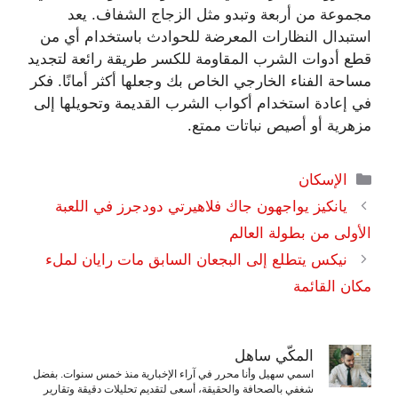
مجموعة من أربعة وتبدو مثل الزجاج الشفاف. يعد
استبدال النظارات المعرضة للحوادث باستخدام أي من
قطع أدوات الشرب المقاومة للكسر طريقة رائعة لتجديد
مساحة الفناء الخارجي الخاص بك وجعلها أكثر أمانًا. فكر
في إعادة استخدام أكواب الشرب القديمة وتحويلها إلى
مزهرية أو أصيص نباتات ممتع.
التصنيفات
الإسكان
يانكيز يواجهون جاك فلاهيرتي دودجرز في اللعبة
الأولى من بطولة العالم
نيكس يتطلع إلى البجعان السابق مات رايان لملء
مكان القائمة
المكّي ساهل
اسمي سهيل وأنا محرر في آراء الإخبارية منذ خمس سنوات. بفضل
شغفي بالصحافة والحقيقة، أسعى لتقديم تحليلات دقيقة وتقارير