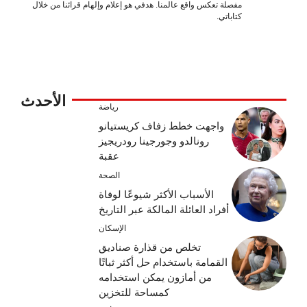
مفصلة تعكس واقع عالمنا. هدفي هو إعلام وإلهام قرائنا من خلال
كتاباتي.
الأحدث
رياضة
واجهت خطط زفاف كريستيانو
رونالدو وجورجينا رودريجيز
عقبة
الصحة
الأسباب الأكثر شيوعًا لوفاة
أفراد العائلة المالكة عبر التاريخ
الإسكان
تخلص من قذارة صناديق
القمامة باستخدام حل أكثر ثباتًا
من أمازون يمكن استخدامه
كمساحة للتخزين