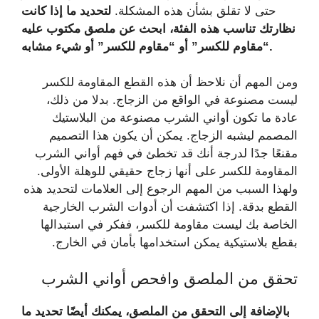
حتى لا تقلق بشأن هذه المشكلة.
لتحديد ما إذا كانت
نظارتك تناسب هذه الفئة، ابحث عن ملصق مكتوب عليه
“مقاوم للكسر” أو “مقاوم للكسر” أو شيء مشابه.
ومن المهم أن نلاحظ أن هذه القطع المقاومة للكسر
ليست مصنوعة في الواقع من الزجاج. بدلا من ذلك،
عادة ما تكون أواني الشرب مصنوعة من البلاستيك
المصمم ليشبه الزجاج. يمكن أن يكون هذا التصميم
مقنعًا جدًا لدرجة أنك قد تخطئ في فهم أواني الشرب
المقاومة للكسر على أنها زجاج حقيقي للوهلة الأولى.
ولهذا السبب من المهم الرجوع إلى العلامات لتحديد هذه
القطع بدقة. إذا اكتشفت أن أدوات الشرب الخارجية
الخاصة بك ليست مقاومة للكسر، ففكر في استبدالها
بقطع بلاستيكية يمكن استخدامها بأمان في الخارج.
تحقق من الملصق وافحص أواني الشرب
بالإضافة إلى التحقق من الملصق، يمكنك أيضًا تحديد ما