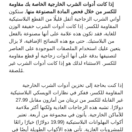
إذا كانت أدوات الشرب الخارجية الخاصة بك مقاومة
للكسر من خلال فحص المادة المصنوعة منها.
ستكون
أواني الشرب الزجاجية أثقل قليلًا من القطع البلاستيكية
المقاومة للكسر. إذا كانت أدوات الشرب خفيفة الوزن
للغاية، فقد تكون هذه علامة على أنها مصنوعة بالفعل
من البلاستيك. حتى مع هذه النصائح الإضافية، لا يزال
يتعين عليك استخدام الملصقات الموجودة على العناصر
لتصنيفها بدقة على أنها أدوات زجاجية أو قطع مقاومة
للكسر. الاستثناء لذلك هو إذا كانت أدوات الشرب غير
مُلصقة.
إذا كنت بحاجة إلى تخزين أدوات الشرب الخارجية
المقاومة للكسر، ففكر في نظارات الويسكي البلاستيكية
غير القابلة للكسر من تريتان من أمازون مقابل 27.99
دولارًا. تشبه هذه الزجاجات العادية ولكنها أكثر ملاءمة
للأماكن الخارجية. يأتون في مجموعة من أربعة. تعتبر
أكواب البهلوانات البلاستيكية (19.99 دولارًا) خيارًا رائعًا
للمشروبات الغازية. تأتي هذه الأكواب الطويلة أيضًا في