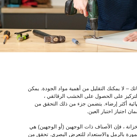
م ، يمكنك بناء خزاناتك – لا يمكنك التقليل من أهمية مواد الجودة. يمكن
التركيز على الحصول على الخشب الرقائقي ،
هائية أكثر إرضاء. يتضمن جزء من ذلك التحقق من
ن اجتياز اختبار العين.
لخزانة ، فإن الأصناف ذات الوجهين (أو الوجهين) هي
مغمورة بالرمل والاستعداد للتعرض البصري. تحقق من