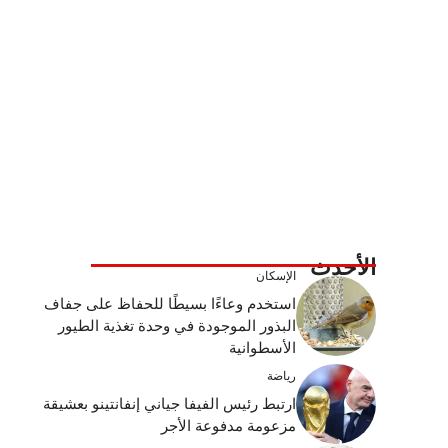
الأحدث
الإسكان
استخدم وعاءًا بسيطًا للحفاظ على جفاف
البذور الموجودة في وحدة تغذية الطيور
الأسطوانية
رياضة
ارتبط رئيس الفيفا جياني إنفانتينو بعشيقة
مزعومة مدفوعة الأجر