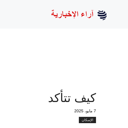
نتقل
لى
لمحتوى
كيف تتأكد
7 مايو، 2025
الإسكان