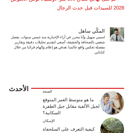
2028 للسيدات قبل حدث الرجال
المكّي ساهل
اسمي سهيل وأنا محرر في آراء الإخبارية منذ خمس سنوات. بفضل
شغفي بالصحافة والحقيقة، أسعى لتقديم تحليلات دقيقة وتقارير
مفصلة تعكس واقع عالمنا. هدفي هو إعلام وإلهام قرائنا من خلال
كتاباتي.
الأحدث
الصحة
ما هو متوسط ​​العمر المتوقع
لجيل الألفية مقابل جيل الطفرة
السكانية؟
الإسكان
كيفية التعرف على السلحفاة