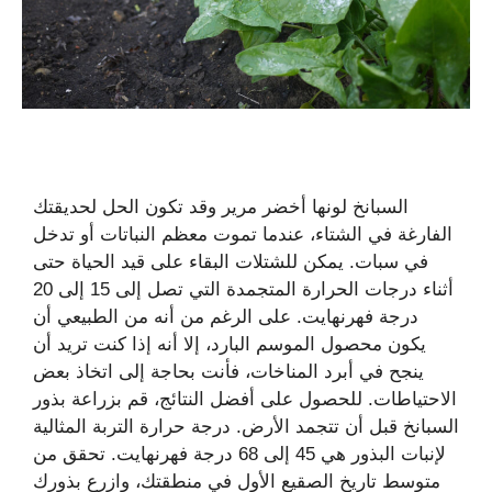
السبانخ لونها أخضر مرير وقد تكون الحل لحديقتك
الفارغة في الشتاء، عندما تموت معظم النباتات أو تدخل
في سبات. يمكن للشتلات البقاء على قيد الحياة حتى
أثناء درجات الحرارة المتجمدة التي تصل إلى 15 إلى 20
درجة فهرنهايت. على الرغم من أنه من الطبيعي أن
يكون محصول الموسم البارد، إلا أنه إذا كنت تريد أن
ينجح في أبرد المناخات، فأنت بحاجة إلى اتخاذ بعض
الاحتياطات. للحصول على أفضل النتائج، قم بزراعة بذور
السبانخ قبل أن تتجمد الأرض. درجة حرارة التربة المثالية
لإنبات البذور هي 45 إلى 68 درجة فهرنهايت. تحقق من
متوسط ​​تاريخ الصقيع الأول في منطقتك، وازرع بذورك