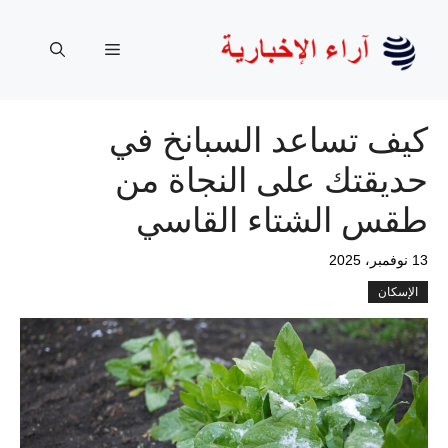
نتقل
لى
القائمة
لمحتوى
كيف تساعد السبانخ في
حديقتك على النجاة من
طقس الشتاء القاسي
13 نوفمبر، 2025
الإسكان