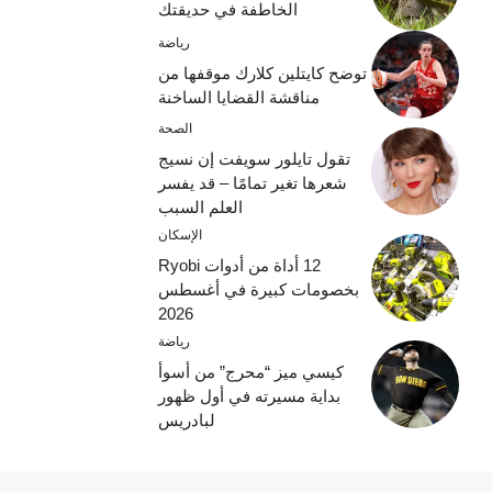
الخاطفة في حديقتك
رياضة
توضح كايتلين كلارك موقفها من
مناقشة القضايا الساخنة
الصحة
تقول تايلور سويفت إن نسيج
شعرها تغير تمامًا – قد يفسر
العلم السبب
الإسكان
12 أداة من أدوات Ryobi
بخصومات كبيرة في أغسطس
2026
رياضة
كيسي ميز “محرج” من أسوأ
بداية مسيرته في أول ظهور
لبادريس