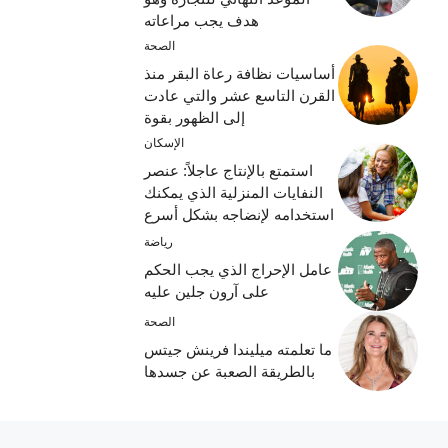
هدف يجب مراعاته
الصحة
أساسيات نظافة رعاة البقر منذ
القرن التاسع عشر والتي عادت
إلى الظهور بقوة
الإسكان
استمتع بالإنتاج عاجلاً: عنصر
النفايات المنزلية الذي يمكنك
استخدامه لإنضاجه بشكل أسرع
رياضة
عامل الإحراج الذي يجب الحكم
على آرون جلين عليه
الصحة
ما تعلمته ميليندا فرينش جيتس
بالطريقة الصعبة عن جسدها