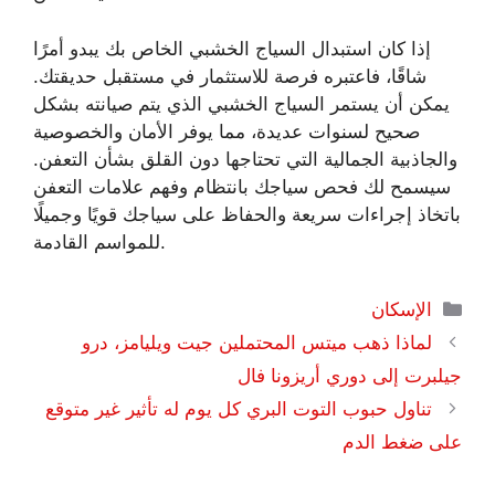
إذا كان استبدال السياج الخشبي الخاص بك يبدو أمرًا
شاقًا، فاعتبره فرصة للاستثمار في مستقبل حديقتك.
يمكن أن يستمر السياج الخشبي الذي يتم صيانته بشكل
صحيح لسنوات عديدة، مما يوفر الأمان والخصوصية
والجاذبية الجمالية التي تحتاجها دون القلق بشأن التعفن.
سيسمح لك فحص سياجك بانتظام وفهم علامات التعفن
باتخاذ إجراءات سريعة والحفاظ على سياجك قويًا وجميلًا
للمواسم القادمة.
التصنيفات
الإسكان
لماذا ذهب ميتس المحتملين جيت ويليامز، درو
جيلبرت إلى دوري أريزونا فال
تناول حبوب التوت البري كل يوم له تأثير غير متوقع
على ضغط الدم