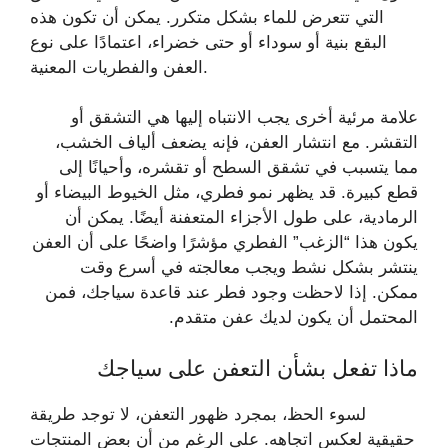
التي تتعرض للماء بشكل متكرر. يمكن أن تكون هذه
البقع بنية أو سوداء أو حتى خضراء، اعتمادًا على نوع
العفن والفطريات المعنية.
علامة مرئية أخرى يجب الانتباه إليها هي التشقق أو
التقشر. مع انتشار العفن، فإنه يضعف ألياف الخشب،
مما يتسبب في تشقق السطح أو تقشره، وأحيانًا إلى
قطع كبيرة. قد يظهر نمو فطري، مثل الخيوط البيضاء أو
الرمادية، على طول الأجزاء المتعفنة أيضًا. يمكن أن
يكون هذا “الزغب” الفطري مؤشرًا واضحًا على أن العفن
ينتشر بشكل نشط ويجب معالجته في أسرع وقت
ممكن. إذا لاحظت وجود فطر عند قاعدة سياجك، فمن
المحتمل أن يكون لديك عفن متقدم.
ماذا تفعل بشأن التعفن على سياجك
لسوء الحظ، بمجرد ظهور التعفن، لا توجد طريقة
حقيقية لعكس اتجاهه. على الرغم من أن بعض المنتجات