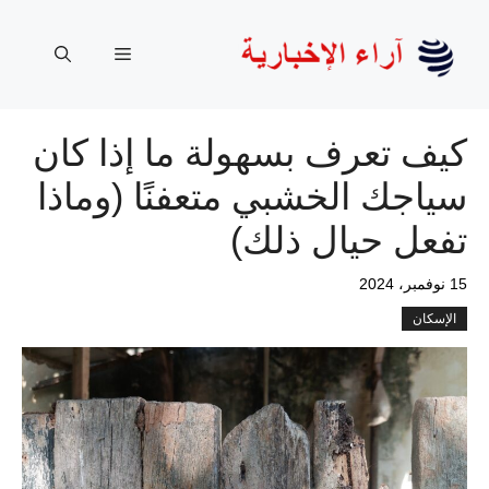
نتقل
لى
القائمة
لمحتوى
كيف تعرف بسهولة ما إذا كان
سياجك الخشبي متعفنًا (وماذا
تفعل حيال ذلك)
15 نوفمبر، 2024
الإسكان