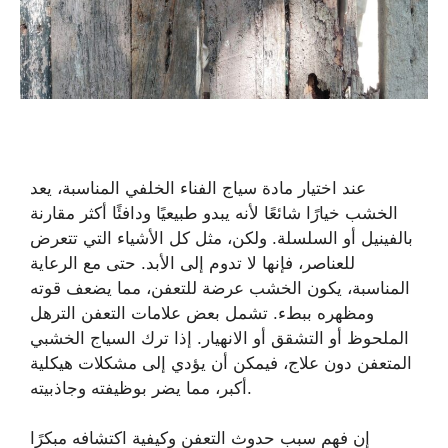
عند اختيار مادة سياج الفناء الخلفي المناسبة، يعد
الخشب خيارًا شائعًا لأنه يبدو طبيعيًا ودافئًا أكثر مقارنة
بالفينيل أو السلسلة. ولكن، مثل كل الأشياء التي تتعرض
للعناصر، فإنها لا تدوم إلى الأبد. حتى مع الرعاية
المناسبة، يكون الخشب عرضة للتعفن، مما يضعف قوته
ومظهره ببطء. تشمل بعض علامات التعفن الترهل
الملحوظ أو التشقق أو الانهيار. إذا ترك السياج الخشبي
المتعفن دون علاج، فيمكن أن يؤدي إلى مشكلات هيكلية
أكبر، مما يضر بوظيفته وجاذبيته.
إن فهم سبب حدوث التعفن وكيفية اكتشافه مبكرًا