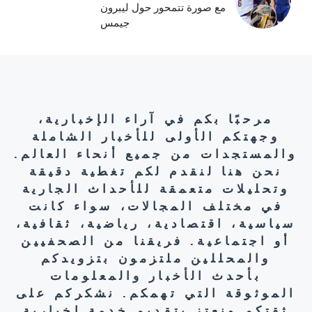
مع صورة تتمحور حول ليبرون
جيمس
مرحبًا بكم في آراء الإخبارية،
وجهتكم الأولى للأخبار الشاملة
والمستجدات من جميع أنحاء العالم.
نحن هنا لنقدم لكم تغطية دقيقة
وتحليلات متعمقة للأحداث الجارية
في مختلف المجالات، سواء كانت
سياسية، اقتصادية، رياضية، ثقافية،
أو اجتماعية. فريقنا من الصحفيين
والمحللين ملتزمون بتزويدكم
بأحدث الأخبار والمعلومات
الموثوقة التي تهمكم. نشكركم على
ثقتكم ونعتز بتقديم خدمة إخبارية