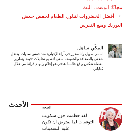
مجانًا: الوقت ، البث
أفضل الخضروات لتناول الطعام لخفض حمض
اليوريك ومنع النقرس
المكّي ساهل
اسمي سهيل وأنا محرر في آراء الإخبارية منذ خمس سنوات. بفضل
شغفي بالصحافة والحقيقة، أسعى لتقديم تحليلات دقيقة وتقارير
مفصلة تعكس واقع عالمنا. هدفي هو إعلام وإلهام قرائنا من خلال
كتاباتي.
الأحدث
الصحة
لقد حطمت جون سكويب
التوقعات لما يفترض أن تكون
عليه التسعينات