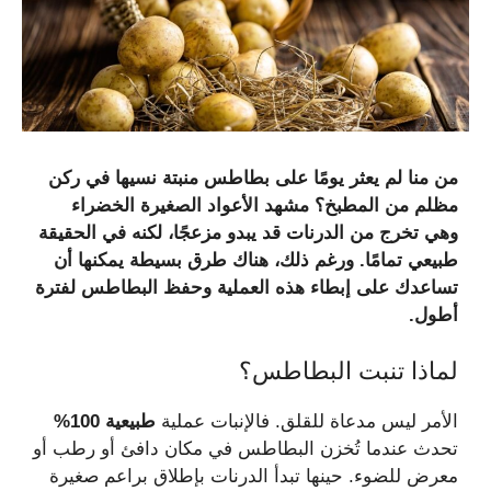
من منا لم يعثر يومًا على
بطاطس منبتة
نسيها في ركن
مظلم من المطبخ؟ مشهد الأعواد الصغيرة الخضراء
وهي تخرج من الدرنات قد يبدو مزعجًا، لكنه في الحقيقة
طبيعي تمامًا. ورغم ذلك، هناك طرق بسيطة يمكنها أن
تساعدك على إبطاء هذه العملية وحفظ البطاطس لفترة
أطول.
لماذا تنبت البطاطس؟
الأمر ليس مدعاة للقلق. فالإنبات عملية
طبيعية 100%
تحدث عندما تُخزن البطاطس في مكان دافئ أو رطب أو
معرض للضوء. حينها تبدأ الدرنات بإطلاق براعم صغيرة