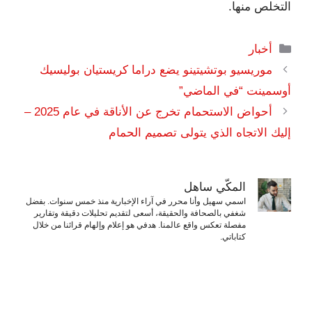
التخلص منها.
التصنيفات
أخبار
موريسيو بوتشيتينو يضع دراما كريستيان بوليسيك
أوسمينت “في الماضي”
أحواض الاستحمام تخرج عن الأناقة في عام 2025 –
إليك الاتجاه الذي يتولى تصميم الحمام
المكّي ساهل
اسمي سهيل وأنا محرر في آراء الإخبارية منذ خمس سنوات. بفضل
شغفي بالصحافة والحقيقة، أسعى لتقديم تحليلات دقيقة وتقارير
مفصلة تعكس واقع عالمنا. هدفي هو إعلام وإلهام قرائنا من خلال
كتاباتي.