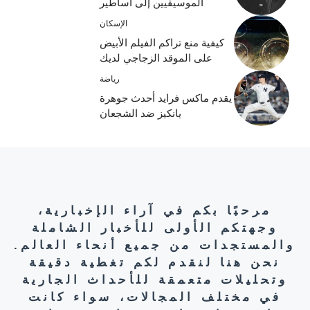
الموسيقيين إلى أساطير
الإسكان
كيفية منع تراكم الفيلم الأبيض
على الموقد الزجاجي لديك
رياضة
يقدم ماكس فرايد أحدث جوهرة
يانكيز ضد الشجعان
مرحبًا بكم في آراء الإخبارية،
وجهتكم الأولى للأخبار الشاملة
والمستجدات من جميع أنحاء العالم.
نحن هنا لنقدم لكم تغطية دقيقة
وتحليلات متعمقة للأحداث الجارية
في مختلف المجالات، سواء كانت