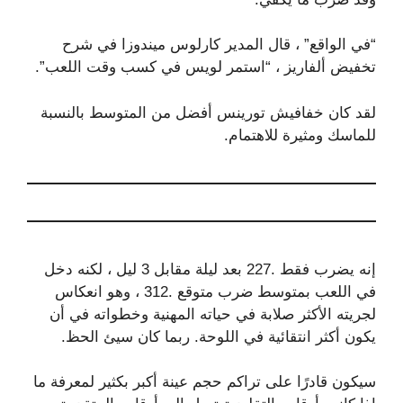
“في الواقع” ، قال المدير كارلوس ميندوزا في شرح
تخفيض ألفاريز ، “استمر لويس في كسب وقت اللعب”.
لقد كان خفافيش تورينس أفضل من المتوسط ​​بالنسبة
للماسك ومثيرة للاهتمام.
إنه يضرب فقط .227 بعد ليلة مقابل 3 ليل ، لكنه دخل
في اللعب بمتوسط ​​ضرب متوقع .312 ، وهو انعكاس
لجريته الأكثر صلابة في حياته المهنية وخطواته في أن
يكون أكثر انتقائية في اللوحة. ربما كان سيئ الحظ.
سيكون قادرًا على تراكم حجم عينة أكبر بكثير لمعرفة ما