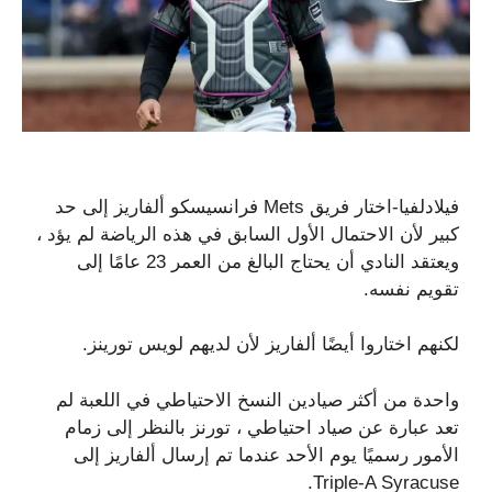
فيلادلفيا-اختار فريق Mets فرانسيسكو ألفاريز إلى حد
كبير لأن الاحتمال الأول السابق في هذه الرياضة لم يؤد ،
ويعتقد النادي أن يحتاج البالغ من العمر 23 عامًا إلى
تقويم نفسه.
لكنهم اختاروا أيضًا ألفاريز لأن لديهم لويس تورينز.
واحدة من أكثر صيادين النسخ الاحتياطي في اللعبة لم
تعد عبارة عن صياد احتياطي ، تورنز بالنظر إلى زمام
الأمور رسميًا يوم الأحد عندما تم إرسال ألفاريز إلى
Triple-A Syracuse.