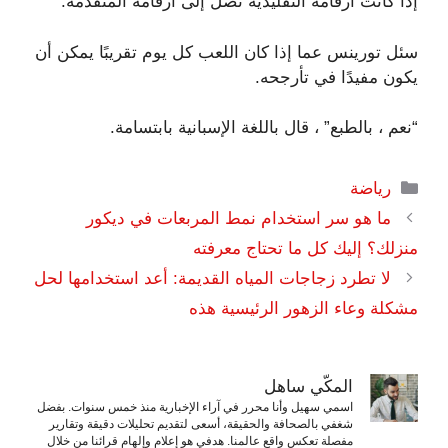
إذا كانت أرقامه التقليدية تصل إلى أرقامه المتقدمة.
سئل تورينس عما إذا كان اللعب كل يوم تقريبًا يمكن أن
يكون مفيدًا في تأرجحه.
“نعم ، بالطبع” ، قال باللغة الإسبانية بابتسامة.
التصنيفات
رياضة
ما هو سر استخدام نمط المربعات في ديكور
منزلك؟ إليك كل ما تحتاج معرفته
لا تطرد زجاجات المياه القديمة: أعد استخدامها لحل
مشكلة وعاء الزهور الرئيسية هذه
المكّي ساهل
اسمي سهيل وأنا محرر في آراء الإخبارية منذ خمس سنوات. بفضل
شغفي بالصحافة والحقيقة، أسعى لتقديم تحليلات دقيقة وتقارير
مفصلة تعكس واقع عالمنا. هدفي هو إعلام وإلهام قرائنا من خلال