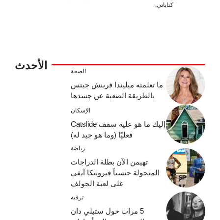
كتاباتي.
الأحدث
الصحة
ما تعلمته ميليندا فرينش جيتس
بالطريقة الصعبة عن جسدها
الإسكان
إليك ما هو عليه سقف Catslide
فعليًا (وما هو جيد له)
رياضة
تهيمن الآن بطلة الدراجات
المتحولة جنسياً فيرونيكا آيفي
على لعبة الجولف
ترفيه
5 مرات حول ستيلي دان