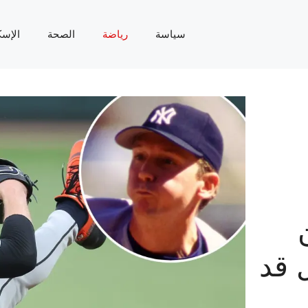
سياسة
رياضة
الصحة
الإسك
 قد