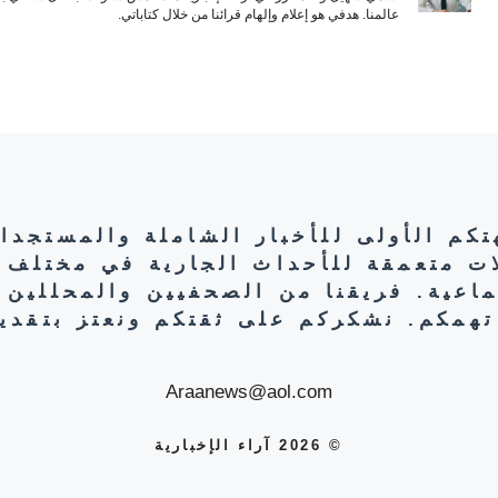
عالمنا. هدفي هو إعلام وإلهام قرائنا من خلال كتاباتي.
هتكم الأولى للأخبار الشاملة والمستجدا
ات متعمقة للأحداث الجارية في مختلف 
تماعية. فريقنا من الصحفيين والمحللين 
تهمكم. نشكركم على ثقتكم ونعتز بتقديم
Araanews@aol.com
© 2026 آراء الإخبارية