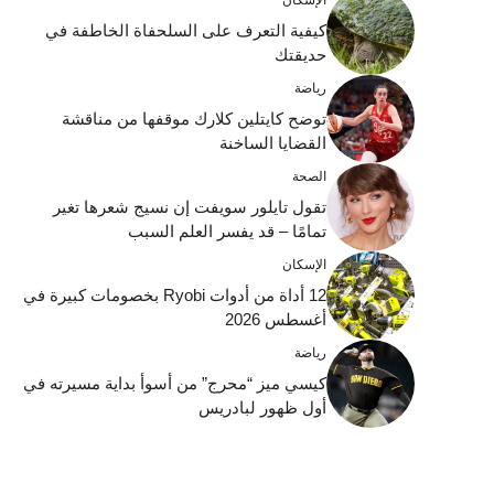
كيفية التعرف على السلحفاة الخاطفة في
حديقتك
رياضة
توضح كايتلين كلارك موقفها من مناقشة
القضايا الساخنة
الصحة
تقول تايلور سويفت إن نسيج شعرها تغير
تمامًا – قد يفسر العلم السبب
الإسكان
12 أداة من أدوات Ryobi بخصومات كبيرة في
أغسطس 2026
رياضة
كيسي ميز “محرج” من أسوأ بداية مسيرته في
أول ظهور لبادريس