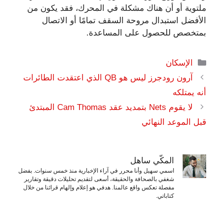
ملتوية أو أن هناك مشكلة في المحرك، فقد يكون من
الأفضل استبدال مروحة السقف تمامًا أو الاتصال
بمتخصص للحصول على المساعدة.
التصنيفات
الإسكان
آرون رودجرز ليس هو QB الذي اعتقدت الطائرات
أنه يمتلكه
لا يقوم Nets بتمديد عقد Cam Thomas المبتدئ
قبل الموعد النهائي
المكّي ساهل
اسمي سهيل وأنا محرر في آراء الإخبارية منذ خمس سنوات. بفضل
شغفي بالصحافة والحقيقة، أسعى لتقديم تحليلات دقيقة وتقارير
مفصلة تعكس واقع عالمنا. هدفي هو إعلام وإلهام قرائنا من خلال
كتاباتي.