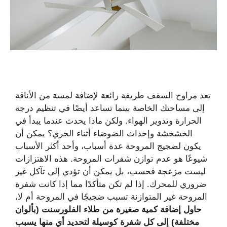
تعد مراوح السقف طريقة رائعة لإضافة لمسة من الأناقة
إلى مساحتك الخاصة بينما تساعد أيضًا في تنظيم درجة
الحرارة وتدوير الهواء. ولكن ماذا يحدث عندما يبدأ في
الخشخشة وإحداث الضوضاء أثناء الجري؟ يمكن أن
يكون لضجيج المروحة عدة أسباب، وأحد أكثر الأسباب
شيوعًا هو عدم توازن شفرات المروحة. هذه الاهتزازات
ليست مزعجة فحسب، بل يمكن أن تؤدي إلى تآكل غير
ضروري للمحرك. إذا لم تكن متأكدًا مما إذا كانت شفرة
المروحة غير المتوازنة تسبب ضجيجًا في المروحة أم لا،
حاول إضافة كمية صغيرة من طلاء الفلورسنت (بألوان
مختلفة) إلى كل شفرة كوسيلة لتحديد أي منها يسبب