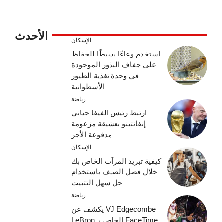
الأحدث
الإسكان
استخدم وعاءًا بسيطًا للحفاظ
على جفاف البذور الموجودة
في وحدة تغذية الطيور
الأسطوانية
رياضة
ارتبط رئيس الفيفا جياني
إنفانتينو بعشيقة مزعومة
مدفوعة الأجر
الإسكان
كيفية تبريد المرآب الخاص بك
خلال فصل الصيف باستخدام
حل سهل التثبيت
رياضة
VJ Edgecombe يكشف عن
FaceTime الخاص بـ LeBron