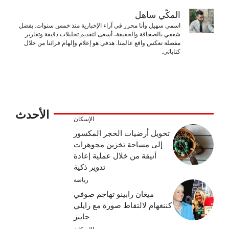
المكّي ساهل
اسمي سهيل وأنا محرر في آراء الإخبارية منذ خمس سنوات. بفضل
شغفي بالصحافة والحقيقة، أسعى لتقديم تحليلات دقيقة وتقارير
مفصلة تعكس واقع عالمنا. هدفي هو إعلام وإلهام قرائنا من خلال
كتاباتي.
الأحدث
الإسكان
تحويل أرضيات الحجر المكسور
إلى مساحة تخزين مجوهرات
أنيقة من خلال عملية إعادة
تدوير ذكية
رياضة
ميغان رابينو تهاجم صوفي
كننغهام لالتقاط صورة مع رايلي
جاينز