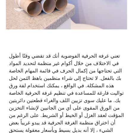
تعني غرفة الحرفية الفوضوية أنك قد تقضي وقتًا أطول
في الاختلاف من خلال أكوام غير منظمة لتحديد المواد
التي تحتاجها من إكمال الحرف في قائمة المهام الخاصة
بك بالفعل. لا تحتاج إلى شراء منظمين باهظ الثمن لحل
هذه المشكلة. في الواقع ، يمكنك استخدام لفة ورق
تواليت فارغة للمساعدة في تنظيم غرفة الحرفية الخاصة
بك. ما عليك سوى تزيين اللف والغراء قطعتين دائريتين
من الورق المقوى على أي من الجانبين لإنشاء التخزين
المؤقت لعقد الغزل أو الخيط أو الشريط. على الرغم من
أن اختراق منظمة الغرفة الحرفية قد يبدو غريباً بعض
الشيء ، إلا أنه بديل بسيط وبأسعار معقولة يستحق