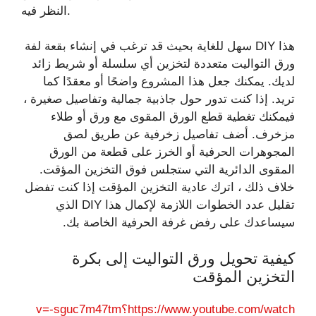
النظر فيه.
هذا DIY سهل للغاية بحيث قد ترغب في إنشاء بقعة لفة
ورق التواليت متعددة لتخزين أي سلسلة أو شريط زائد
لديك. يمكنك جعل هذا المشروع واضحًا أو معقدًا كما
تريد. إذا كنت تدور حول جاذبية جمالية وتفاصيل صغيرة ،
فيمكنك تغطية قطع الورق المقوى مع ورق أو طلاء
مزخرف. أضف تفاصيل زخرفية عن طريق لصق
المجوهرات الحرفية أو الخرز على قطعة من الورق
المقوى الدائرية التي ستجلس فوق التخزين المؤقت.
خلاف ذلك ، اترك عادية التخزين المؤقت إذا كنت تفضل
تقليل عدد الخطوات اللازمة لإكمال هذا DIY الذي
سيساعدك على رفض غرفة الحرفية الخاصة بك.
كيفية تحويل ورق التواليت إلى بكرة
التخزين المؤقت
https://www.youtube.com/watch؟v=-sguc7m47tm