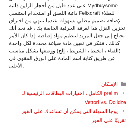
على عدد قليل من أحجار الراين ذاتية Mydbuysome
ذاتية اللصق أو استخدام استنسل Felixcraft للطلاء
لإضافة تصميم مطلي بسهولة. عندما تنتهي من اختراق
تخزين الغزل هذا لغرفة الحرفية الخاصة بك ، قد تجد أنك
تحتاج إلى جعل المزيد لتنظيم مواد إضافية. إذا كان الأمر
كذلك ، ففكر في تعيين مادة صياغة محددة لكل واحدة
(الفناء ، الخيط ، الشريط ، إلخ) ووضعها بشكل مناسب
عن طريق كتابة اسم المادة على الورق المقوى في
الأعلى.
التصنيفات
الإسكان
prelim الكامل ، اختيارات البطاقات الرئيسية لـ
Vettori vs. Dolidze
يوجا السهلة التي يمكن أن تساعدك على الفور
تقريبًا على الفور