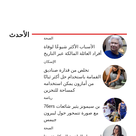
الأحدث
الصحة
الأسباب الأكثر شيوعًا لوفاة
أفراد العائلة المالكة عبر التاريخ
الإسكان
تخلص من قذارة صناديق
القمامة باستخدام حل أكثر ثباتًا
من أمازون يمكن استخدامه
كمساحة للتخزين
رياضة
بن سيمونز يثير شائعات 76ers
مع صورة تتمحور حول ليبرون
جيمس
الصحة