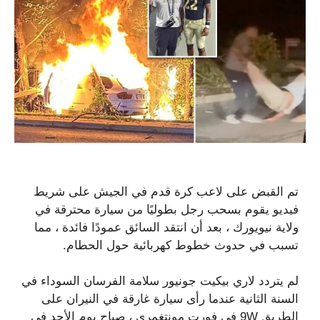
تم القبض على لاعب كرة قدم في الجيش على شريط
فيديو يقوم بسحب رجل بطوليًا من سيارة محترقة في
ولاية نيويورك ، بعد أن انتقد السائق عمودًا فائدة ، مما
تسبب في حدوث خطوط كهربائية حول الحطام.
لم يتردد لاري بيكيت جونيور سلامة الفرسان السوداء في
السنة الثانية عندما رأى سيارة غارقة في النيران على
الطريق 9W في فورت مونتغمري ، صباح يوم الأحد في