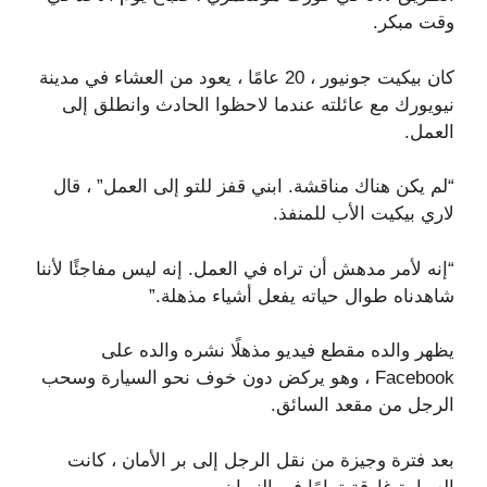
وقت مبكر.
كان بيكيت جونيور ، 20 عامًا ، يعود من العشاء في مدينة
نيويورك مع عائلته عندما لاحظوا الحادث وانطلق إلى
العمل.
“لم يكن هناك مناقشة. ابني قفز للتو إلى العمل” ، قال
لاري بيكيت الأب للمنفذ.
“إنه لأمر مدهش أن تراه في العمل. إنه ليس مفاجئًا لأننا
شاهدناه طوال حياته يفعل أشياء مذهلة.”
يظهر والده مقطع فيديو مذهلًا نشره والده على
Facebook ، وهو يركض دون خوف نحو السيارة وسحب
الرجل من مقعد السائق.
بعد فترة وجيزة من نقل الرجل إلى بر الأمان ، كانت