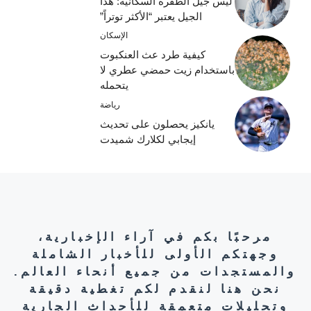
ليس جيل الطفرة السكانية: هذا
الجيل يعتبر “الأكثر توتراً”
الإسكان
كيفية طرد عث العنكبوت
باستخدام زيت حمضي عطري لا
يتحمله
رياضة
يانكيز يحصلون على تحديث
إيجابي لكلارك شميدت
مرحبًا بكم في آراء الإخبارية،
وجهتكم الأولى للأخبار الشاملة
والمستجدات من جميع أنحاء العالم.
نحن هنا لنقدم لكم تغطية دقيقة
وتحليلات متعمقة للأحداث الجارية