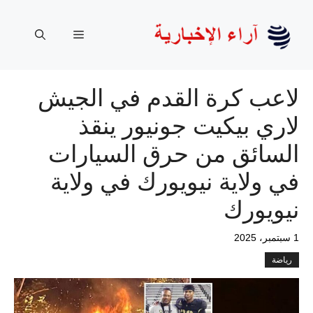
نتقل
لى
القائمة
لمحتوى
لاعب كرة القدم في الجيش
لاري بيكيت جونيور ينقذ
السائق من حرق السيارات
في ولاية نيويورك في ولاية
نيويورك
1 سبتمبر، 2025
رياضة