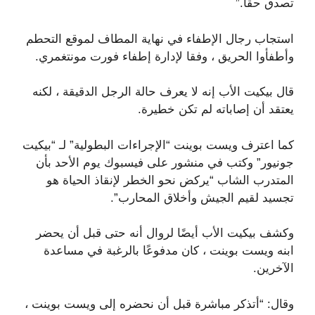
تصدق حقًا.”
استجاب رجال الإطفاء في نهاية المطاف لموقع التحطم
وأطفأوا الحريق ، وفقا لإدارة إطفاء فورت مونتغمري.
قال بيكيت الأب إنه لا يعرف حالة الرجل الدقيقة ، لكنه
يعتقد أن إصاباته لم تكن خطيرة.
كما اعترف ويست بوينت “الإجراءات البطولية” لـ “بيكيت
جونيور” وكتب في منشور على فيسبوك يوم الأحد بأن
المتدرب الشاب “يركض نحو الخطر لإنقاذ الحياة هو
تجسيد لقيم الجيش وأخلاق المحارب”.
وكشف بيكيت الأب أيضًا لروال أنه حتى قبل أن يحضر
ابنه ويست بوينت ، كان مدفوعًا بالرغبة في مساعدة
الآخرين.
وقال: “أتذكر مباشرة قبل أن نحضره إلى ويست بوينت ،