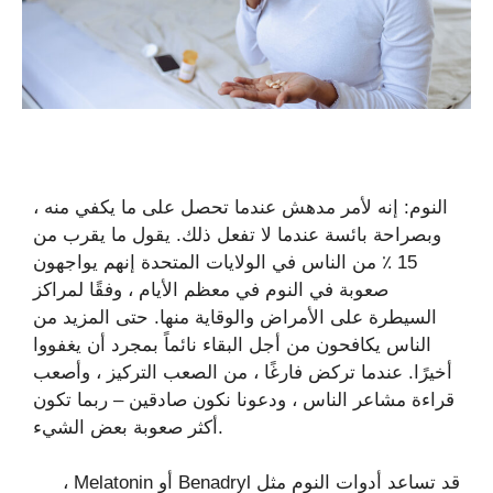
النوم: إنه لأمر مدهش عندما تحصل على ما يكفي منه ،
وبصراحة بائسة عندما لا تفعل ذلك. يقول ما يقرب من
15 ٪ من الناس في الولايات المتحدة إنهم يواجهون
صعوبة في النوم في معظم الأيام ، وفقًا لمراكز
السيطرة على الأمراض والوقاية منها. حتى المزيد من
الناس يكافحون من أجل البقاء نائماً بمجرد أن يغفووا
أخيرًا. عندما تركض فارغًا ، من الصعب التركيز ، وأصعب
قراءة مشاعر الناس ، ودعونا نكون صادقين – ربما تكون
أكثر صعوبة بعض الشيء.
قد تساعد أدوات النوم مثل Benadryl أو Melatonin ،