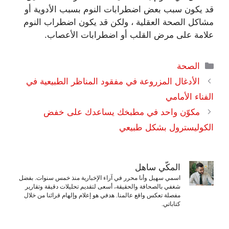
قد يكون سبب بعض اضطرابات النوم بسبب الأدوية أو
مشاكل الصحة العقلية ، ولكن قد يكون اضطراب النوم
علامة على مرض القلب أو اضطرابات الأعصاب.
التصنيفات
الصحة
الأدغال المزروعة في مفقود المناظر الطبيعية في
الفناء الأمامي
مكوّن واحد في مطبخك يساعدك على خفض
الكوليسترول بشكل طبيعي
المكّي ساهل
اسمي سهيل وأنا محرر في آراء الإخبارية منذ خمس سنوات. بفضل
شغفي بالصحافة والحقيقة، أسعى لتقديم تحليلات دقيقة وتقارير
مفصلة تعكس واقع عالمنا. هدفي هو إعلام وإلهام قرائنا من خلال
كتاباتي.