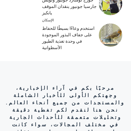
جارسيا جونيور ينقذان الموقف
يانكيز
الإسكان
استخدم وعاءًا بسيطًا للحفاظ
على جفاف البذور الموجودة
في وحدة تغذية الطيور
الأسطوانية
مرحبًا بكم في آراء الإخبارية،
وجهتكم الأولى للأخبار الشاملة
والمستجدات من جميع أنحاء العالم.
نحن هنا لنقدم لكم تغطية دقيقة
وتحليلات متعمقة للأحداث الجارية
في مختلف المجالات، سواء كانت