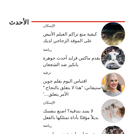
الأحدث
الإسكان
كيفية منع تراكم الفيلم الأبيض
على الموقد الزجاجي لديك
رياضة
يقدم ماكس فرايد أحدث جوهرة
يانكيز ضد الشجعان
ترفيه
اقتباس اليوم بقلم جوين
ستيفاني: “هذا لا يتعلق بالنجاح.”
الأمر يتعلق…’
الإسكان
لا يسد بندقية؟ اصنع بنفسك
بديلاً مؤقتًا بأداة تمتلكها بالفعل
رياضة
جورج لومبارد جونيور ولويس