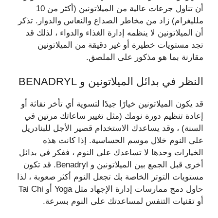
أن تناول جرعات عالية من الميلاتونين (أكثر من 10
ملليغرام) زاد من مخاطر الصداع والنعاس والدوار. تذكر
أن الميلاتونين لا ينظمه إدارة الغذاء والدواء ، لذلك قد
تجد مستويات خطيرة أو غير دقيقة من الميلاتونين
مقارنة بما هو مذكور على الملصق.
النظر في بدائل الميلاتونين و BENADRYL
قد يكون الميلاتونين خيارًا جيدًا لتسوية أي تأخر نفاثة أو
إعادة تنظيم دورة نومك (مثل تغيير ساعاتك مرتين في
السنة) ، وقد يساعدك الاستخدام قصير الأجل للبنادريل
على النوم خلال موسم الحساسية. إذا كانت هذه
الخيارات وحدها لا تساعدك على النوم ، ففكر في بدائل
أخرى قبل الجمع بين الميلاتونين و Benadryl. قد تكون
مستويات التوتر الخاصة بك تجعل النوم أكثر صعوبة ، لذا
حاول دمج ممارسات إدارة الإجهاد مثل Yoga أو Tai Chi
أو تقنيات التنفس لمساعدتك على النوم بسرعة.