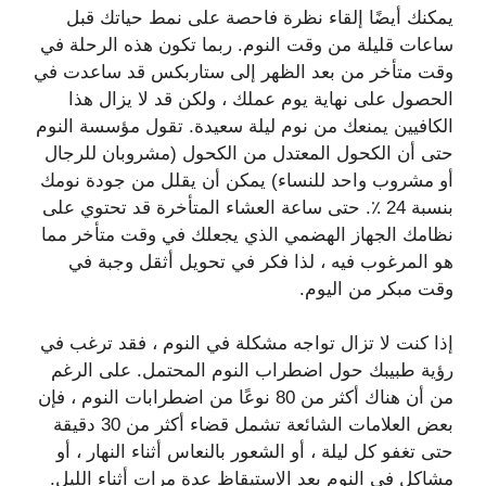
يمكنك أيضًا إلقاء نظرة فاحصة على نمط حياتك قبل
ساعات قليلة من وقت النوم. ربما تكون هذه الرحلة في
وقت متأخر من بعد الظهر إلى ستاربكس قد ساعدت في
الحصول على نهاية يوم عملك ، ولكن قد لا يزال هذا
الكافيين يمنعك من نوم ليلة سعيدة. تقول مؤسسة النوم
حتى أن الكحول المعتدل من الكحول (مشروبان للرجال
أو مشروب واحد للنساء) يمكن أن يقلل من جودة نومك
بنسبة 24 ٪. حتى ساعة العشاء المتأخرة قد تحتوي على
نظامك الجهاز الهضمي الذي يجعلك في وقت متأخر مما
هو المرغوب فيه ، لذا فكر في تحويل أثقل وجبة في
وقت مبكر من اليوم.
إذا كنت لا تزال تواجه مشكلة في النوم ، فقد ترغب في
رؤية طبيبك حول اضطراب النوم المحتمل. على الرغم
من أن هناك أكثر من 80 نوعًا من اضطرابات النوم ، فإن
بعض العلامات الشائعة تشمل قضاء أكثر من 30 دقيقة
حتى تغفو كل ليلة ، أو الشعور بالنعاس أثناء النهار ، أو
مشاكل في النوم بعد الاستيقاظ عدة مرات أثناء الليل.