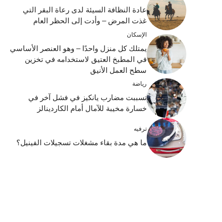
عادة النظافة السيئة لدى رعاة البقر التي
غذت المرض – وأدت إلى الحظر العام
الإسكان
يمتلك كل منزل واحدًا – وهو العنصر الأساسي
في المطبخ العتيق لاستخدامه في تخزين
سطح العمل الأنيق
رياضة
تسببت مضارب يانكيز في فشل آخر في
خسارة مخيبة للآمال أمام الكاردينالز
ترفيه
ما هي مدة بقاء مشغلات تسجيلات الفينيل؟