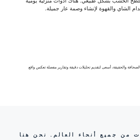
تلطخ الخشب بشكل طبيعي. هناك أدوات منزلية يومية
دام الشاي والقهوة لإنشاء وصمة عار جميلة.
صحافة والحقيقة، أسعى لتقديم تحليلات دقيقة وتقارير مفصلة تعكس واقع
ت من جميع أنحاء العالم. نحن هنا