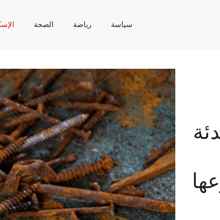
سياسة
رياضة
الصحة
الإسك
دئة
ها