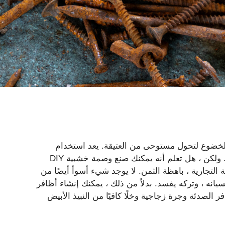
لخضوع لتحول مستوحى من العتيقة. يعد استخدام
وصمة عار خشبية وسيلة فعالة للغاية لإعطاء عنصر تحولًا ريفيًا. ولكن ، هل تعلم أنه يمكنك صنع وصمة خشبية DIY
ة التجارية ، باهظة الثمن. لا يوجد شيء أسوأ أيضًا من
 ، وتركه يفسد. بدلاً من ذلك ، يمكنك إنشاء أظافر
الصدئة وجرة زجاجية وخلًا كافيًا من النبيذ الأبيض