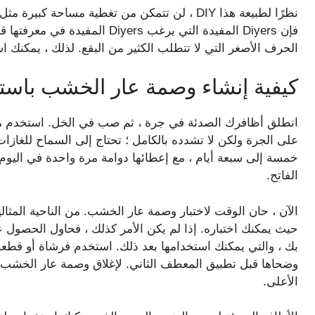
نظرًا لطبيعة هذا DIY ، لن تتمكن من تغطية مساحة
الحرف الأصغر التي لا تتطلب الكثير من البقع. لذلك ، يمكن
كيفية إنشاء وصمة عار الخشب باستخ
انطلق أظافرك الصدئة في جرة ، ثم صب في الخل. استخدم ما 
على الجرة ولكن لا تشدده بالكامل ؛ تحتاج إلى السماح للغازا
خمسة إلى سبعة أيام ، مع إعطائها دوامة مرة واحدة في اليوم
الفاتح.
الآن ، حان الوقت لاختبار وصمة عار الخشب. من الناحية المث
حيث يمكنك اختباره. إذا لم يكن الأمر كذلك ، فحاول الحصول
بك ، والتي يمكنك استخدامها بعد ذلك. استخدم فرشاة أو قط
وضحاها قبل تطبيق المعطف الثاني. لإغلاق وصمة عار الخشب 
الأعلى.