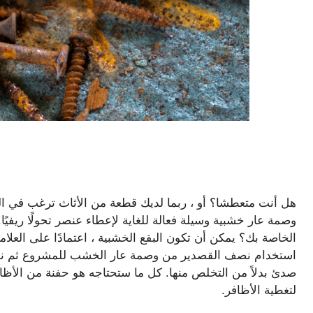
هل أنت متعطشا؟ أو ، ربما لديك قطعة من الأثاث ترغب في ا
الخاصة بك؟ يمكن أن تكون البقع الخشبية ، اعتمادًا على العلام
استخدام نصف القصدير من وصمة عار الخشب للمشروع ثم نسيانه
صدئ بدلاً من التخلص منها. كل ما ستحتاجه هو حفنة من الأظافر 
لتغطية الأظافر.