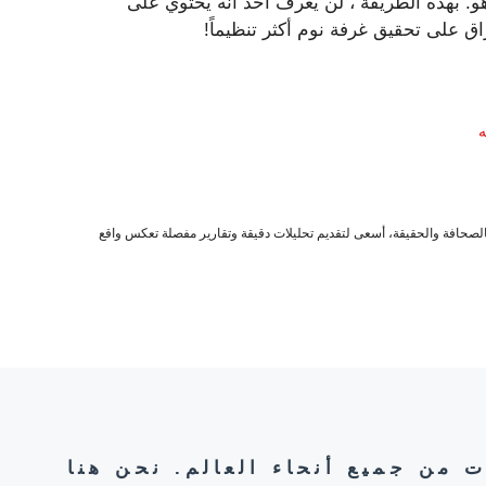
و. بهذه الطريقة ، لن يعرف أحد أنه يحتوي على
راق على تحقيق غرفة نوم أكثر تنظيماً!
ه
صحافة والحقيقة، أسعى لتقديم تحليلات دقيقة وتقارير مفصلة تعكس واقع
ت من جميع أنحاء العالم. نحن هنا