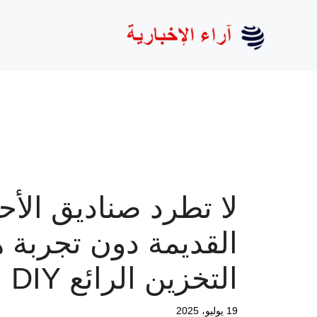
نتقل
لى
لمحتوى
لا تطرد صناديق الأح
القديمة دون تجربة ه
التخزين الرائع DIY
19 يوليو، 2025