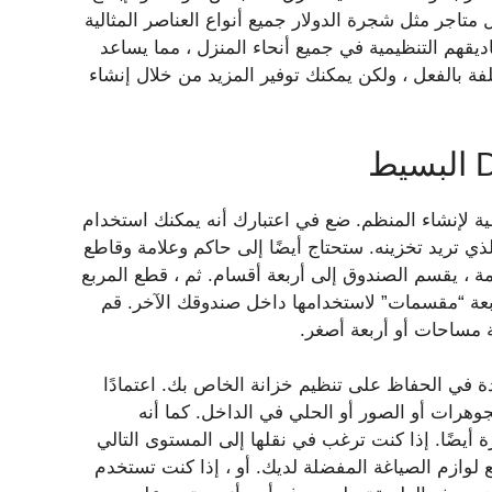
تاجر مثل شجرة الدولار جميع أنواع العناصر المثالية
يقهم التنظيمية في جميع أنحاء المنزل ، مما يساعد
 بالفعل ، ولكن يمكنك توفير المزيد من خلال إنشاء
 أغطية لإنشاء المنظم. ضع في اعتبارك أنه يمكنك استخدام
ذي تريد تخزينه. ستحتاج أيضًا إلى حاكم وعلامة وقاطع
مة ، يقسم الصندوق إلى أربعة أقسام. ثم ، قطع المربع
أربعة “مقسمات” لاستخدامها داخل صندوقك الآخر. قم
ثة مساحات أو أربعة أصغر.
ة في الحفاظ على تنظيم خزانة الخاص بك. اعتمادًا
هرات أو الصور أو الحلي في الداخل. كما أنه
أيضًا. إذا كنت ترغب في نقلها إلى المستوى التالي
ع لوازم الصياغة المفضلة لديك. أو ، إذا كنت تستخدم