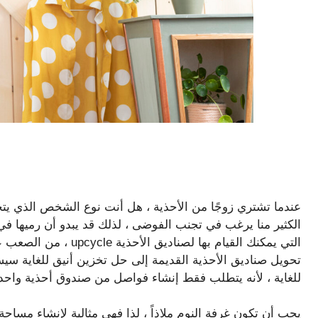
عندما تشتري زوجًا من الأحذية ، هل أنت نوع الشخص الذي يت
الكثير منا يرغب في تجنب الفوضى ، لذلك قد يبدو أن رميها في إ
التي يمكنك القيام بها لصن
تحويل صناديق الأحذية القديمة إلى حل تخزين أنيق للغاية س
للغاية ، لأنه يتطلب فقط إنشاء فواصل من صندوق أحذية واحد
يجب أن تكون غرفة النوم ملاذاً ، لذا فهي مثالية لإنشاء مساح