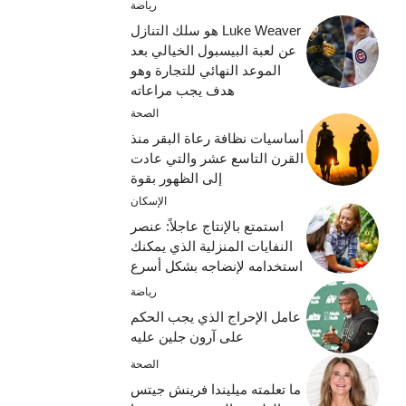
رياضة
Luke Weaver هو سلك التنازل
عن لعبة البيسبول الخيالي بعد
الموعد النهائي للتجارة وهو
هدف يجب مراعاته
الصحة
أساسيات نظافة رعاة البقر منذ
القرن التاسع عشر والتي عادت
إلى الظهور بقوة
الإسكان
استمتع بالإنتاج عاجلاً: عنصر
النفايات المنزلية الذي يمكنك
استخدامه لإنضاجه بشكل أسرع
رياضة
عامل الإحراج الذي يجب الحكم
على آرون جلين عليه
الصحة
ما تعلمته ميليندا فرينش جيتس