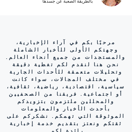
بالطريقة الصعبة عن جسدها
مرحبًا بكم في آراء الإخبارية،
وجهتكم الأولى للأخبار الشاملة
والمستجدات من جميع أنحاء العالم.
نحن هنا لنقدم لكم تغطية دقيقة
وتحليلات متعمقة للأحداث الجارية
في مختلف المجالات، سواء كانت
سياسية، اقتصادية، رياضية، ثقافية،
أو اجتماعية. فريقنا من الصحفيين
والمحللين ملتزمون بتزويدكم
بأحدث الأخبار والمعلومات
الموثوقة التي تهمكم. نشكركم على
ثقتكم ونعتز بتقديم خدمة إخبارية
رائدة لكم.