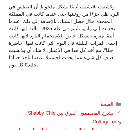
وكشفت بلانشيت أيضًا بشكل ملحوظ أن الغطس في
البرد ظل جزءًا من روتينها حتى عندما كانت في المملكة
المتحدة خلال فصل الشتاء. بالإضافة إلى ذلك، عندما
تحدثت إلى راديو تايمز في عام 2025، قالت إنها كانت
أيضًا مغرمة بشكل خاص بالاستحمام البارد لأنها كانت
إحدى المرات القليلة في اليوم التي كانت فيها “حاضرة
حقًا”. مع أخذ كل هذا في الاعتبار، لا شك أن بلانشيت
تعرف كل شيء عما يحدث لجسمك عندما تأخذ حمامًا
جليديًا كل يوم.
التصنيفات
الصحة
يشرح المصممون الفرق بين Shabby Chic
وCottagecore