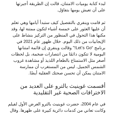
لبدء كتابة يوميات الامتنان، قالت إن الطريقة أجبرتها
على أن تعيش يومها بتفاؤل.
ثم قامت وينفري بالتفصيل كيف ستبدأ أيامها وهي تعلم
أن عليها العثور على خمسة أشياء لتكون ممتنة لها، وقد
مكنها هذا التحول في المنظور من التركيز بنشاط على
الإيجابيات من ذلك اليوم. خلال ظهور عام 2021 في
برنامج “Let’s Go!” وقالت وينفري إن قائمة امتنانها
اليومية لا تتكون دائمًا من انتصارات ضخمة، بل لحظات
أصغر مثل الاستمتاع بالطعام اللذيذ أو مشاهدة غروب
الشمس الجميل. ليس من المستغرب أن ممارسة
الامتنان يمكن أن تحسن صحتك العقلية أيضًا.
أقسمت غوينيث بالترو على العديد من
الاختراقات الصحية غير التقليدية
في عام 2004، حضرت غوينيث بالترو العرض الأول لفيلم
وكانت تعاني من كدمات دائرية كبيرة على ظهرها. وقال