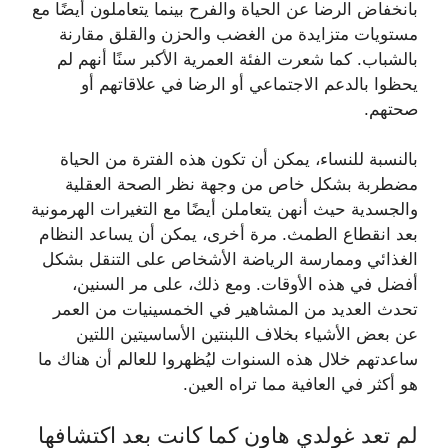
بانخفاض الرضا عن الحياة والفرح بينما يتعاملون أيضًا مع
مستويات متزايدة من الغضب والحزن والقلق مقارنة
بالشباب. كما شعرت الفئة العمرية الأكبر سنًا أنهم لم
يحظوا بالدعم الاجتماعي أو الرضا في علاقاتهم أو
صحتهم.
بالنسبة للنساء، يمكن أن تكون هذه الفترة من الحياة
مضطربة بشكل خاص من وجهة نظر الصحة العقلية
والجسدية حيث أنهن يتعاملن أيضًا مع التغيرات الهرمونية
بعد انقطاع الطمث. مرة أخرى، يمكن أن يساعد النظام
الغذائي وممارسة الرياضة الأشخاص على التنقل بشكل
أفضل في هذه الأوقات. ومع ذلك، على مر السنين،
تحدث العديد من المشاهير في الخمسينيات من العمر
عن بعض الأشياء بخلاف اللبنتين الأساسيتين اللتين
ساعدتهم خلال هذه السنوات ليُظهروا للعالم أن هناك ما
هو أكثر في العافية مما تراه العين.
لم تعد غولدي هاون كما كانت بعد اكتشافها