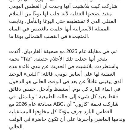
شاركت كيت بلانشيت أنها وجدت أن الغطس اليومي
مفيد لصحتها العقلية لأنه جلب لها نوعًا من السلام
العقلي الذي لا تستطيعه حتى اليوغا والتأمل. وتابعت
الممثلة الأسترالية أنها حلمت بالغطس في المياه
المتجمدة في القطب الشمالي يومًا ما.
ثم، في مقابلة عام 2025 مع صحيفة الغارديان، أكدت
نجمة “Tár” بفخر أنها جعلت تلك الأحلام حقيقة.
واستطردت بلانشيت في الحديث عن مدى فائدة هذه
العملية لها على أساس يومي، قائلة: “الشيء الوحيد
الذي يبقيني عاقلاً عن بعد في الوقت الحالي هو الدخول
في الماء البارد كل يوم. أستيقظ وأدخل. خمس دقائق
فقط يعيد كل شيء إلى حالته الطبيعية.” وبالمثل، في
محادثة عام 2026 مع ABC، شاركت نجمة “كارول” أن
الغطس البارد جرف مؤقتًا كل مخاوفها المستقبلية
وندمها الماضي وأجبرها على أن تكون حاضرة في الوقت
الحالي.