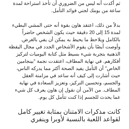
ثم أكدت أنه ليس من الضروري أن تأخذ استراحة لمدة
ساعة من يومك لجني فوائد التأمل.
بدلاً من ذلك، اعتقد هاون بقوة أنه حتى المشي البطيء
لمدة 15 إلى 20 دقيقة حيث يكون الشخص حاضراً
بالكامل ويلاحظ ما يحيط به يمكن أن يفي بالغرض.
وأوصت أيضًا بأن يقوم الأشخاص الجدد في مجال اليقظة
الذهنية بتجربة شيء بسيط مثل كتابة اليوميات لتركيز
أفكارهم. في نهاية المطاف، اعتقدت نجمة “بينجامين
الخاص” أن التأمل يفيد الصحة أكثر مما يدركه الناس،
حيث أشارت إلى كيف أنه ساعد في مزامنة العقل
والجسم، وتحسين التركيز، وتعزيز السعادة في نهاية
المطاف. من الآمن أن نقول إن هاون يعرف كل شيء
عما يحدث للجسم إذا كنت تتأمل كل يوم.
كانت مذكرات الامتنان بمثابة تغيير كامل
لقواعد اللعبة بالنسبة لأوبرا وينفري