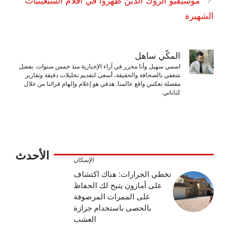
موسيقيو الروك الذين ظهروا في أفلام السبعينيات
الشهيرة
المكّي ساهل
اسمي سهيل وأنا محرر في آراء الإخبارية منذ خمس سنوات. بفضل
شغفي بالصحافة والحقيقة، أسعى لتقديم تحليلات دقيقة وتقارير
مفصلة تعكس واقع عالمنا. هدفي هو إعلام وإلهام قرائنا من خلال
كتاباتي.
الأحدث
الإسكان
تخطي الجرارات: هناك اكتشاف
على أمازون يتيح لك الحفاظ
على الممرات المرصوفة
بالحصى باستخدام جزازة
العشب