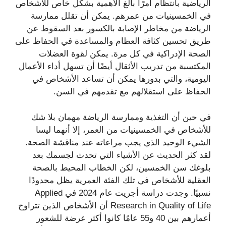
الرياضية بانتظام أمرًا بالغ الأهمية بشكل خاص للأشخاص
في الخمسينيات من عمرهم. يمكن أن تقلل ممارسة
الرياضة من مخاطر الإصابة بالكسور بعد السقوط عن
طريق تحسين كثافة العظام والمساعدة في الحفاظ على
الصحة الإدراكية في كل مرة. يمكن لقوة العضلات
المكتسبة من تدريب الأثقال أيضًا أن تسهل أداء الأعمال
اليومية، والتي بدورها يمكن أن تساعد الأشخاص في
الحفاظ على استقلالهم مع تقدمهم في السن.
في حين أن التغذية وممارسة الرياضة مهمان بلا شك
للأشخاص في الخمسينيات من العمر، إلا أنهما ليسا
الشيء الوحيد الذي يجب مراعاته عند مناقشة الصحة.
لقد كثر الحديث عن الأشياء التي تحدث لجسمك بعد
بلوغك سن الخمسين، لكن الخطاب المحيط بالصحة
العقلية للأشخاص في تلك الفئة العمرية يظل محدودًا
نسبيًا. وجدت دراسة أجريت عام 2024 في Applied
Research in Quality of Life أن الأشخاص الذين تتراوح
أعمارهم بين 40 و55 عامًا كانوا أكثر عرضة للشعور