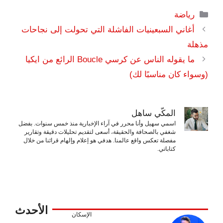
التصنيفات
رياضة
أغاني السبعينيات الفاشلة التي تحولت إلى نجاحات
مذهلة
ما يقوله الناس عن كرسي Boucle الرائع من ايكيا
(وسواء كان مناسبًا لك)
المكّي ساهل
اسمي سهيل وأنا محرر في آراء الإخبارية منذ خمس سنوات. بفضل
شغفي بالصحافة والحقيقة، أسعى لتقديم تحليلات دقيقة وتقارير
مفصلة تعكس واقع عالمنا. هدفي هو إعلام وإلهام قرائنا من خلال
كتاباتي.
الأحدث
الإسكان