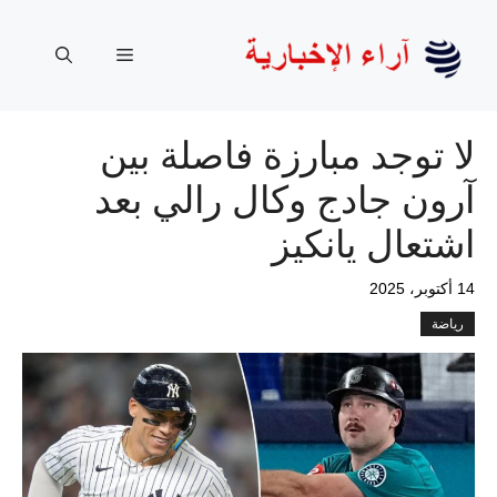
نتقل
لى
القائمة
لمحتوى
لا توجد مبارزة فاصلة بين
آرون جادج وكال رالي بعد
اشتعال يانكيز
14 أكتوبر، 2025
رياضة