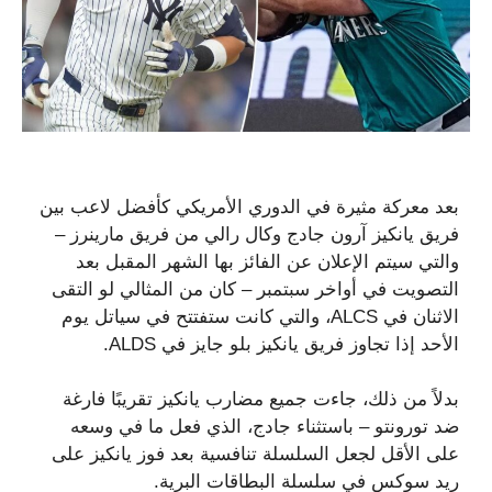
بعد معركة مثيرة في الدوري الأمريكي كأفضل لاعب بين
فريق يانكيز آرون جادج وكال رالي من فريق مارينرز –
والتي سيتم الإعلان عن الفائز بها الشهر المقبل بعد
التصويت في أواخر سبتمبر – كان من المثالي لو التقى
الاثنان في ALCS، والتي كانت ستفتتح في سياتل يوم
الأحد إذا تجاوز فريق يانكيز بلو جايز في ALDS.
بدلاً من ذلك، جاءت جميع مضارب يانكيز تقريبًا فارغة
ضد تورونتو – باستثناء جادج، الذي فعل ما في وسعه
على الأقل لجعل السلسلة تنافسية بعد فوز يانكيز على
ريد سوكس في سلسلة البطاقات البرية.