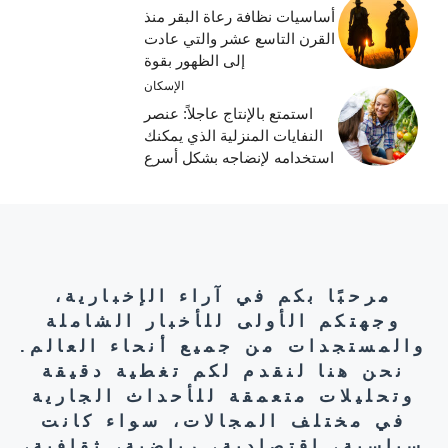
أساسيات نظافة رعاة البقر منذ
القرن التاسع عشر والتي عادت
إلى الظهور بقوة
الإسكان
استمتع بالإنتاج عاجلاً: عنصر
النفايات المنزلية الذي يمكنك
استخدامه لإنضاجه بشكل أسرع
مرحبًا بكم في آراء الإخبارية،
وجهتكم الأولى للأخبار الشاملة
والمستجدات من جميع أنحاء العالم.
نحن هنا لنقدم لكم تغطية دقيقة
وتحليلات متعمقة للأحداث الجارية
في مختلف المجالات، سواء كانت
سياسية، اقتصادية، رياضية، ثقافية،