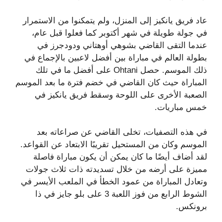
عاد فريق يانكيز إلى المنزل، ولم يتمكنوا من الاستمرار
في جولة طويلة في شهر أكتوبر كما فعلوا قبل عام،
عندما التقى القاضي بشوهي أوهتاني ودودجرز في
بطولة العالم في مباراة بين أفضل لاعبين بالإجماع في
ذلك الموسم. حصل Ohtani على أفضل ما في تلك
المباراة حيث كان القاضي في خضم فترة ما بعد الموسم
الصعبة الأخرى على اللوحة وسقط فريق يانكيز في
خمس مباريات.
في هذه التصفيات، تخلى القاضي عن صراعاته بعد
الموسم وكان من المستحيل تقريبًا الابتعاد عن القواعد.
لقد أضاف أيضًا ما كان يمكن أن يكون مباراة فاصلة
مميزة على أرضه من خلال تسديدته ذات ثلاث جولات
وتعادل المباراة من عمود الخطأ في الملعب الأيسر في
الشوط الرابع من فوز اللعبة 3 على بلو جايز في ذا
برونكس.