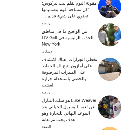
مقولة اليوم بقلم نيت بيركوس:
“كل مساحة أقوم بتصميمها
تحتوي على شيء قديم…”
رياضة
من الواضح ما هي مناطق
الجذب الرئيسية في LIV Golf
New York
الإسكان
تخطي الجرارات: هناك اكتشاف
على أمازون يتيح لك الحفاظ
على الممرات المرصوفة
بالحصى باستخدام جزازة
العشب
رياضة
Luke Weaver هو سلك التنازل
عن لعبة البيسبول الخيالي بعد
الموعد النهائي للتجارة وهو
هدف يجب مراعاته
الصحة