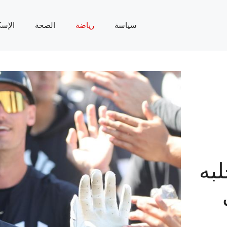
سياسة
رياضة
الصحة
الإسك
به