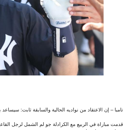
تامبا – إن الاعتقاد من نواديه الحالية والسابقة ثابت: سيساع
قدمت مباراة في الربيع مع الكرادلة جو لم الشمل لرجل القاع