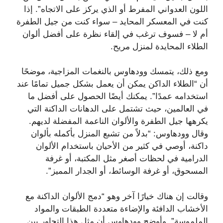
اللون العدواني المفرط أو الذي يركز على الاتجاه”. إذا
كنت في المعسكر المحايد – سواء كنت من جيل الطفرة
أم لا – فسوف ترغب في إلقاء نظرة على أفضل ألوان
الطلاء المحايدة لمنزل مريح.
ومع ذلك، يتمسك وودهاوس بالنغمات المزاجية، موضحًا
أن “الطلاء الداكن يمكن أن يعمل بشكل جميل تمامًا عند
استخدامه عمدًا”. يمكنك أيضًا الحصول على أفضل ما
في العالمين، حيث تشتمل على الدهانات الداكنة التي
يكرهها جيل الطفرة والألوان الناعمة المفضلة لديهم.
وقال وودهاوس: “بدلاً من تشبع المنزل بأكمله بألوان
داكنة، أوصي في كثير من الأحيان باستخدام الألوان
الدرامية في لحظات أصغر مثل المكتبة، أو غرفة
المسحوق، أو غرفة الوسائط، أو الجدار المميز”.
وقالت إن هناك خيارًا آخر وهو “دمج الألوان الداكنة مع
الأخشاب الدافئة والإضاءة متعددة الطبقات والمواد
الملموسة”. وأوضح وودهاوس أن مثل هذا التجاور بين