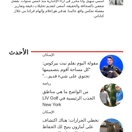
اسمي سهيل وأنا محرر في آراء الإخبارية منذ خمس سنوات. بفضل
شغفي بالصحافة والحقيقة، أسعى لتقديم تحليلات دقيقة وتقارير
مفصلة تعكس واقع عالمنا. هدفي هو إعلام وإلهام قرائنا من خلال
كتاباتي.
الأحدث
الإسكان
مقولة اليوم بقلم نيت بيركوس:
“كل مساحة أقوم بتصميمها
تحتوي على شيء قديم…”
رياضة
من الواضح ما هي مناطق
الجذب الرئيسية في LIV Golf
New York
الإسكان
تخطي الجرارات: هناك اكتشاف
على أمازون يتيح لك الحفاظ