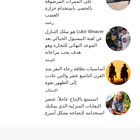
على الممرات المرصوفة
بالحصى باستخدام جزازة
العشب
رياضة
Luke Weaver هو سلك التنازل
عن لعبة البيسبول الخيالي بعد
الموعد النهائي للتجارة وهو
هدف يجب مراعاته
الصحة
أساسيات نظافة رعاة البقر منذ
القرن التاسع عشر والتي عادت
إلى الظهور بقوة
الإسكان
استمتع بالإنتاج عاجلاً: عنصر
النفايات المنزلية الذي يمكنك
استخدامه لإنضاجه بشكل أسرع