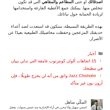
أصدقائك
أو حتى
المطاعم والمقاهي
التي قد تكون
تتخلص منها. يمكنك جمع الأغطية الفارغة واستخدامها
لزيادة الحماية حول نباتاتك.
بهذه الطريقة البسيطة، ستكون قد استعدت لصد أعداء
حديقتك المزعجين وحفظت محاصيلك الطبيعية بعيدًا عن
الأضرار.
التصنيفات
أخبار
15 اتجاهات ألوان كونترتوب غامقة التي تدلي ببيان
في مطبخك
Jazz Chisholm واثق من أنه لن يخرج طويلًا ، فإن
آرون بون غير متأكد
المكّي ساهل
اسمي سهيل وأنا محرر في آراء الإخبارية منذ خمس سنوات. بفضل