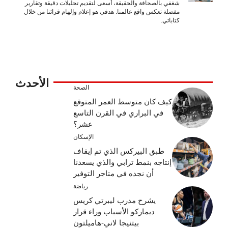
شغفي بالصحافة والحقيقة، أسعى لتقديم تحليلات دقيقة وتقارير
مفصلة تعكس واقع عالمنا. هدفي هو إعلام وإلهام قرائنا من خلال
كتاباتي.
الأحدث
الصحة
كيف كان متوسط ​​العمر المتوقع
في البراري في القرن التاسع
عشر؟
الإسكان
طبق البيركس الذي تم إيقاف
إنتاجه بنمط ترابي والذي يسعدنا
أن نجده في متاجر التوفير
رياضة
يشرح مدرب ليبرتي كريس
ديماركو الأسباب وراء قرار
بيتنيجا لاني-هاميلتون