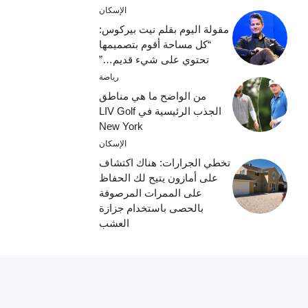
الإسكان
مقولة اليوم بقلم نيت بيركوس:
“كل مساحة أقوم بتصميمها
تحتوي على شيء قديم…”
رياضة
من الواضح ما هي مناطق
الجذب الرئيسية في LIV Golf
New York
الإسكان
تخطي الجرارات: هناك اكتشاف
على أمازون يتيح لك الحفاظ
على الممرات المرصوفة
بالحصى باستخدام جزازة
العشب