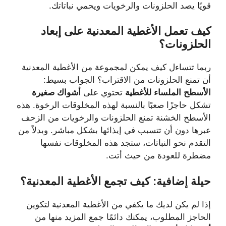
قويًا يصد الحلزونات والرخويات ويحمي نباتاتك.
كيف تعمل الأغطية المعدنية على إبعاد
الحلزونات؟
ربما تتساءل كيف يمكن لمجموعة من الأغطية المعدنية
أن تمنع الحلزونات من الاقتراب؟ الجواب بسيط:
الأسطح الملساء للأغطية
تحتوي على
أشواك صغيرة
تشكل حاجزًا صعبًا بالنسبة لهذه المخلوقات الرخوة. هذه
الأسطح الخشنة تمنع الحلزونات والرخويات من الزحف
عبرها دون أن تتسبب في إيذائها بشكل مباشر. وبدلاً من
التقدم نحو النباتات، ستجد هذه المخلوقات نفسها
مضطرة للعودة من حيث أتت.
حيلة إضافية: كيف تجمع الأغطية المعدنية؟
إذا لم يكن لديك ما يكفي من الأغطية المعدنية لتكوين
الحاجز المطلوب، يمكنك دائمًا جمع المزيد منها من