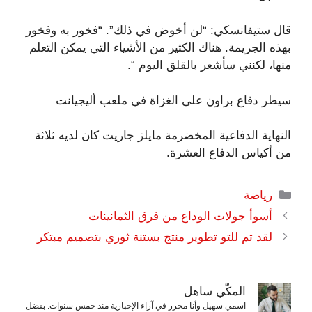
قال ستيفانسكي: “لن أخوض في ذلك”. “فخور به وفخور
بهذه الجريمة. هناك الكثير من الأشياء التي يمكن التعلم
منها، لكنني سأشعر بالقلق اليوم “.
سيطر دفاع براون على الغزاة في ملعب أليجيانت
النهاية الدفاعية المخضرمة مايلز جاريت كان لديه ثلاثة
من أكياس الدفاع العشرة.
التصنيفات
رياضة
أسوأ جولات الوداع من فرق الثمانينات
لقد تم للتو تطوير منتج بستنة ثوري بتصميم مبتكر
المكّي ساهل
اسمي سهيل وأنا محرر في آراء الإخبارية منذ خمس سنوات. بفضل