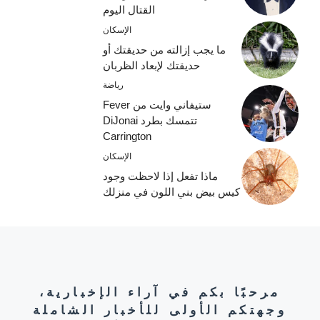
القتال اليوم
الإسكان
ما يجب إزالته من حديقتك أو
حديقتك لإبعاد الظربان
رياضة
ستيفاني وايت من Fever
تتمسك بطرد DiJonai
Carrington
الإسكان
ماذا تفعل إذا لاحظت وجود
كيس بيض بني اللون في منزلك
مرحبًا بكم في آراء الإخبارية،
وجهتكم الأولى للأخبار الشاملة