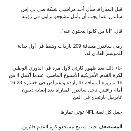
قبل المباراة، سأل أحد مراسلي شبكة سي بي إس
ساندرز عما يجب أن يأمل مشجعو براون في رؤيته.
قال: “أنا من كانوا يبحثون عنه”.
رمى ساندرز مسافة 209 ياردات وهبط في أول بداية
للموسم العادي له.
جاء ذلك بعد ظهور كارثي لأول مرة في الدوري الوطني
لكرة القدم الأمريكية الأسبوع الماضي، عندما أكمل 4 من
16 تمريرة لمسافة 47 ياردة واعتراض في خسارة 23-16
أمام رافينز. دخل ساندرز المباراة بعد إصابة ديلون
غابرييل بارتجاج في المخ.
جعل كل لعبة NFL تؤتي ثمارها
المستضعف
حيث يصبح مشجعو كرة القدم فائزين.