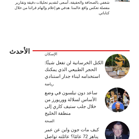
شغفي بالصحافة والحقيقة، أسعى لتقديم تحليلات دقيقة وتقارير
مفصلة تعكس واقع عالمنا. هدفي هو إعلام وإلهام قرائنا من خلال
كتاباتي.
الأحدث
الإسكان
الكتل الخرسانية لن تفعل شيئًا:
الحجر الطبيعي الذي يمكنك
استخدامه لبناء جدار استنادي
رياضة
ساعد دون نيلسون في وضع
الأساس لسلالة ووريورز من
خلال جلب ستيف كاري إلى
منطقة الخليج
الصحة
كيف مات جون واين عن عمر
يناهز 72 عامًا؟ عائلته تواصل