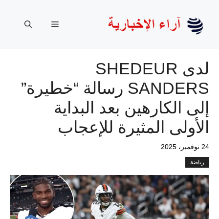
نتقل
لى
القائمة
لمحتوى
لدى SHEDEUR
SANDERS رسالة “خطيرة”
إلى الكارهين بعد البداية
الأولى المثيرة للإعجاب
24 نوفمبر، 2025
رياضة