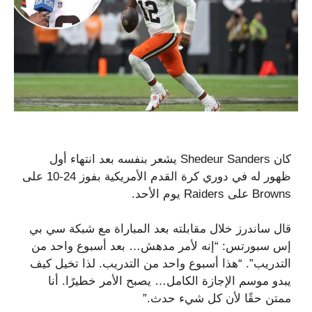
كان Shedeur Sanders يشعر بنفسه بعد انتهاء أول
ظهور له في دوري كرة القدم الأمريكية بفوز 24-10 على
Browns على Raiders يوم الأحد.
قال ساندرز خلال مقابلته بعد المباراة مع شبكة سي بي
إس سبورتس: “إنه لأمر مدهش… بعد أسبوع واحد من
التدريب”. “هذا أسبوع واحد من التدريب. لذا تخيل كيف
يبدو موسم الإجازة الكامل… يصبح الأمر خطيرًا. أنا
ممتن حقًا لأن كل شيء حدث.”