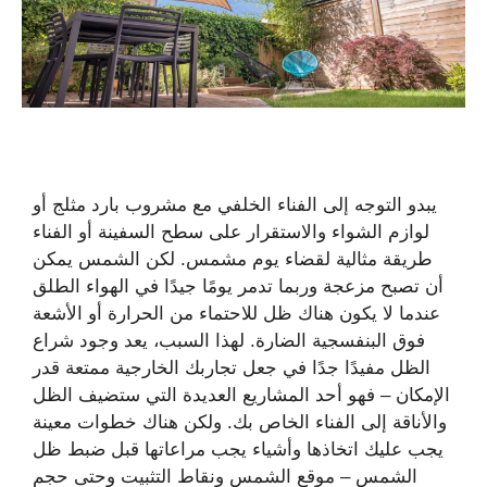
يبدو التوجه إلى الفناء الخلفي مع مشروب بارد مثلج أو
لوازم الشواء والاستقرار على سطح السفينة أو الفناء
طريقة مثالية لقضاء يوم مشمس. لكن الشمس يمكن
أن تصبح مزعجة وربما تدمر يومًا جيدًا في الهواء الطلق
عندما لا يكون هناك ظل للاحتماء من الحرارة أو الأشعة
فوق البنفسجية الضارة. لهذا السبب، يعد وجود شراع
الظل مفيدًا جدًا في جعل تجاربك الخارجية ممتعة قدر
الإمكان – فهو أحد المشاريع العديدة التي ستضيف الظل
والأناقة إلى الفناء الخاص بك. ولكن هناك خطوات معينة
يجب عليك اتخاذها وأشياء يجب مراعاتها قبل ضبط ظل
الشمس – موقع الشمس ونقاط التثبيت وحتى حجم