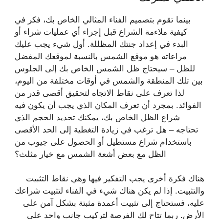
بينما تقوم بتصميم الفناء المثالي الخاص بك، فكر في
كيفية ملاءمة الشراع قبل إجراء أي عمليات شراء أو
البدء في إعداد جنتك المظللة. أول شيء يجب عليك
مراعاته هو موقع الشمس بالنسبة لموقعك المفضل
للظل – سيحتاج ظل الشمس الخاص بك إلى الجلوس
بين تلك المنطقة والشمس في أوقات مختلفة من اليوم،
لذا تعرف على نقاط الاتجاه لتحقيق أقصى قدر من
الفوائد. بمجرد أن تعرف المكان الذي يجب أن يكون فيه
شراع الظل الخاص بك، يمكنك تحديد الحجم الذي
تحتاجه – هل ترغب في زيادة التغطية إلى الحد الأقصى
باستخدام شراع مستطيل أو الحصول على جيوب من
الظل مع بعض أشعة الشمس مع خيار مثلث؟
هناك فكرة أخرى يجب التفكير فيها وهي نقاط التثبيت
والتثبيت. إذا لم يكن هناك شيء في الفناء لتثبيت شراعك
عليه، فستحتاج إلى تثبيت أعمدة مثبتة بشكل آمن على
الأرض. ربما تتاح لك الفرصة لتركيب جانب واحد على