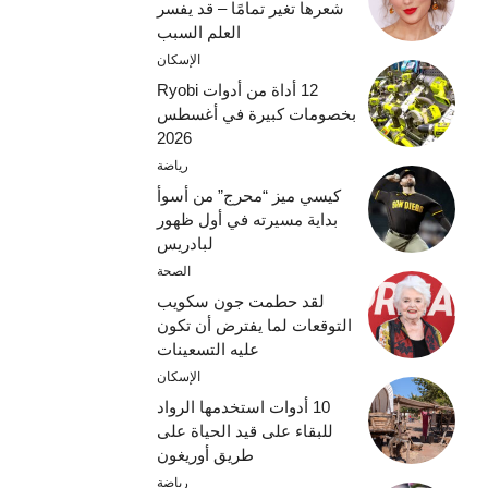
شعرها تغير تمامًا – قد يفسر
العلم السبب
الإسكان
12 أداة من أدوات Ryobi
بخصومات كبيرة في أغسطس
2026
رياضة
كيسي ميز “محرج” من أسوأ
بداية مسيرته في أول ظهور
لبادريس
الصحة
لقد حطمت جون سكويب
التوقعات لما يفترض أن تكون
عليه التسعينات
الإسكان
10 أدوات استخدمها الرواد
للبقاء على قيد الحياة على
طريق أوريغون
رياضة