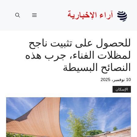
نتقل
لى
القائمة
لمحتوى
للحصول على تثبيت ناجح
لمظلات الفناء، جرب هذه
النصائح البسيطة
10 نوفمبر، 2025
الإسكان