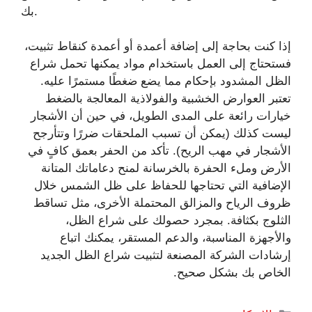
بك.
إذا كنت بحاجة إلى إضافة أعمدة أو أعمدة كنقاط تثبيت،
فستحتاج إلى العمل باستخدام مواد يمكنها تحمل شراع
الظل المشدود بإحكام مما يضع ضغطًا مستمرًا عليه.
تعتبر العوارض الخشبية والفولاذية المعالجة بالضغط
خيارات رائعة على المدى الطويل، في حين أن الأشجار
ليست كذلك (يمكن أن تسبب الملحقات ضررًا وتتأرجح
الأشجار في مهب الريح). تأكد من الحفر بعمق كافٍ في
الأرض وملء الحفرة بالخرسانة لمنح دعاماتك المتانة
الإضافية التي تحتاجها للحفاظ على ظل الشمس خلال
ظروف الرياح والمزالق المحتملة الأخرى، مثل تساقط
الثلوج بكثافة. بمجرد حصولك على شراع الظل،
والأجهزة المناسبة، والدعم المستقر، يمكنك اتباع
إرشادات الشركة المصنعة لتثبيت شراع الظل الجديد
الخاص بك بشكل صحيح.