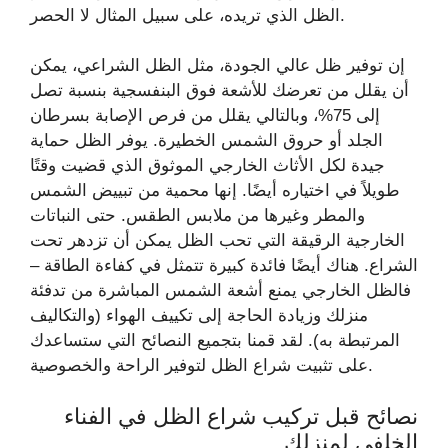
الظل الذي تريده، على سبيل المثال لا الحصر.
إن توفير ظل عالي الجودة، مثل الظل الشراعي، يمكن
أن يقلل من تعرضك للأشعة فوق البنفسجية بنسبة تصل
إلى 75%، وبالتالي يقلل من فرص الإصابة بسرطان
الجلد أو حروق الشمس الخطيرة. يوفر الظل حماية
جيدة لكل الأثاث الخارجي الموثوق الذي قضيت وقتًا
طويلاً في اختياره أيضًا. إنها محمية من تبييض الشمس
والمطر وغيرها من ملابس الطقس. حتى النباتات
الخارجية الرقيقة التي تحب الظل يمكن أن تزدهر تحت
الشراع. هناك أيضًا فائدة كبيرة تتمثل في كفاءة الطاقة –
فالظل الخارجي يمنع أشعة الشمس المباشرة من تدفئة
منزلك وزيادة الحاجة إلى تكييف الهواء (والتكاليف
المرتبطة به). لقد قمنا بتجميع النصائح التي ستساعدك
على تثبيت شراع الظل لتوفير الراحة والخصوصية.
نصائح قبل تركيب شراع الظل في الفناء
الخلفي لمنزلك