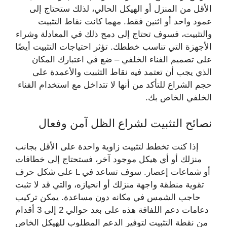
الأقل من المنزل أو الهيكل الحالي، لذلك ستحتاج إلى
عمود واحد أو اثنين فقط. مهما كانت نقاط التثبيت
والتثبيت، فسوف تحتاج إلى دمج ذلك في المعادلة وشراء
الأجهزة التي تناسب خططك. تؤثر احتياجات التثبيت أيضًا
على تصميم الفناء الخلفي – ضع في اعتبارك المكان
الذي يجب أن تعتمد فيه نقاط التثبيت والأعمدة على
حجم الشراع للتأكد من أنها لا تتداخل مع استخدام الفناء
الخلفي الخاص بك.
نصائح التثبيت لشراع الظل آمن وفعال
إذا كنت تخطط لتثبيت زاوية واحدة على الأقل بجانب
منزلك أو أي هيكل موجود آخر، فستحتاج إلى خطافات
على شكل حرف L أو شماعات إعصار. سوف تساعد في
تقوية منطقة واجهة منزلك أو انحيازه، والتي قد لا تثبت
حاجب الشمس في مكانه دون مساعدة. يمكن تركيب
دعامات دعم اللفافة هذه على بعد حوالي 2 إلى 3 أقدام
من نقطة التثبيت لتوفير الدعم المطلوب للهيكل الخاص