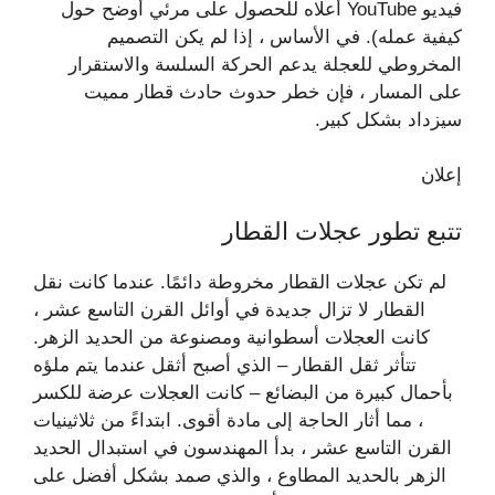
فيديو YouTube أعلاه للحصول على مرئي أوضح حول
كيفية عمله). في الأساس ، إذا لم يكن التصميم
المخروطي للعجلة يدعم الحركة السلسة والاستقرار
على المسار ، فإن خطر حدوث حادث قطار مميت
سيزداد بشكل كبير.
إعلان
تتبع تطور عجلات القطار
لم تكن عجلات القطار مخروطة دائمًا. عندما كانت نقل
القطار لا تزال جديدة في أوائل القرن التاسع عشر ،
كانت العجلات أسطوانية ومصنوعة من الحديد الزهر.
تتأثر ثقل القطار – الذي أصبح أثقل عندما يتم ملؤه
بأحمال كبيرة من البضائع – كانت العجلات عرضة للكسر
، مما أثار الحاجة إلى مادة أقوى. ابتداءً من ثلاثينيات
القرن التاسع عشر ، بدأ المهندسون في استبدال الحديد
الزهر بالحديد المطاوع ، والذي صمد بشكل أفضل على