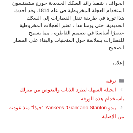
الحواف ، بتنفيذ رائد السكك الحديدية جورج ستيفنسون
استخدام العجلة المخروطية في عام 1814. وقد أحدث
هذا ثورة في طريقة تنقل القطارات إلى السكك
الحديدية. حتى يومنا هذا ، تعتبر العجلات المخروطية
عنصرًا أساسيًا في تصميم القاطرة ، مما يسمح
للقطارات بسلاسة حول المنحنيات والبقاء على المسار
الصحيح.
إعلان
التصنيفات
ترفيه
الحيلة السهلة لطرد الذباب والبعوض من منزلك
باستخدام هذه الورقة
يبدو Yankees ‘Giancarlo Stanton “جيدًا” منذ عودته
من الإصابة