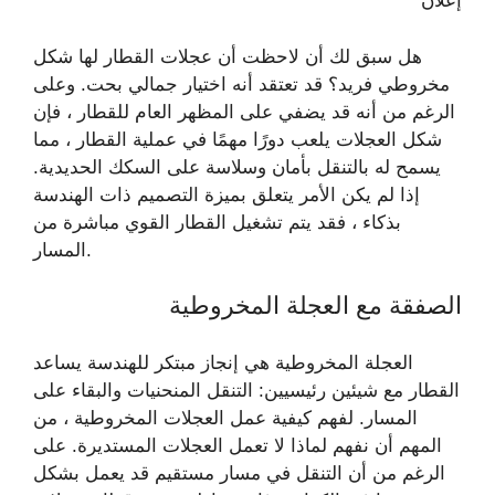
إعلان
هل سبق لك أن لاحظت أن عجلات القطار لها شكل
مخروطي فريد؟ قد تعتقد أنه اختيار جمالي بحت. وعلى
الرغم من أنه قد يضفي على المظهر العام للقطار ، فإن
شكل العجلات يلعب دورًا مهمًا في عملية القطار ، مما
يسمح له بالتنقل بأمان وسلاسة على السكك الحديدية.
إذا لم يكن الأمر يتعلق بميزة التصميم ذات الهندسة
بذكاء ، فقد يتم تشغيل القطار القوي مباشرة من
المسار.
الصفقة مع العجلة المخروطية
العجلة المخروطية هي إنجاز مبتكر للهندسة يساعد
القطار مع شيئين رئيسيين: التنقل المنحنيات والبقاء على
المسار. لفهم كيفية عمل العجلات المخروطية ، من
المهم أن نفهم لماذا لا تعمل العجلات المستديرة. على
الرغم من أن التنقل في مسار مستقيم قد يعمل بشكل