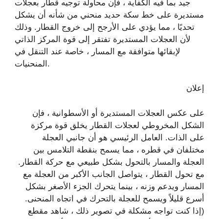
جيد بما فيه الكفاية ، فإن محاولة توجيه قطار بعجلات
مستديرة على خط سكة حديد منحني من شأنه أن يشكل
تحديًا ، مما يؤدي على الأرجح إلى خروج القطار. وذلك
لأن العجلات المستديرة تفتقر إلى قوة المركز الذاتي
لإبقائها متوافقة مع المسار ، خاصة عند التنقل في
المنحنيات.
إعلان
على عكس العجلات المستديرة أو الأسطوانية ، فإن
الشكل المخروطي لعجلات القطار يخلق قوة مركزة
على الذات. العامل الرئيسي هو أن جانبي العجلة
مختلفان في قطره ، مما يسمح بنقطة التلامس بين
العجلة والمسار بالتحول بشكل طبيعي مع حركة القطار.
مع تحول القطار ، يتواصل الجانب الأكبر من العجلة مع
المسار ويدعم وزنه ، بينما يتحرك الجزء الأصغر بشكل
أسرع قليلاً ويسمح للعجلة بالتحرك في اتجاه المنحنى.
(إذا كنت تواجه مشكلة في تصوير ذلك ، شاهد مقطع