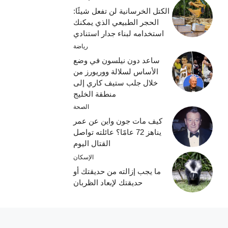
الكتل الخرسانية لن تفعل شيئًا:
الحجر الطبيعي الذي يمكنك
استخدامه لبناء جدار استنادي
رياضة
ساعد دون نيلسون في وضع
الأساس لسلالة ووريورز من
خلال جلب ستيف كاري إلى
منطقة الخليج
الصحة
كيف مات جون واين عن عمر
يناهز 72 عامًا؟ عائلته تواصل
القتال اليوم
الإسكان
ما يجب إزالته من حديقتك أو
حديقتك لإبعاد الظربان