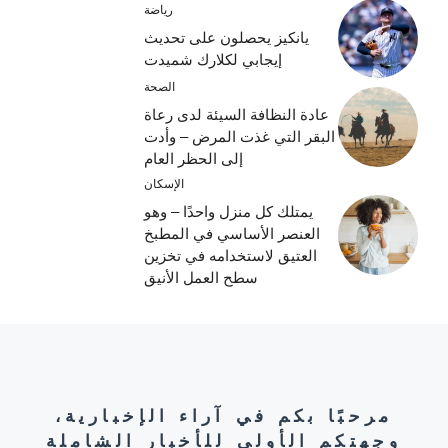
رياضة
يانكيز يحصلون على تحديث
إيجابي لكلارك شميدت
الصحة
عادة النظافة السيئة لدى رعاة
البقر التي غذت المرض – وأدت
إلى الحظر العام
الإسكان
يمتلك كل منزل واحدًا – وهو
العنصر الأساسي في المطبخ
العتيق لاستخدامه في تخزين
سطح العمل الأنيق
مرحبًا بكم في آراء الإخبارية،
وجهتكم الأولى للأخبار الشاملة