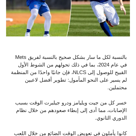
بالنسبة لكل ما سار بشكل صحيح بالنسبة لفريق Mets
في عام 2024، بما في ذلك تحولهم من الشوط الأول
القبيح للوصول إلى NLCS، فإن جانبًا واحدًا من المنظمة
لم يسير على النحو المأمول: تطوير أفضل لاعبين
محتملين.
خسر كل من جيت ويليامز ودرو جيلبرت الوقت بسبب
الإصابات، مما أدى إلى إبطاء صعودهم من خلال نظام
الدوري الثانوي.
كانوا يأملون في تعويض الوقت الضائع من خلال اللعب