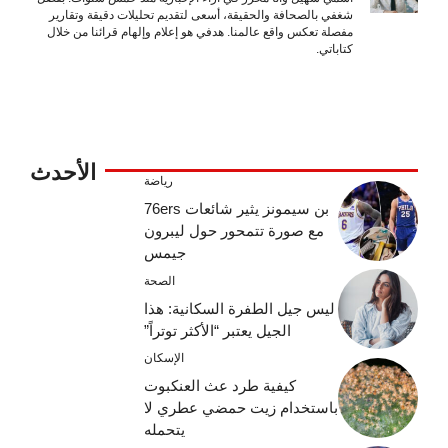
شغفي بالصحافة والحقيقة، أسعى لتقديم تحليلات دقيقة وتقارير
مفصلة تعكس واقع عالمنا. هدفي هو إعلام وإلهام قرائنا من خلال
كتاباتي.
الأحدث
رياضة
بن سيمونز يثير شائعات 76ers
مع صورة تتمحور حول ليبرون
جيمس
الصحة
ليس جيل الطفرة السكانية: هذا
الجيل يعتبر “الأكثر توتراً”
الإسكان
كيفية طرد عث العنكبوت
باستخدام زيت حمضي عطري لا
يتحمله