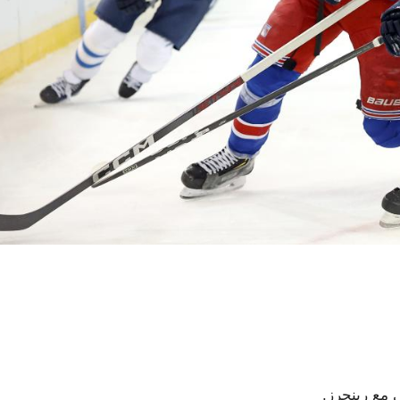
 مع رينجرز.