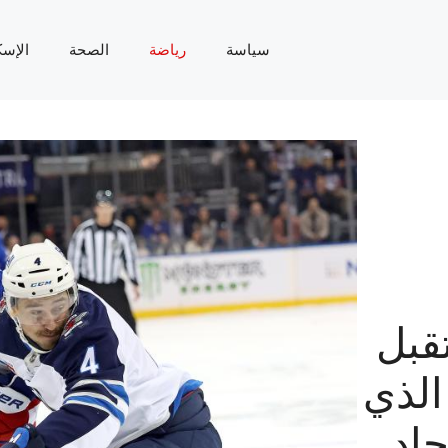
سياسة
رياضة
الصحة
الإسك
قبل
الذي
جاد