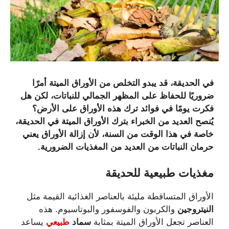
في الحديقة، قد يبدو التخلص من الأوراق الميتة أمرًا
ضروريًا للحفاظ على المظهر الجمالي للنباتات، لكن هل
فكرت يومًا في فوائد ترك هذه الأوراق على الأرض؟
يُنصح العديد من الخبراء بترك الأوراق الميتة في الحديقة،
خاصة في هذا الوقت من السنة، لأن إزالة الأوراق يعني
حرمان
النباتات
من
العديد من المغذيات
الضرورية.
مغذيات
طبيعية
للحديقة
الأوراق المتساقطة مليئة بالعناصر الغذائية القيمة مثل
النيتروجين
والكربون والفوسفور والبوتاسيوم. هذه
العناصر تجعل الأوراق الميتة بمثابة
سماد
طبيعي
يساعد