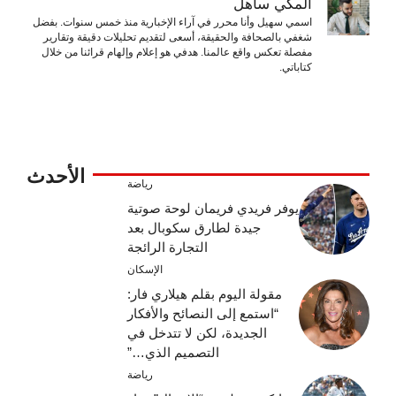
المكّي ساهل
اسمي سهيل وأنا محرر في آراء الإخبارية منذ خمس سنوات. بفضل
شغفي بالصحافة والحقيقة، أسعى لتقديم تحليلات دقيقة وتقارير
مفصلة تعكس واقع عالمنا. هدفي هو إعلام وإلهام قرائنا من خلال
كتاباتي.
الأحدث
رياضة
يوفر فريدي فريمان لوحة صوتية
جيدة لطارق سكوبال بعد
التجارة الرائجة
الإسكان
مقولة اليوم بقلم هيلاري فار:
“استمع إلى النصائح والأفكار
الجديدة، لكن لا تتدخل في
التصميم الذي…”
رياضة