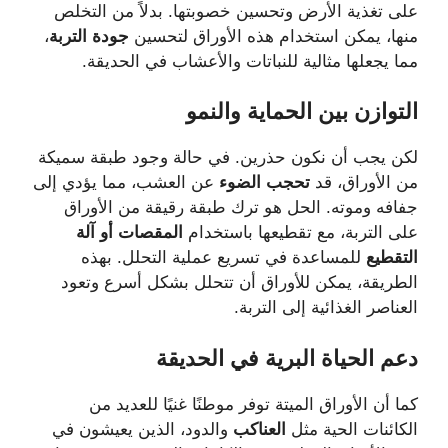
على تغذية الأرض وتحسين خصوبتها. بدلاً من التخلص
منها، يمكن استخدام هذه الأوراق لتحسين
جودة التربة
،
مما يجعلها مثالية للنباتات والأعشاب في الحديقة.
التوازن
بين
الحماية
والنمو
لكن يجب أن نكون حذرين. في حالة وجود طبقة سميكة
من الأوراق، قد
تحجب الضوء
عن العشب، مما يؤدي إلى
جفافه وموته. الحل هو ترك طبقة رقيقة من الأوراق
على التربة، مع تقطيعها باستخدام
المقصات أو آلة
التقطيع
للمساعدة في تسريع عملية التحلل. بهذه
الطريقة، يمكن للأوراق أن تتحلل بشكل أسرع وتعود
العناصر الغذائية إلى التربة.
دعم
الحياة
البرية
في
الحديقة
كما أن الأوراق الميتة توفر موطنًا غنيًا للعديد من
الكائنات الحية مثل
العناكب
والدود، الذين يعيشون في