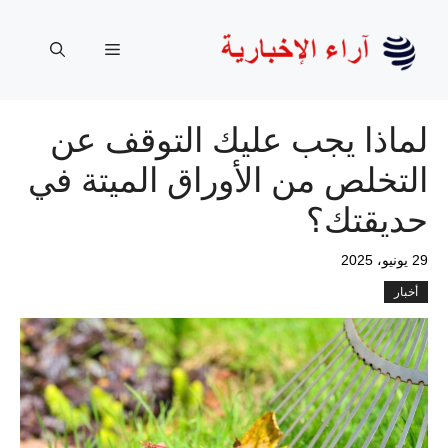
نتقل
لى
القائمة
لمحتوى
لماذا يجب عليك التوقف عن
التخلص من الأوراق الميتة في
حديقتك؟
29 يونيو، 2025
أخبار