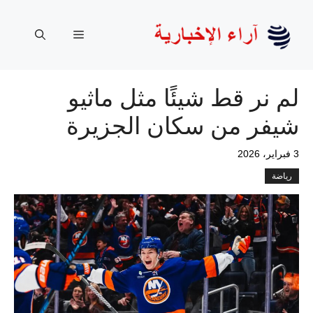
نتقل
لى
القائمة
لمحتوى
لم نر قط شيئًا مثل ماثيو
شيفر من سكان الجزيرة
3 فبراير، 2026
رياضة