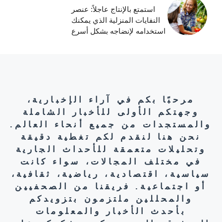
استمتع بالإنتاج عاجلاً: عنصر
النفايات المنزلية الذي يمكنك
استخدامه لإنضاجه بشكل أسرع
مرحبًا بكم في آراء الإخبارية،
وجهتكم الأولى للأخبار الشاملة
والمستجدات من جميع أنحاء العالم.
نحن هنا لنقدم لكم تغطية دقيقة
وتحليلات متعمقة للأحداث الجارية
في مختلف المجالات، سواء كانت
سياسية، اقتصادية، رياضية، ثقافية،
أو اجتماعية. فريقنا من الصحفيين
والمحللين ملتزمون بتزويدكم
بأحدث الأخبار والمعلومات