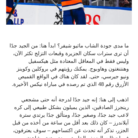
ما مدى جودة الشاب ماثيو شيفر؟ ابدأ هنا: من الجيد جدًا
أن ترى سترات سكان الجزيرة وقبعات التزلج تكثر الآن،
وليس فقط في المعاقل المعتادة مثل هيكسفيل
وهنتنغتون وهاوبوج. يمكنك رؤيتهم في بروكلين وكوينز
ونيو جيرسي، حتى. لقد كان هناك في الواقع القميص
الأزرق رقم 48 الذي تم رصده في مباراة نيكس الأخيرة.
اذهب إلى هنا: إنه جيد جدًا لدرجة أنه حتى مشجعي
رينجرز الصادقين، الذين يميلون بشكل طبيعي إلى كره
لاعب جيد جدًا، وصغير جدًا، ومتألق جدًا يرتدي سترة
آيلاندرز – كان ذلك بعد أقل من ساعة من أخذه من قبل
الجزر، تذكر أنه تحدث عن اكتساحهم – سوف يعترفون،