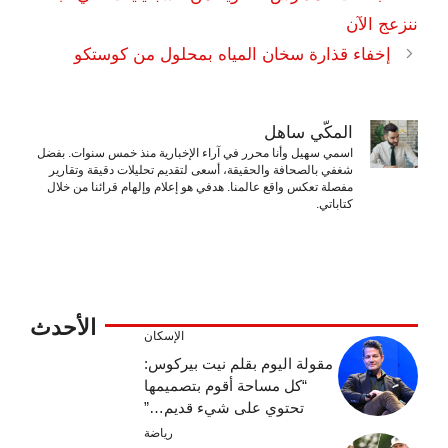
ننزعج الآن
إخفاء قذارة سخان المياه بمحلول من كوستكو
المكّي ساهل
اسمي سهيل وأنا محرر في آراء الإخبارية منذ خمس سنوات. بفضل
شغفي بالصحافة والحقيقة، أسعى لتقديم تحليلات دقيقة وتقارير
مفصلة تعكس واقع عالمنا. هدفي هو إعلام وإلهام قرائنا من خلال
كتاباتي.
الأحدث
الإسكان
مقولة اليوم بقلم نيت بيركوس:
“كل مساحة أقوم بتصميمها
تحتوي على شيء قديم…”
رياضة