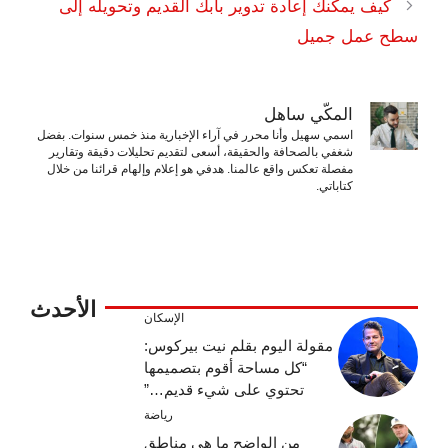
كيف يمكنك إعادة تدوير بابك القديم وتحويله إلى
سطح عمل جميل
المكّي ساهل
اسمي سهيل وأنا محرر في آراء الإخبارية منذ خمس سنوات. بفضل
شغفي بالصحافة والحقيقة، أسعى لتقديم تحليلات دقيقة وتقارير
مفصلة تعكس واقع عالمنا. هدفي هو إعلام وإلهام قرائنا من خلال
كتاباتي.
الأحدث
الإسكان
مقولة اليوم بقلم نيت بيركوس:
“كل مساحة أقوم بتصميمها
تحتوي على شيء قديم…”
رياضة
من الواضح ما هي مناطق