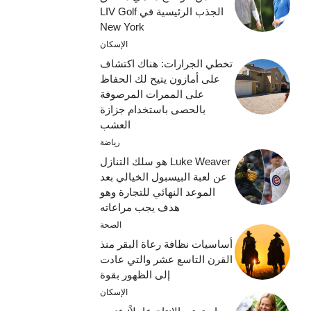
الجذب الرئيسية في LIV Golf
New York
الإسكان
تخطي الجرارات: هناك اكتشاف
على أمازون يتيح لك الحفاظ
على الممرات المرصوفة
بالحصى باستخدام جزازة
العشب
رياضة
Luke Weaver هو سلك التنازل
عن لعبة البيسبول الخيالي بعد
الموعد النهائي للتجارة وهو
هدف يجب مراعاته
الصحة
أساسيات نظافة رعاة البقر منذ
القرن التاسع عشر والتي عادت
إلى الظهور بقوة
الإسكان