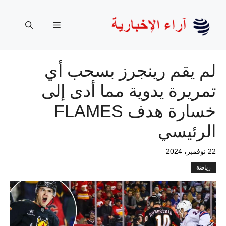
نتقل
لى
القائمة
لمحتوى
لم يقم رينجرز بسحب أي
تمريرة يدوية مما أدى إلى
خسارة هدف FLAMES
الرئيسي
22 نوفمبر، 2024
رياضة