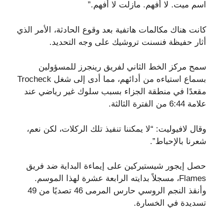
اسم ميت. لا أفهم. مازلت لا أفهم.”
كانت هناك مكالمات هاتفية بعد وقوع الحادثة، الأمر الذي
أثار حفيظة فنسنت تروشيك على وجه التحديد.
سمح مركز الخط الثاني لفريق رينجرز للمسؤولين
بسماع استياءه من أدائهم، مما أدى إلى شغل Trocheck
مقعدًا في منطقة الجزاء بسبب سلوك غير رياضي عند
علامة 6:44 من الفترة الثالثة.
وقال لافيوليت: “لا يمكننا تنفيذ تلك الركلات، لكن نعم،
شعرنا بالإحباط”.
حصل إيجور شيستيركين على إيماءة البداية ضد فريق
Flames، مسجلاً بدايته الرابعة عشرة لهذا الموسم.
وأنقذ النجم الروسي حارس المرمى 46 تصديًا من 49
تسديدة في الخسارة.