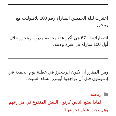
اعتبرت ليلة الخميس المباراة رقم 100 للافيوليت مع
رينجرز.
انتصاراته الـ 67 هي أكبر عدد يحققه مدرب رينجرز خلال
أول 100 مباراة في فترة ولايته.
ومن المقرر أن يكون الرينجرز في عطلة يوم الجمعة في
إدمونتون قبل أن يواجهوا أويلرز مساء السبت.
التصنيفات
رياضة
لماذا يضع الناس كرتون البيض المنقوع في مزارعهم
وهل يجب عليك تجربتها؟