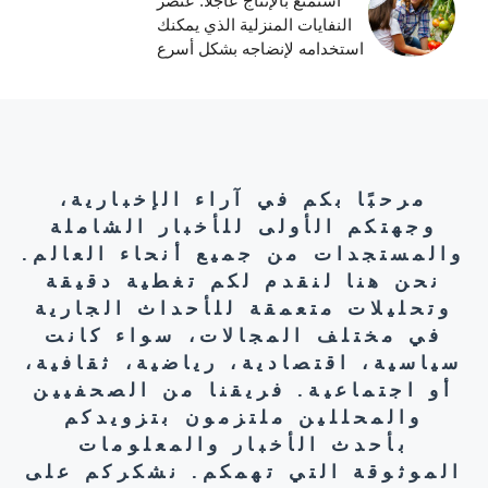
استمتع بالإنتاج عاجلاً: عنصر
النفايات المنزلية الذي يمكنك
استخدامه لإنضاجه بشكل أسرع
مرحبًا بكم في آراء الإخبارية،
وجهتكم الأولى للأخبار الشاملة
والمستجدات من جميع أنحاء العالم.
نحن هنا لنقدم لكم تغطية دقيقة
وتحليلات متعمقة للأحداث الجارية
في مختلف المجالات، سواء كانت
سياسية، اقتصادية، رياضية، ثقافية،
أو اجتماعية. فريقنا من الصحفيين
والمحللين ملتزمون بتزويدكم
بأحدث الأخبار والمعلومات
الموثوقة التي تهمكم. نشكركم على