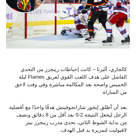
كالجاري، ألبرتا – كانت إحباطات رينجرز من التحدي
الفاشل على هدف اللعب القوي لفريق Flames ليلة
الخميس واضحة بعد المكالمة مباشرة وفي وقت لاحق
من المباراة.
بعد أن أطلق إيجور شارانجوفيتش هدفًا واحدًا مع أفضلية
الرجل ليجعل النتيجة 2-0 بعد أقل من 8 دقائق ونصف
من بداية الشوط الثاني، تحدى مدرب رينجرز بيتر
لافيوليت لتمريرة يد قبل الهدف.