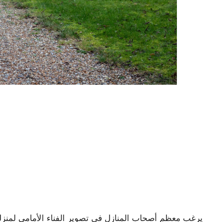
يرغب معظم أصحاب المنازل في تصوير الفناء الأمامي لمنز