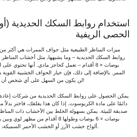
استخدام روابط السكك الحديدية (أو
الحصى الريفية
ميزات المناظر الطبيعية مثل حواف الممرات هي أكثر من 
بوصات × 8 أقدام – تعمل كحاجز مادي. أنها تحتو
الممر. بالإضافة إلى ذلك، فإن خيار الحواف الخشبية القوية
لن يكون من السهل على أي شخص أن يقود سيارته فوق مثل هذا الحاجز الذي يقف في وجهك!
يمكن الحصول على روابط السكك الحديدية من شركات إعادة تد
دائمًا على مادة الكريوسوت. إذا كان هذا يقلقك، فاختر بدلاً
بوصات × 6 بوصات وطولها 8 أقدام من
ألواح خشب الأرز أو الخشب الأحمر السميكة، وهي مقاومة بشكل طبيعي للحشرات والعفن والطقس.