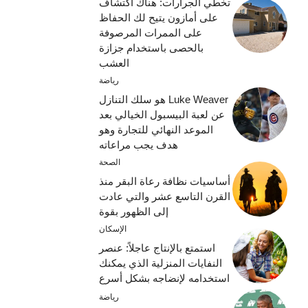
تخطي الجرارات: هناك اكتشاف
على أمازون يتيح لك الحفاظ
على الممرات المرصوفة
بالحصى باستخدام جزازة
العشب
رياضة
Luke Weaver هو سلك التنازل
عن لعبة البيسبول الخيالي بعد
الموعد النهائي للتجارة وهو
هدف يجب مراعاته
الصحة
أساسيات نظافة رعاة البقر منذ
القرن التاسع عشر والتي عادت
إلى الظهور بقوة
الإسكان
استمتع بالإنتاج عاجلاً: عنصر
النفايات المنزلية الذي يمكنك
استخدامه لإنضاجه بشكل أسرع
رياضة