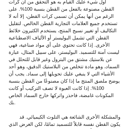
أول شيء عليك القيام به هو التحقق من أن كرات
القطن مصنوعة بالفعل من القطن بنسبة 100%. على
الرغم من أنها يمكن أن تسمى كرات القطن، إلا أنه لا
تستخدم جميع العلامات التجارية القطن الخالص. لتقليل
التكاليف أو تغيير نسيج المنتج، يستخدم الكثيرون خلائط
القطن التي تشمل البوليستر أو الألياف الاصطناعية
الأخرى. إذا كانت تحتوي على أي مواد صناعية، فهي
ليست آمنة للتسميد. البوليستر، على سبيل المثال، عبارة
عن بلاستيك مشتق من البترول وغير قابل للتحلل في
السماد، وهو مادة تتخلص من البلاستيك الدقيق، وهو أحد
الأشياء التي لا ينبغي عليك تحويلها إلى سماد. يجب أن
يوضح ملصق المنتج ما إذا كان مصنوعًا من القطن بنسبة
100%. إذا كانت العبوة لا تصف التركيب أو كانت
المكونات غامضة، فاحذر واتركها خارج السماد الخاص
بك.
والمشكلة الأخرى الشائعة هي التلوث الكيميائي. قد
يكون القطن نفسه قابلاً للتسميد تمامًا، لكن الغرض الذي