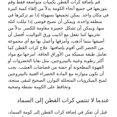
قم بإضافة كرات القطن بكميات متواضعة فقط وقم
بتوزيعها في جميع أنحاء الكومة بدلاً من إلقاء كمية كبيرة
في مكان واحد. يمكن تجميعها بسهولة إذا تم تركيزها في
منطقة واحدة، ويمكن أن تصبح فوضى إذا تبللت كتلة
منها، ويمكن أن تشكل حصيرة مقاومة للكسر. بدلاً من
تخزينها كما تفعل مع أنابيب ورق التواليت، أفضل أن
أضيفها بينما أذهب، وأمزقها وأعمل بها مع أي مجموعة
من الخضر التي أقوم بإضافتها. علاج كرات القطن كما
تعامل طبقة سميكة من الأوراق الجافة. امزجها مع مواد
أكثر رطوبة وغنية بالنيتروجين، مثل بقايا الخضروات أو
القهوة المطحونة أو حفنة من قصاصات العشب. يجب
أن تكون متوازنة مع المادة الخضراء الغنية بالنيتروجين
لمنح الميكروبات المتحللة التوازن الصحيح لتبقى منتجة،
وتحافظ على الكومة نشطة وصحية.
عندما لا تنتمي كرات القطن إلى السماد
قبل أن تفكر في إضافة كرات القطن إلى كومة السماد،