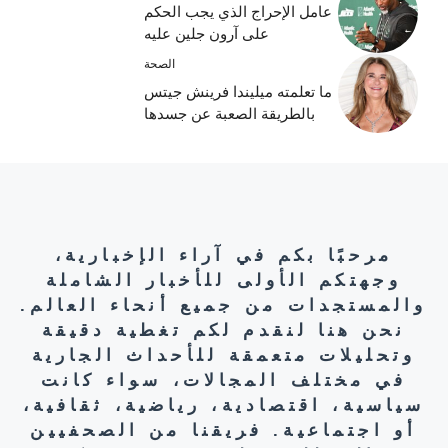
عامل الإحراج الذي يجب الحكم
على آرون جلين عليه
الصحة
ما تعلمته ميليندا فرينش جيتس
بالطريقة الصعبة عن جسدها
مرحبًا بكم في آراء الإخبارية،
وجهتكم الأولى للأخبار الشاملة
والمستجدات من جميع أنحاء العالم.
نحن هنا لنقدم لكم تغطية دقيقة
وتحليلات متعمقة للأحداث الجارية
في مختلف المجالات، سواء كانت
سياسية، اقتصادية، رياضية، ثقافية،
أو اجتماعية. فريقنا من الصحفيين