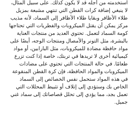
استخدمته من أجله قد لا يكون كذلك. على سبيل المثال،
لا ينبغي إضافة كرات القطن التي تنتهي مشبعة بمزيل
طلاء الأظافر وبقايا طلاء الأظافر إلى السماد، لأنه مذيب
مركز يمكن أن يقتل الميكروبات والفطريات التي تحتاجها
كومة السماد لتعمل. تحتوي العديد من منتجات العناية
بالبشرة، مثل التونر والأمصال ومنتجات الوجه، أيضًا على
مواد حافظة مضادة للميكروبات، مثل البارابين، أو مواد
كيميائية أخرى لا تريدها في تربتك، خاصة إذا كنت تزرع
طعامًا. في حالة المنتجات التي تحتوي على مضادات
الميكروبات والمواد الحافظة، فإن كرة القطن المنقوعة
في هذه المواد ستحمل نفس الخصائص إلى السماد
الخاص بك وستؤدي إلى إتلاف أو تثبيط المحللات التي
تعمل بجد، مما يؤدي إلى تحلل قصاصاتك إلى سماد غني
جميل.