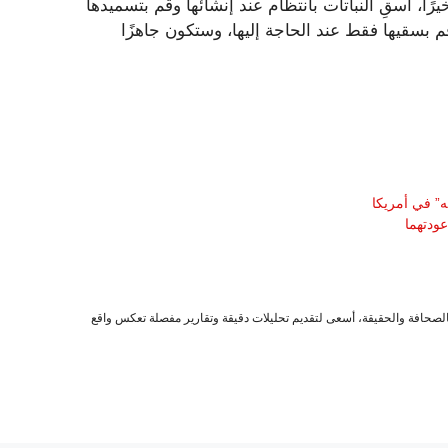
ي حديقتك. أخيرًا، اسقِ النباتات بانتظام عند إنشائها وقم بتسميدها
ها، قم بسقيها فقط عند الحاجة إليها، وستكون جاهزًا
عودتهما
صحافة والحقيقة، أسعى لتقديم تحليلات دقيقة وتقارير مفصلة تعكس واقع