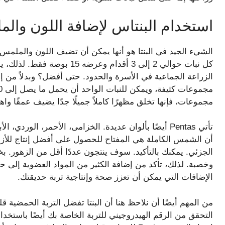
استخدام البنتاس لإضافة اللون وال
الشيء الجيد في البنتا هو أنها يمكن أن تضيف اللون والملمس
كل نبات حوالي 2 إلى 3 أقدام و
الزراعة الجماعية في الأسرة والحدود. حتى أفضل؟ وبدلاً من إنتاج
مجموعات، فإنها تخلق مظهرًا كاملاً جميلًا جدًا يضيف عمقًا واهت
تأتي Pentas أيضًا بألوان عديدة. الخزامى، الأحمر، الو
أن الشمس الكاملة هي المفتاح للحصول على أفضل إنتاج للأزهار
الجزئي. يمكنك بالتأكيد. سوف ينتجون عددًا أقل من الزهور. بخل
وخصبة. لذلك، تأكد من إضافة الكثير من المواد العضوية إلى حد
الإضافات التي يمكن أن تعزز صحة وإنتاجية تربة حديقتك.
التحقق من الرقم الهيدروجيني للتربة الخاصة بك أيضًا باستخدا