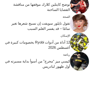
توضح كايتلين كلارك موقفها من مناقشة
القضايا الساخنة
الصحة
تقول تايلور سويفت إن نسيج شعرها تغير
تمامًا – قد يفسر العلم السبب
الإسكان
12 أداة من أدوات Ryobi بخصومات كبيرة في
أغسطس 2026
رياضة
كيسي ميز “محرج” من أسوأ بداية مسيرته في
أول ظهور لبادريس