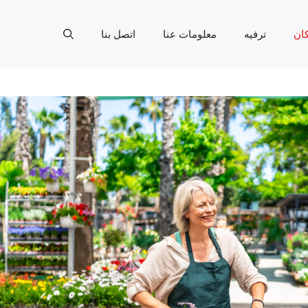
ان
ترفيه
معلومات عنا
اتصل بنا