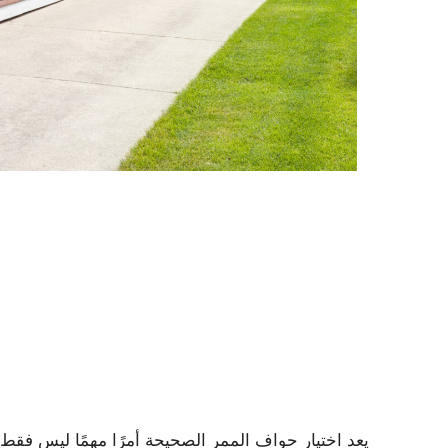
يعد اختيار حواف الممر الصحيحة أمرًا مهمًا ليس فقط لك