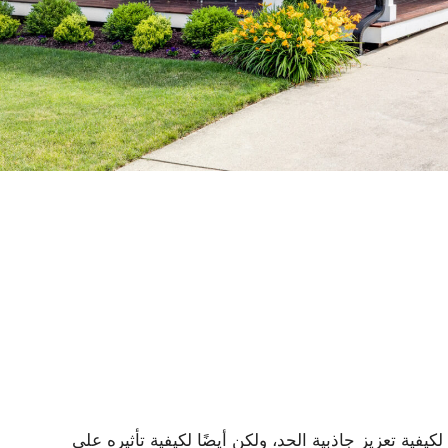
يفية تعزيز جاذبية الحد، ولكن أيضًا لكيفية تأثيره على