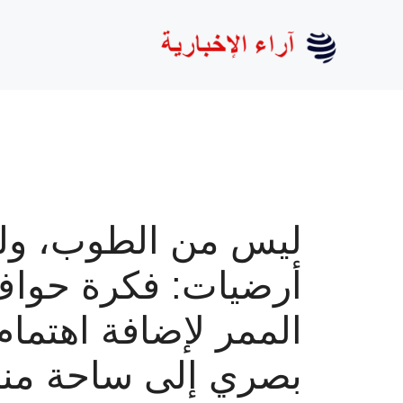
نتقل
لى
لمحتوى
ليس من الطوب، و
أرضيات: فكرة حوا
الممر لإضافة اهتمام
بصري إلى ساحة من