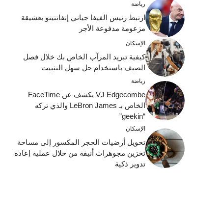
رياضة
ارتبط رئيس الفيفا جياني إنفانتينو بعشيقة
مزعومة مدفوعة الأجر
الإسكان
كيفية تبريد المرآب الخاص بك خلال فصل
الصيف باستخدام حل سهل التثبيت
رياضة
VJ Edgecombe يكشف عن FaceTime
الخاص بـ LeBron James والذي تركه
“geekin”
الإسكان
تحويل أرضيات الحجر المكسور إلى مساحة
تخزين مجوهرات أنيقة من خلال عملية إعادة
تدوير ذكية