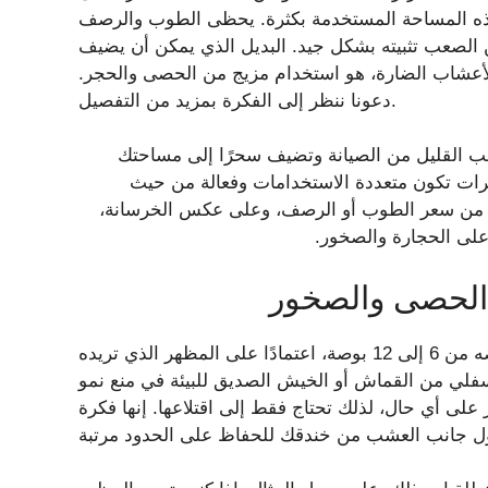
ذه المساحة المستخدمة بكثرة. يحظى الطوب والرصف
من الصعب تثبيته بشكل جيد. البديل الذي يمكن أن يضيف
 الأعشاب الضارة، هو استخدام مزيج من الحصى والحجر.
دعونا ننظر إلى الفكرة بمزيد من التفصيل.
طلب القليل من الصيانة وتضيف سحرًا إلى مساحتك
مرات تكون متعددة الاستخدامات وفعالة من حيث
يرًا من سعر الطوب أو الرصف، وعلى عكس الخرسانة،
لى الحجارة والصخور.
 الحصى والصخور
ستحتاج إلى حفر خندق يبلغ عمقه حوالي 4 بوصات وعرضه من 6 إلى 12 بوصة، اعتمادًا على المظهر الذي تريده
لسفلي من القماش أو الخيش الصديق للبيئة في منع نمو
 أي حال، لذلك تحتاج فقط إلى اقتلاعها. إنها فكرة