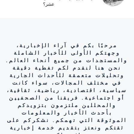
عشر؟
مرحبًا بكم في آراء الإخبارية،
وجهتكم الأولى للأخبار الشاملة
والمستجدات من جميع أنحاء العالم.
نحن هنا لنقدم لكم تغطية دقيقة
وتحليلات متعمقة للأحداث الجارية
في مختلف المجالات، سواء كانت
سياسية، اقتصادية، رياضية، ثقافية،
أو اجتماعية. فريقنا من الصحفيين
والمحللين ملتزمون بتزويدكم
بأحدث الأخبار والمعلومات
الموثوقة التي تهمكم. نشكركم على
ثقتكم ونعتز بتقديم خدمة إخبارية