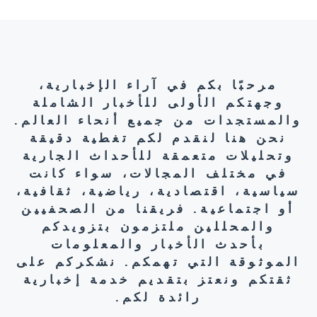
مرحبًا بكم في آراء الإخبارية،
وجهتكم الأولى للأخبار الشاملة
والمستجدات من جميع أنحاء العالم.
نحن هنا لنقدم لكم تغطية دقيقة
وتحليلات متعمقة للأحداث الجارية
في مختلف المجالات، سواء كانت
سياسية، اقتصادية، رياضية، ثقافية،
أو اجتماعية. فريقنا من الصحفيين
والمحللين ملتزمون بتزويدكم
بأحدث الأخبار والمعلومات
الموثوقة التي تهمكم. نشكركم على
ثقتكم ونعتز بتقديم خدمة إخبارية
رائدة لكم.