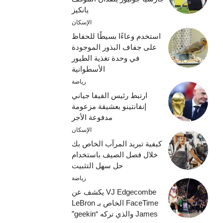
يانكيز
الإسكان
استخدم وعاءًا بسيطًا للحفاظ
على جفاف البذور الموجودة
في وحدة تغذية الطيور
الأسطوانية
رياضة
ارتبط رئيس الفيفا جياني
إنفانتينو بعشيقة مزعومة
مدفوعة الأجر
الإسكان
كيفية تبريد المرآب الخاص بك
خلال فصل الصيف باستخدام
حل سهل التثبيت
رياضة
VJ Edgecombe يكشف عن
FaceTime الخاص بـ LeBron
James والذي تركه “geekin”