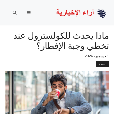
نتقل
لى
القائمة
لمحتوى
ماذا يحدث للكولسترول عند
تخطي وجبة الإفطار؟
1 ديسمبر، 2024
الصحة