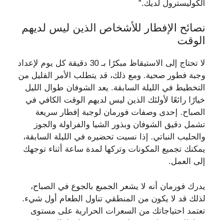
الكوليسترول لديك.”
نصائح الإفطار للأشخاص الذين ليس لديهم
الوقت
لا تحتاج إلى الاستيقاظ مبكرًا بـ 30 دقيقة كل يوم لإعداد
وجبة فطور صحية. ومع ذلك، قد يتطلب الأمر القليل من
التخطيط في الليلة السابقة. يعد الشوفان طوال الليل
خيارًا رائعًا لأولئك الذين ليس لديهم الوقت الكافي في
الصباح. إحدى وصفات فورمان لوجبة إفطار سريعة
تشمل دقيق الشوفان وبذور الشيا والفراولة والجوز
والحليب النباتي. إذا نسيت تحضيره في الليلة السابقة،
يمكنك تجميع المكونات وتركها لمدة ساعة أثناء توجهك
إلى العمل.
يدرك فورمان أنه لا يشعر الجميع بالجوع في الصباح،
لذلك قد لا يكون من المنطقي تناول الطعام أول شيء.
تعتمد احتياجاتك من السعرات الحرارية على مستوى