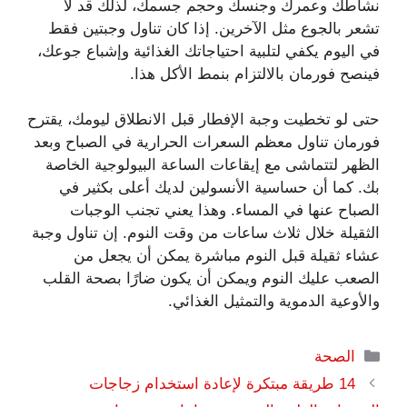
نشاطك وعمرك وجنسك وحجم جسمك، لذلك قد لا
تشعر بالجوع مثل الآخرين. إذا كان تناول وجبتين فقط
في اليوم يكفي لتلبية احتياجاتك الغذائية وإشباع جوعك،
فينصح فورمان بالالتزام بنمط الأكل هذا.
حتى لو تخطيت وجبة الإفطار قبل الانطلاق ليومك، يقترح
فورمان تناول معظم السعرات الحرارية في الصباح وبعد
الظهر لتتماشى مع إيقاعات الساعة البيولوجية الخاصة
بك. كما أن حساسية الأنسولين لديك أعلى بكثير في
الصباح عنها في المساء. وهذا يعني تجنب الوجبات
الثقيلة خلال ثلاث ساعات من وقت النوم. إن تناول وجبة
عشاء ثقيلة قبل النوم مباشرة يمكن أن يجعل من
الصعب عليك النوم ويمكن أن يكون ضارًا بصحة القلب
والأوعية الدموية والتمثيل الغذائي.
التصنيفات
الصحة
14 طريقة مبتكرة لإعادة استخدام زجاجات