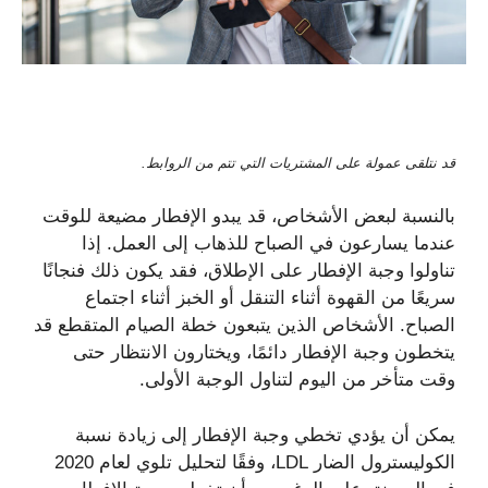
قد نتلقى عمولة على المشتريات التي تتم من الروابط.
بالنسبة لبعض الأشخاص، قد يبدو الإفطار مضيعة للوقت
عندما يسارعون في الصباح للذهاب إلى العمل. إذا
تناولوا وجبة الإفطار على الإطلاق، فقد يكون ذلك فنجانًا
سريعًا من القهوة أثناء التنقل أو الخبز أثناء اجتماع
الصباح. الأشخاص الذين يتبعون خطة الصيام المتقطع قد
يتخطون وجبة الإفطار دائمًا، ويختارون الانتظار حتى
وقت متأخر من اليوم لتناول الوجبة الأولى.
يمكن أن يؤدي تخطي وجبة الإفطار إلى زيادة نسبة
الكوليسترول الضار LDL، وفقًا لتحليل تلوي لعام 2020