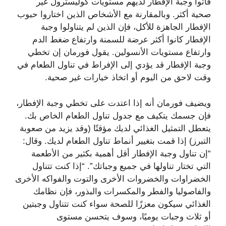
فاتوا وجبة الإفطار لديهم مستويات كوليسترول غير
صحية أكثر. وبالمقارنة مع الأشخاص الذين اختاروا حبوب
الإفطار الجاهزة للأكل، فإن الذين لم يتناولوا وجبة
الإفطار كانوا أكثر عرضة للسمنة وارتفاع ضغط الدم
وارتفاع مستويات الأنسولين. يقول فورمان إن تخطي
وجبة الإفطار قد يؤدي إلى الإفراط في تناول الطعام في
وقت لاحق من اليوم أو اتخاذ خيارات غير صحية.
ويضيف فورمان أنه إذا اعتدت على تخطي وجبة الإفطار،
فإن جسمك يتكيف مع جدول تناول الطعام الخاص بك.
يتعطل التمثيل الغذائي لديك مؤقتًا (وقد يزيد من صعوبة
التبرز) إذا قمت بتغيير أنماط تناول الطعام لديك. وقال:
“إن تناول وجبة الإفطار أقل أهمية بكثير من الأطعمة
التي تختار تناولها في جميع وجباتك”. “إذا كنت تتناول
الخضراوات والخضروات الأخرى والتوت والفواكه الأخرى
والفاصوليا والفطر والمكسرات والبذور، فإن نظامك
الغذائي سيكون معززًا للصحة سواء كنت تتناول وجبتين
أو ثلاث وجبات يوميًا، وسوف يتحسن مستوى