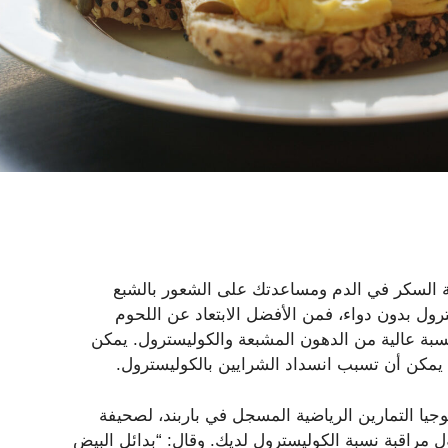
بة السكر في الدم ومساعدتك على الشعور بالشبع
رول بدون دواء، فمن الأفضل الابتعاد عن اللحوم
نسبة عالية من الدهون المشبعة والكوليسترول. يمكن
 يمكن أن تسبب انسداد الشرايين بالكوليسترول.
يا التمارين الرياضية المسجل في باربند، لصحيفة
 مراقبة نسبة الكوليسترول لديك. وقال: “بدائل البيض