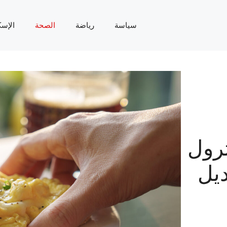
سياسة
رياضة
الصحة
الإسك
رول
ديل