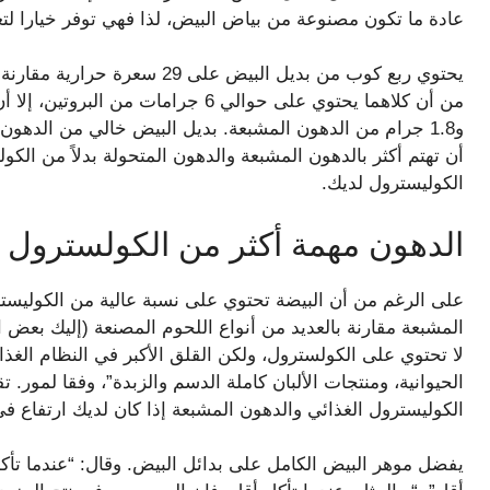
عادة ما تكون مصنوعة من بياض البيض، لذا فهي توفر خيارا لتعز
و1.8 جرام من الدهون المشبعة. بديل البيض خالي من الدهو
أن تهتم أكثر بالدهون المشبعة والدهون المتحولة بدلاً من الكو
الكوليسترول لديك.
الدهون مهمة أكثر من الكولسترول ا
على الرغم من أن البيضة تحتوي على نسبة عالية من الكوليستر
المشبعة مقارنة بالعديد من أنواع اللحوم المصنعة (إليك بعض 
لا تحتوي على الكولسترول، ولكن القلق الأكبر في النظام الغذ
الحيوانية، ومنتجات الألبان كاملة الدسم والزبدة”، وفقا لمور.
الكوليسترول الغذائي والدهون المشبعة إذا كان لديك ارتفاع ف
يفضل موهر البيض الكامل على بدائل البيض. وقال: “عندما تأ