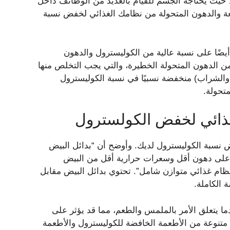
د حيث يحتاجه الجسم للقيام بالعديد من الوظائف داخل
ة والدهون المتحولة من نظامك الغذائي لخفض نسبة
يضًا على نسبة عالية من الكوليسترول والدهون
ن الدهون المتحولة الخطيرة، والتي يجب التخلص منها
 والشراب) منخفضة نسبيًا في نسبة الكوليسترول
غذائي لخفض الكولسترول
نسبة الكوليسترول لديك. وأوضح أن “بدائل البيض
ًا على دهون أقل وسعرات حرارية أقل من البيض
ظام غذائي متوازن شامل”. تحتوي بدائل البيض مقابل
ندما يتعلق الأمر بالملمس والطعم، مما قد يؤثر على
متنوعة من الأطعمة الخافضة للكوليسترول والأطعمة