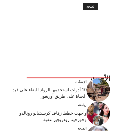
الصحة
الأحدث
الإسكان
10 أدوات استخدمها الرواد للبقاء على قيد
الحياة على طريق أوريغون
رياضة
واجهت خطط زفاف كريستيانو رونالدو
وجورجينا رودريجيز عقبة
الصحة