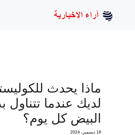
نتقل
لى
لمحتوى
ماذا يحدث للكوليست
لديك عندما تتناول ب
البيض كل يوم؟
18 ديسمبر، 2024