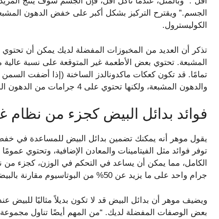
أقل”. “وبالمثل، عندما تأكل أقل، فإن الجسم سوف ينتج المزي
الجسم.” ويقترح التركيز بشكل أكبر على خفض الدهون المشبع
الكوليسترول.
تذكر أن العديد من المخبوزات المفضلة لديك يمكن أن تحتوي أ
المشبعة. تحتوي بعض الأطعمة غير المتوقعة على نسبة عالية م
تمامًا. قد تكون كعكات ماكدونالدز الساخنة (إذا أضفت السمن
والدهون المشبعة، ولكنها تحتوي على 4 جرامات من الدهون المتحولة.
فوائد بدائل البيض كجزء من نظام 
يقول موهر أنه يمكنك تضمين بدائل البيض للمساعدة في خفض 
توفر فوائد مثل الفيتامينات والمعادن الإضافية، وتحتوي عموم
الكامل، مما يمكن أن يساعد في التحكم في الوزن، كجزء من ن
جرام واحد على ما يزيد عن 50% من البوتاسيوم مقارنة بالبيضة الكاملة.
ويضيف موهر أن بدائل البيض قد لا تكون بديلاً مثاليًا للبيض ع
بعض الوصفات المفضلة لديك. “من المهم أيضًا تناول مجموعة 