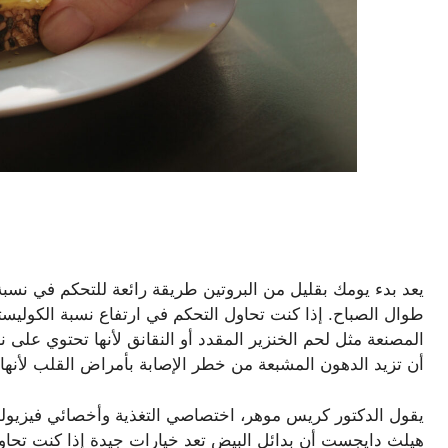
يعد بدء يومك بقليل من البروتين طريقة رائعة للتحكم في نس
طوال الصباح. إذا كنت تحاول التحكم في ارتفاع نسبة الكوليست
المصنعة مثل لحم الخنزير المقدد أو النقانق لأنها تحتوي على 
أن تزيد الدهون المشبعة من خطر الإصابة بأمراض القلب لأنها
يقول الدكتور كريس موهر، اختصاصي التغذية وأخصائي فيزيولوج
هيلث دايجست أن بدائل البيض تعد خيارات جيدة إذا كنت تحاول