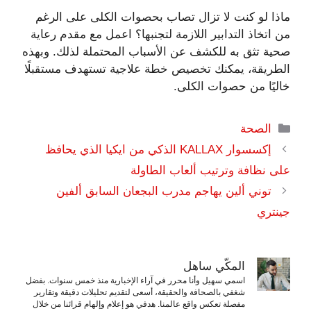
ماذا لو كنت لا تزال تصاب بحصوات الكلى على الرغم
من اتخاذ التدابير اللازمة لتجنبها؟ اعمل مع مقدم رعاية
صحية تثق به للكشف عن الأسباب المحتملة لذلك. وبهذه
الطريقة، يمكنك تخصيص خطة علاجية تستهدف مستقبلًا
خاليًا من حصوات الكلى.
التصنيفات
الصحة
إكسسوار KALLAX الذكي من ايكيا الذي يحافظ
على نظافة وترتيب ألعاب الطاولة
توني ألين يهاجم مدرب البجعان السابق ألفين
جينتري
المكّي ساهل
اسمي سهيل وأنا محرر في آراء الإخبارية منذ خمس سنوات. بفضل
شغفي بالصحافة والحقيقة، أسعى لتقديم تحليلات دقيقة وتقارير
مفصلة تعكس واقع عالمنا. هدفي هو إعلام وإلهام قرائنا من خلال