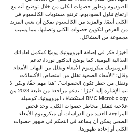
الصوديوم وتطور حصوات الكلى من خلال توضيح أنه مع
ارتفاع تناول الصوديوم، ترتفع مستويات الكالسيوم في
الكلى أيضًا. والمزيد من الكالسيوم يمكن أن يعني المزيد
من الفرص لتكوين حصوات الكلى وتصلبها، مما يسبب
مجموعة من المشاكل.
أخيرًا، فكر في إضافة البروبيوتيك يوميًا كمكمل لعاداتك
الغذائية اليومية. كما يوضح الدكتور نوردا، تدعم
البروبيوتيك ميكروبيوم الأمعاء وتقلل من التهاب الأمعاء.
وقال: “الأمعاء الصحية تقلل من امتصاص الأكسالات
وتقلل من خطر تكون الحصوات”. “هذا مهم حقًا، ولكن لا
تتم الإشارة إليه كثيرًا.” تدعم مراجعة من طبعة 2023 من
BMC Microbiology استكشاف البروبيوتيك كوسيلة
علاجية لتقليل مخاطر حصوات الكلى. وجد فحص
المراجعة للعديد من الدراسات أن ميكروبيوم الأمعاء
الصحي يمكن أن يساعد في التحكم في ظهور حصوات
الكلى أو إعادة ظهورها.