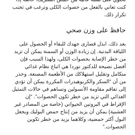
كنت تعاني بالفعل من حصوات الكلى وترغب في تجنب
تكرار ذلك.
حافظ على وزن صحي
بعد ذلك، ابذل قصارى جهدك للبقاء أو الحصول على
اللياقة البدنية. إن زيادة الوزن أو السمنة يمكن أن تزيد
من خطر الإصابة بحصوات الكلى، ولهذا السبب فإن
أفضل نصيحة للدكتور نوردا هي اتباع نظام غذائي
متكامل وتقليل استهلاكك من الأطعمة المصنعة. وحذر
من أن “السكر والكربوهيدرات المكررة يمكن أن تؤدي
إلى تفاقم مقاومة الأنسولين وتساهم في حالات التمثيل
الغذائي التي تزيد من خطر تكون الحصوات”. “إن
الإفراط في البروتين الحيواني (خاصة من المصادر غير
العشبية) يمكن أن يزيد من إنتاج حمض البوليك ويجعل
البول أكثر حمضية، وكلاهما يزيد من خطر تكوين
الحصوات.”