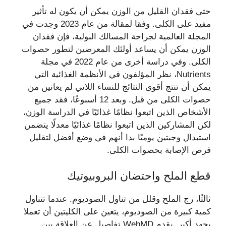
حتى فقدان القليل من الوزن يمكن أن يكون له تأثير
مفيد على الكلى. وفقا لمقالة من عام 2023 وجدت في
المجلة العالمية لجراحة المسالك البولية، فإن فقدان
الوزن يمكن أن يساعد أولئك المعرضين لتطور حصوات
الكلى. وفي دراسة أخرى من عام 2022 في مجلة
Nutrients، نظر المؤلفون في الأنظمة الغذائية التي
يمكن أن تنتج أقوى النتائج للنساء اللاتي لم يعانين من
حصوات الكلى من قبل. وبعد 12 أسبوعًا، فقد جميع
الأشخاص الذين اتبعوا نظامًا غذائيًا في الدراسة الوزن،
لكن المشاركين الذين اتبعوا نظامًا غذائيًا معدلًا يتضمن
استبدال وجبتين يوميًا بدا أنهم في وضع أفضل لتقليل
فرص الإصابة بحصوات الكلى.
قطع الملح واحتضان البروبيوتيك
ثالثًا، رج الملح وقلل من تناول الصوديوم. عندما تتناول
كمية كبيرة من الصوديوم، يتعين على الكليتين أن تعملا
بجهد أكبر. يقدم WebMD تفاصيل عن العلاقة بين