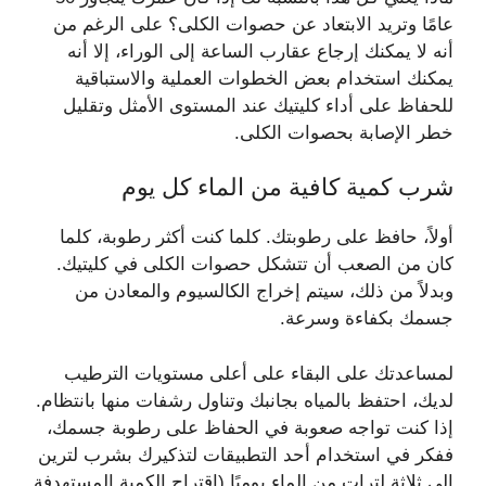
عامًا وتريد الابتعاد عن حصوات الكلى؟ على الرغم من
أنه لا يمكنك إرجاع عقارب الساعة إلى الوراء، إلا أنه
يمكنك استخدام بعض الخطوات العملية والاستباقية
للحفاظ على أداء كليتيك عند المستوى الأمثل وتقليل
خطر الإصابة بحصوات الكلى.
شرب كمية كافية من الماء كل يوم
أولاً، حافظ على رطوبتك. كلما كنت أكثر رطوبة، كلما
كان من الصعب أن تتشكل حصوات الكلى في كليتيك.
وبدلاً من ذلك، سيتم إخراج الكالسيوم والمعادن من
جسمك بكفاءة وسرعة.
لمساعدتك على البقاء على أعلى مستويات الترطيب
لديك، احتفظ بالمياه بجانبك وتناول رشفات منها بانتظام.
إذا كنت تواجه صعوبة في الحفاظ على رطوبة جسمك،
ففكر في استخدام أحد التطبيقات لتذكيرك بشرب لترين
إلى ثلاثة لترات من الماء يوميًا (اقتراح الكمية المستهدفة