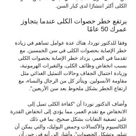
الكلى أكثر انتشارًا لدى كبار السن.
يرتفع خطر حصوات الكلى عندما يتجاوز
عمرك 50 عامًا
وفقا للدكتور نوردا، هناك عدة عوامل تساهم في زيادة
خطر الإصابة بحصوات الكلى في سن الخمسين. مع
تقدمنا ​​في العمر، يزداد خطر الإصابة بحصوات الكلى
بسبب انخفاض وظائف الكلى، والتغيرات الهرمونية،
وزيادة احتمال الجفاف وحالات التمثيل الغذائي مثل
مقاومة الأنسولين. ويتأثر كل من الرجال والنساء، مع
ارتفاع الخطر بشكل ملحوظ بعد سن الأربعين”.
وأضاف الدكتور نوردا أن “كفاءة الكلى تميل إلى
الانخفاض مع تقدم العمر، مما يؤدي إلى انخفاض القدرة
على تصفية النفايات بشكل صحيح، بما في ذلك
الكالسيوم والأكسالات وحمض البوليك، والتي يمكن أن
تتبلور وتشكل الحصوات”. وأشار إلى أنه في حين أن