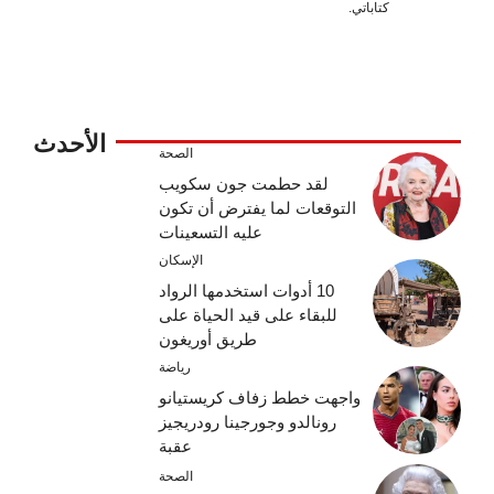
كتاباتي.
الأحدث
الصحة
لقد حطمت جون سكويب
التوقعات لما يفترض أن تكون
عليه التسعينات
الإسكان
10 أدوات استخدمها الرواد
للبقاء على قيد الحياة على
طريق أوريغون
رياضة
واجهت خطط زفاف كريستيانو
رونالدو وجورجينا رودريجيز
عقبة
الصحة