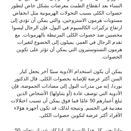
النساء بعد انقطاع الطمث معرضات بشكل خاص لتطور
حصوات الكلى بسبب التحولات الهرمونية مثل انخفاض
مستويات هرمون الاستروجين، والتي يمكن أن تؤدي إلى
ارتفاع تركيزات الكالسيوم في البول، فإن الرجال ليسوا
محصنين ضد حصوات الكلى المرتبطة بالهرمونات. مع
تقدم الرجال في العمر، يميلون إلى الخضوع لتغيرات
هرمون التستوستيرون التي يمكن أن تؤثر على تكوين
الحصوات.
يمكن أن يكون استخدام الأدوية سببًا آخر يجعل كبار
السن أكثر عرضة للإصابة بحصوات الكلى. قال الدكتور
نوردا، إنه من مدرات البول إلى مضادات الحموضة، فإن
الأدوية التي توصف عادة (أو يتناولها) الأشخاص الذين
تبلغ أعمارهم 50 عامًا فما فوق يمكن أن تسبب اختلالات
معدنية في الجسم. ونتيجة لذلك، قد تكون أجهزة هؤلاء
الأفراد أكثر عرضة لتكوين حصوات الكلى.
ماذا يعني كل هذا بالنسبة لك إذا كان عمرك يتجاوز 50