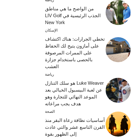
رياضة
من الواضح ما هي مناطق
الجذب الرئيسية في LIV Golf
New York
الإسكان
تخطي الجرارات: هناك اكتشاف
على أمازون يتيح لك الحفاظ
على الممرات المرصوفة
بالحصى باستخدام جزازة
العشب
رياضة
Luke Weaver هو سلك التنازل
عن لعبة البيسبول الخيالي بعد
الموعد النهائي للتجارة وهو
هدف يجب مراعاته
الصحة
أساسيات نظافة رعاة البقر منذ
القرن التاسع عشر والتي عادت
إلى الظهور بقوة