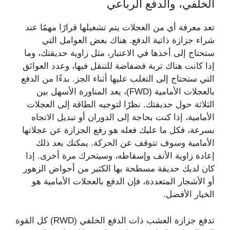
الخلفي، والدفع الرباعي
تعد معرفة أي من العجلات يتم تشغيلها قرارًا مهمًا عند
شراء جزازة ذاتية الدفع. هناك بعض العوامل التي
ستحتاج إلى أخذها في الاعتبار، مثل زاوية حديقتك، وما
إذا كانت هناك تربة فضفاضة للتنقل فيها، وعدد العوائق
التي ستحتاج إلى التغلب عليها أثناء الجز. بدءًا من الدفع
بالعجلات الأمامية (FWD)، يعد المناورة الأسهل بين
الثلاثة حول حديقتك. نظرًا لتوجيه الطاقة إلى العجلات
الأمامية، إذا كنت بحاجة إلى الدوران أو تبديل الاتجاه
بسرعة، فكل ما عليك فعله هو رفع الجزازة عن عجلاتها
الأمامية وسوف تتوقف عن الحركة. يمكنك بعد ذلك
إعادة زاوية الأنف وإسقاطه، وسيتحرك مرة أخرى. إذا
كان لديك حديقة مسطحة بها الكثير من أحواض الزهور
أو الأشجار المتعددة، فإن الدفع بالعجلات الأمامية هو
الخيار الأفضل.
تدفع جزازة العشب ذات الدفع الخلفي (RWD) كل القوة