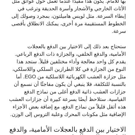
بها للأمام. يكون هذا مفيدًا عندما تعمل حول عوائق مثل
الأثاث الخارجي والأشجار وأسرة الحديقة وترغب في
إبطاء السرعة. مثل لويس هاميلتون، بمجرد وصولك إلى
الخطوط المستقيمة مرة أخرى، يمكنك الانطلاق بأقصى
سرعة.
ستحتاج بعد ذلك إلى الاختيار بين الدفع بالعجلات
الأمامية، والدفع الخلفي، والجزازة ذات الدفع الرباعي.
يقدم كل واحد معالجة وأداء مختلفين قليلاً. ستجد هذا
النوع من الجزازة في كلا الطرازين السلكي واللاسلكي،
مثل جزازة العشب الكهربائية اللاسلكية من EGO. أما
بالنسبة للتكلفة، فلا ينبغي أن يكون مفاجئًا أن نسمع أن
جزازات العشب ذاتية الدفع أغلى من نماذج الدفع
القياسية. ستلاحظ أيضًا بسرعة كبيرة أن جزازات العشب
هذه أثقل قليلاً من نماذج الدفع، مع إضافة بعض الأجزاء
الإضافية مثل مكونات المحرك وعلبة التروس إلى الوزن.
الاختيار بين الدفع بالعجلات الأمامية، والدفع