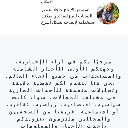
الإسكان
استمتع بالإنتاج عاجلاً: عنصر
النفايات المنزلية الذي يمكنك
استخدامه لإنضاجه بشكل أسرع
مرحبًا بكم في آراء الإخبارية،
وجهتكم الأولى للأخبار الشاملة
والمستجدات من جميع أنحاء العالم.
نحن هنا لنقدم لكم تغطية دقيقة
وتحليلات متعمقة للأحداث الجارية
في مختلف المجالات، سواء كانت
سياسية، اقتصادية، رياضية، ثقافية،
أو اجتماعية. فريقنا من الصحفيين
والمحللين ملتزمون بتزويدكم
بأحدث الأخبار والمعلومات