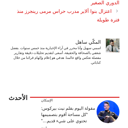
الدوري الصغير
اعتزال بنوا ألاير مدرب حراس مرمى رينجرز منذ
فترة طويلة
المكّي ساهل
اسمي سهيل وأنا محرر في آراء الإخبارية منذ خمس سنوات. بفضل
شغفي بالصحافة والحقيقة، أسعى لتقديم تحليلات دقيقة وتقارير
مفصلة تعكس واقع عالمنا. هدفي هو إعلام وإلهام قرائنا من خلال
كتاباتي.
الأحدث
الإسكان
مقولة اليوم بقلم نيت بيركوس:
“كل مساحة أقوم بتصميمها
تحتوي على شيء قديم…”