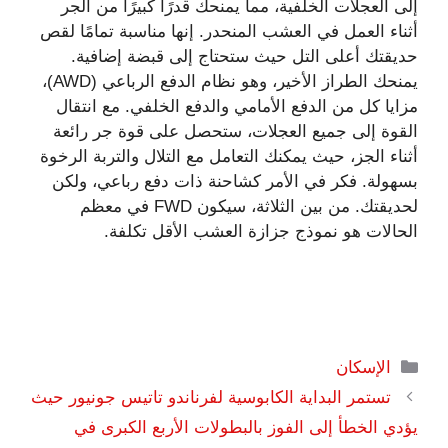
إلى العجلات الخلفية، مما يمنحك قدرًا كبيرًا من الجر
أثناء العمل في العشب المنحدر. إنها مناسبة تمامًا لقص
حديقتك أعلى التل حيث ستحتاج إلى قبضة إضافية.
يمنحك الطراز الأخير، وهو نظام الدفع الرباعي (AWD)،
مزايا كل من الدفع الأمامي والدفع الخلفي. مع انتقال
القوة إلى جميع العجلات، ستحصل على قوة جر رائعة
أثناء الجز، حيث يمكنك التعامل مع التلال والتربة الرخوة
بسهولة. فكر في الأمر كشاحنة ذات دفع رباعي، ولكن
لحديقتك. من بين الثلاثة، سيكون FWD في معظم
الحالات هو نموذج جزازة العشب الأقل تكلفة.
التصنيفات
الإسكان
تستمر البداية الكابوسية لفرناندو تاتيس جونيور حيث
يؤدي الخطأ إلى الفوز بالبطولات الأربع الكبرى في