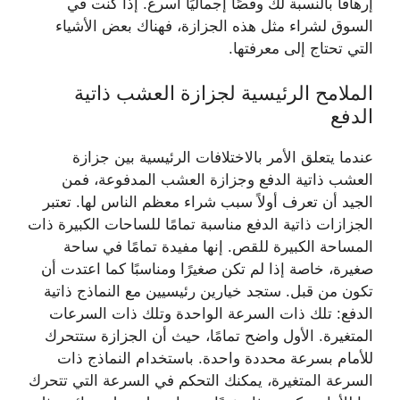
إرهاقًا بالنسبة لك وقصًا إجماليًا أسرع. إذا كنت في
السوق لشراء مثل هذه الجزازة، فهناك بعض الأشياء
التي تحتاج إلى معرفتها.
الملامح الرئيسية لجزازة العشب ذاتية
الدفع
عندما يتعلق الأمر بالاختلافات الرئيسية بين جزازة
العشب ذاتية الدفع وجزازة العشب المدفوعة، فمن
الجيد أن تعرف أولاً سبب شراء معظم الناس لها. تعتبر
الجزازات ذاتية الدفع مناسبة تمامًا للساحات الكبيرة ذات
المساحة الكبيرة للقص. إنها مفيدة تمامًا في ساحة
صغيرة، خاصة إذا لم تكن صغيرًا ومناسبًا كما اعتدت أن
تكون من قبل. ستجد خيارين رئيسيين مع النماذج ذاتية
الدفع: تلك ذات السرعة الواحدة وتلك ذات السرعات
المتغيرة. الأول واضح تمامًا، حيث أن الجزازة ستتحرك
للأمام بسرعة محددة واحدة. باستخدام النماذج ذات
السرعة المتغيرة، يمكنك التحكم في السرعة التي تتحرك