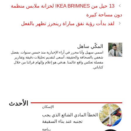
13 حيل من IKEA BRIMNES لخزانة ملابس منظمة
دون مساحة كبيرة
لقد بدأت رؤية نفق مباراة رينجرز تظهر بالفعل
المكّي ساهل
اسمي سهيل وأنا محرر في آراء الإخبارية منذ خمس سنوات. بفضل
شغفي بالصحافة والحقيقة، أسعى لتقديم تحليلات دقيقة وتقارير
مفصلة تعكس واقع عالمنا. هدفي هو إعلام وإلهام قرائنا من خلال
كتاباتي.
الأحدث
الإسكان
الخطأ المادي الشائع الذي يجب
تجنبه عند بناء السقيفة
رياضة