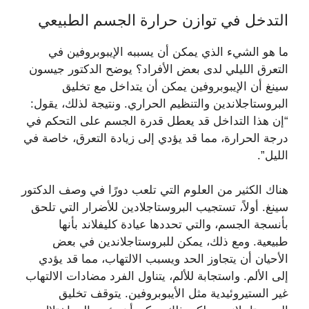
التدخل في توازن حرارة الجسم الطبيعي
ما هو الشيء الذي يمكن أن يسببه الإيبوبروفين في
التعرق الليلي لدى بعض الأفراد؟ يوضح الدكتور جيسون
سينغ أن الإيبوبروفين يمكن أن يتداخل مع تخليق
البروستاجلاندين والتنظيم الحراري. ونتيجة لذلك، يقول:
“إن هذا التداخل قد يعطل قدرة الجسم على التحكم في
درجة الحرارة، مما قد يؤدي إلى زيادة التعرق، خاصة في
الليل”.
هناك الكثير من العلوم التي تلعب دورًا في وصف الدكتور
سينغ. أولاً، تستجيب البروستاجلادين للأضرار التي تلحق
بأنسجة الجسم، والتي تحددها عيادة كليفلاند بأنها
طبيعية. ومع ذلك، يمكن للبروستاجلاندين في بعض
الأحيان أن يتجاوز الحد ويسبب الالتهاب، مما قد يؤدي
إلى الألم. واستجابة للألم، يتناول الفرد مضادات الالتهاب
غير الستيروئيدية مثل الأيبوبروفين. يتوقف تخليق