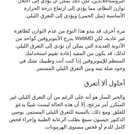
البروستاجلاندين، لكن ذلك يمكن أن يؤدي إلى اختلال
توازن النظام، مما يؤدي إلى ارتفاع درجة الحرارة
الأساسية (مثل الحمى) ويؤدي إلى التعرق الليلي.
مرة أخرى، قد يبدو هذا النوع من عدم التوازن كظاهرة
غير عادية، لكن WebMD يدرج الأيبوبروفين كواحد من
الأدوية العديدة التي يمكن أن تؤدي إلى التعرق الليلي.
لذلك، قد يكون من المفيد إعادة تقييم استخدامك
المنتظم للإيبوبروفين إذا كنت أنت وطبيبك تشك في
وجود صلة بينه وبين التعرق الليلي المستمر.
أحاول ألا أتعرق
والخبر السار هو أنه على الرغم من أن التعرق الليلي غير
المتكرر أمر مزعج، إلا أن هذه الحالة ليست شيئًا يدعو
للقلق. ومع ذلك، بالنسبة للتعرق الليلي المستمر، يوصي
الدكتور جيسون سينغ بطلب الرعاية الطبية وإجراء فحص
كامل للدم أو فحص مستوى الهرمونات.