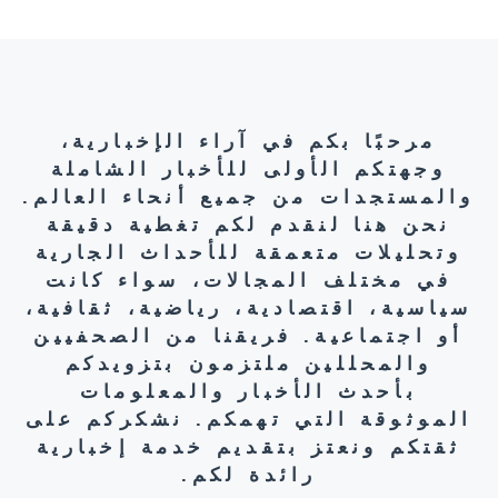
مرحبًا بكم في آراء الإخبارية،
وجهتكم الأولى للأخبار الشاملة
والمستجدات من جميع أنحاء العالم.
نحن هنا لنقدم لكم تغطية دقيقة
وتحليلات متعمقة للأحداث الجارية
في مختلف المجالات، سواء كانت
سياسية، اقتصادية، رياضية، ثقافية،
أو اجتماعية. فريقنا من الصحفيين
والمحللين ملتزمون بتزويدكم
بأحدث الأخبار والمعلومات
الموثوقة التي تهمكم. نشكركم على
ثقتكم ونعتز بتقديم خدمة إخبارية
رائدة لكم.