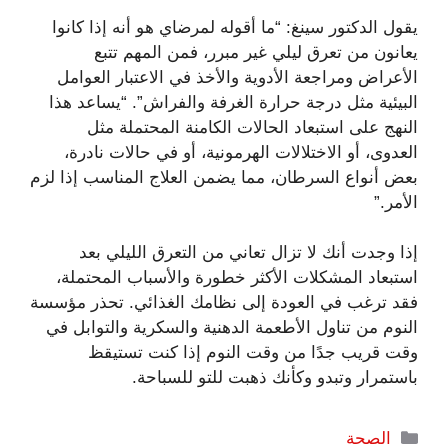
يقول الدكتور سينغ: “ما أقوله لمرضاي هو أنه إذا كانوا
يعانون من تعرق ليلي غير مبرر، فمن المهم تتبع
الأعراض ومراجعة الأدوية والأخذ في الاعتبار العوامل
البيئية مثل درجة حرارة الغرفة والفراش”. “يساعد هذا
النهج على استبعاد الحالات الكامنة المحتملة مثل
العدوى، أو الاختلالات الهرمونية، أو في حالات نادرة،
بعض أنواع السرطان، مما يضمن العلاج المناسب إذا لزم
الأمر.”
إذا وجدت أنك لا تزال تعاني من التعرق الليلي بعد
استبعاد المشكلات الأكثر خطورة والأسباب المحتملة،
فقد ترغب في العودة إلى نظامك الغذائي. تحذر مؤسسة
النوم من تناول الأطعمة الدهنية والسكرية والتوابل في
وقت قريب جدًا من وقت النوم إذا كنت تستيقظ
باستمرار وتبدو وكأنك ذهبت للتو للسباحة.
التصنيفات
الصحة