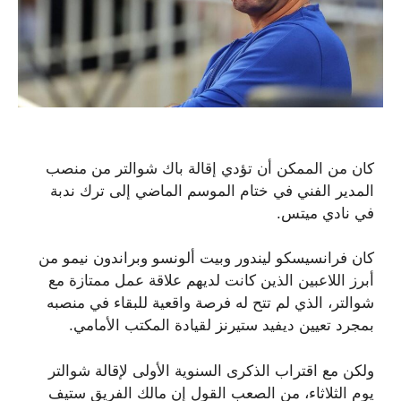
كان من الممكن أن تؤدي إقالة باك شوالتر من منصب
المدير الفني في ختام الموسم الماضي إلى ترك ندبة
في نادي ميتس.
كان فرانسيسكو ليندور وبيت ألونسو وبراندون نيمو من
أبرز اللاعبين الذين كانت لديهم علاقة عمل ممتازة مع
شوالتر، الذي لم تتح له فرصة واقعية للبقاء في منصبه
بمجرد تعيين ديفيد ستيرنز لقيادة المكتب الأمامي.
ولكن مع اقتراب الذكرى السنوية الأولى لإقالة شوالتر
يوم الثلاثاء، من الصعب القول إن مالك الفريق ستيف