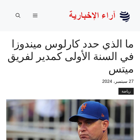
نتقل
لى
القائمة
لمحتوى
ما الذي حدد كارلوس ميندوزا
في السنة الأولى كمدير لفريق
ميتس
27 سبتمبر، 2024
رياضة