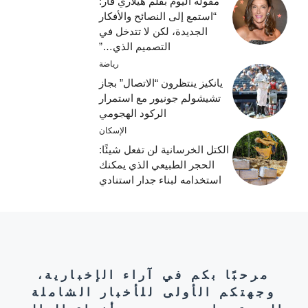
مقولة اليوم بقلم هيلاري فار:
“استمع إلى النصائح والأفكار
الجديدة، لكن لا تتدخل في
التصميم الذي…”
رياضة
يانكيز ينتظرون “الاتصال” بجاز
تشيشولم جونيور مع استمرار
الركود الهجومي
الإسكان
الكتل الخرسانية لن تفعل شيئًا:
الحجر الطبيعي الذي يمكنك
استخدامه لبناء جدار استنادي
مرحبًا بكم في آراء الإخبارية،
وجهتكم الأولى للأخبار الشاملة