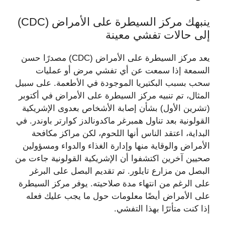
ينبهك مركز السيطرة على الأمراض (CDC)
إلى حالات تفشي معينة
يعد مركز السيطرة على الأمراض (CDC) مصدرًا حسن
السمعة إذا سمعت عن أي تفشي مرض أو عمليات
سحب بسبب البكتيريا الموجودة في الأطعمة. على سبيل
المثال، تم تنبيه مركز السيطرة على الأمراض في أكتوبر
(تشرين الأول) بشأن إصابة الأشخاص بعدوى الإشريكية
القولونية بعد تناول همبرغر ماكدونالدز كوارتر باوندر. في
البداية، اعتقد الناس أنها اللحوم، لكن مراكز مكافحة
الأمراض والوقاية منها وإدارة الغذاء والدواء ومسؤولين
صحيين آخرين اكتشفوا أن الإشريكية القولونية جاءت من
البصل من مزارع تايلور. تم تقديم البصل على البرغر
على الرغم من انتهاء مدة صلاحيته. يوفر مركز السيطرة
على الأمراض أيضًا معلومات حول ما يجب عليك فعله
إذا كنت متأثرًا بهذا التفشي.