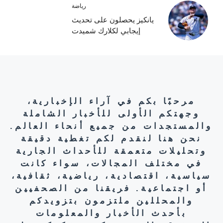
رياضة
يانكيز يحصلون على تحديث
إيجابي لكلارك شميدت
مرحبًا بكم في آراء الإخبارية،
وجهتكم الأولى للأخبار الشاملة
والمستجدات من جميع أنحاء العالم.
نحن هنا لنقدم لكم تغطية دقيقة
وتحليلات متعمقة للأحداث الجارية
في مختلف المجالات، سواء كانت
سياسية، اقتصادية، رياضية، ثقافية،
أو اجتماعية. فريقنا من الصحفيين
والمحللين ملتزمون بتزويدكم
بأحدث الأخبار والمعلومات