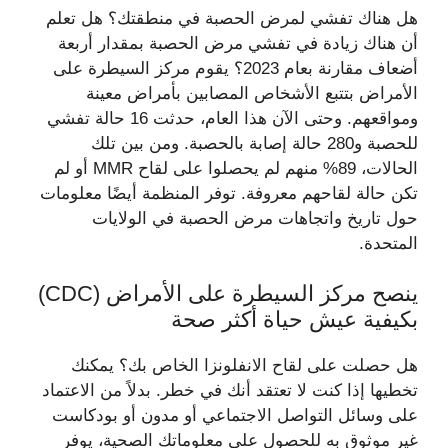
هل هناك تفشي لمرض الحصبة في منطقتك؟ هل تعلم
أن هناك زيادة في تفشي مرض الحصبة بمقدار أربعة
أضعاف مقارنة بعام 2023؟ يقوم مركز السيطرة على
الأمراض بتتبع الأشخاص المصابين بأمراض معينة
ومواقعهم. وحتى الآن هذا العام، حدثت 16 حالة تفشي
للحصبة و280 حالة إصابة بالحصبة. ومن بين تلك
الحالات، 89% منهم لم يحصلوا على لقاح MMR أو لم
تكن حالة لقاحهم معروفة. توفر المنظمة أيضًا معلومات
حول تاريخ واتجاهات مرض الحصبة في الولايات
المتحدة.
ينصح مركز السيطرة على الأمراض (CDC)
بكيفية عيش حياة أكثر صحة
هل حصلت على لقاح الانفلونزا الخاص بك؟ يمكنك
تخطيها إذا كنت لا تعتقد أنك في خطر. بدلاً من الاعتماد
على وسائل التواصل الاجتماعي أو مدون أو بودكاست
غير موثوق به للحصول على معلوماتك الصحية، يوفر