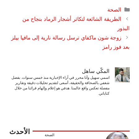
التصنيفات
الصحة
الطريقة الشائعة لتكاثر أشجار الرماد بنجاح من
البذور
زوجة شون ماكفاي ترسل رسالة نارية إلى مافيا بيلز
بعد فوز رامز
المكّي ساهل
اسمي سهيل وأنا محرر في آراء الإخبارية منذ خمس سنوات. بفضل
شغفي بالصحافة والحقيقة، أسعى لتقديم تحليلات دقيقة وتقارير
مفصلة تعكس واقع عالمنا. هدفي هو إعلام وإلهام قرائنا من خلال
كتاباتي.
الأحدث
الصحة