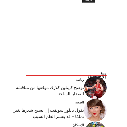
الأحدث
رياضة
توضح كايتلين كلارك موقفها من مناقشة
القضايا الساخنة
الصحة
تقول تايلور سويفت إن نسيج شعرها تغير
تمامًا – قد يفسر العلم السبب
الإسكان