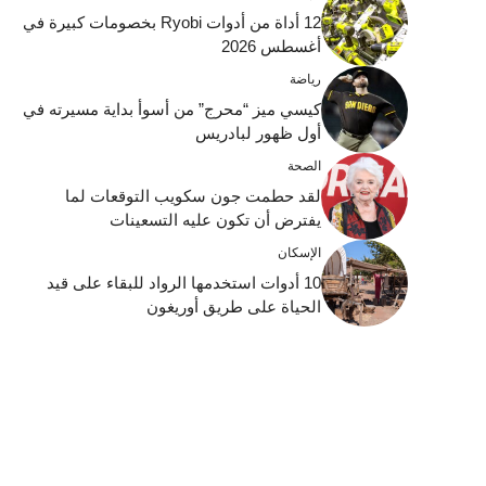
12 أداة من أدوات Ryobi بخصومات كبيرة في
أغسطس 2026
رياضة
كيسي ميز “محرج” من أسوأ بداية مسيرته في
أول ظهور لبادريس
الصحة
لقد حطمت جون سكويب التوقعات لما
يفترض أن تكون عليه التسعينات
الإسكان
10 أدوات استخدمها الرواد للبقاء على قيد
الحياة على طريق أوريغون