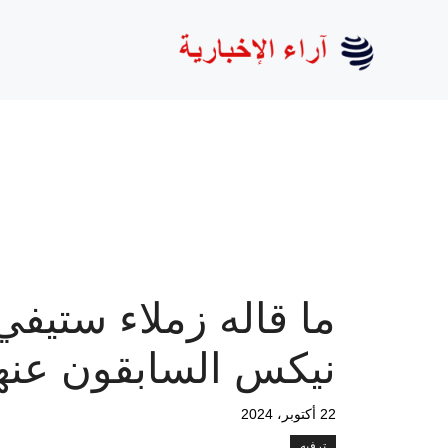
نتقل
لى
لمحتوى
ما قاله زملاء ستيفي
نيكس السابقون عنه
22 أكتوبر، 2024
ترفيه