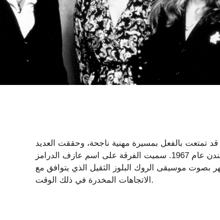
 قد تمتعت بالفعل بمسيرة مهنية ناجحة، وحققت العديد
من النجاحات على جانبي المحيط الأطلسي منذ تأسيسها في لندن عام 1967. سميت الفرقة على اسم عازف الدرامز
ر بصوت موسيقى الروك البلوز الثقيل الذي يتوافق مع
الاتجاهات المخدرة في ذلك الوقت.