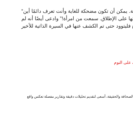
“أود أن أعتقد أنني وستيفي كنا دائمًا أصدقاء. إنها سيدة عظيمة. يمكن أن تكون مضحكة للغاية وأنت تعرف دائمًا أين
ها على الإطلاق. سمعت من امرأة!” وادعى أيضًا أنه لم
 على النوم
صحافة والحقيقة، أسعى لتقديم تحليلات دقيقة وتقارير مفصلة تعكس واقع