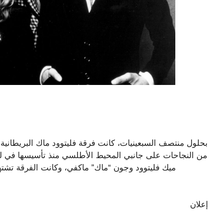
بحلول منتصف السبعينيات، كانت فرقة فليتوود ماك البريطانية
ميك فليتوود وجون “ماك” ماكفي، وكانت الفرقة تشته
إعلان