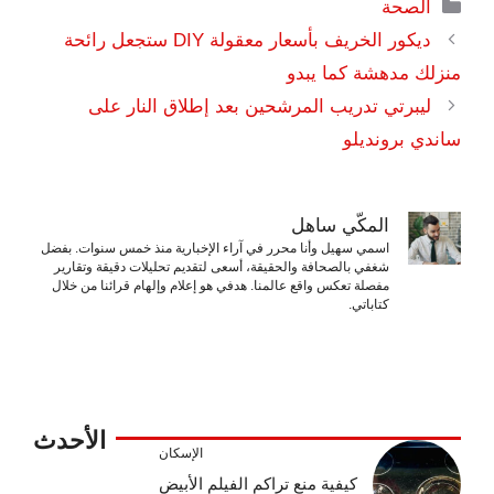
التصنيفات
الصحة
ديكور الخريف بأسعار معقولة DIY ستجعل رائحة
منزلك مدهشة كما يبدو
ليبرتي تدريب المرشحين بعد إطلاق النار على
ساندي برونديلو
المكّي ساهل
اسمي سهيل وأنا محرر في آراء الإخبارية منذ خمس سنوات. بفضل
شغفي بالصحافة والحقيقة، أسعى لتقديم تحليلات دقيقة وتقارير
مفصلة تعكس واقع عالمنا. هدفي هو إعلام وإلهام قرائنا من خلال
كتاباتي.
الأحدث
الإسكان
كيفية منع تراكم الفيلم الأبيض