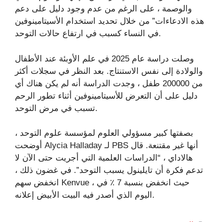
والوصمة ، على الرغم من عدم وجود دليل على دعم
هذه الادعاءات” من خلال تحديد استخدام الأسيتامينوفين
في النساء كسبب في ارتفاع حالات التوحد.
وصلت دراسة عام 2025 في علم الأوبئة عند الأطفال
والولادة إلى نفس الاستنتاج. بعد النظر في سجلات أكثر
من 200000 طفل ، وجدت الدراسة أنه لم يكن هناك أي
دليل على أن التعرض للأسيتامينوفين أثناء تطور الرحم
تسبب في مرض التوحد.
بصفتها كبير مسؤولي العلوم لمؤسسة علوم التوحد ،
أوضحت Alycia Halladay لـ PBS أنها غير مقتنعة. قال
هالاداي ، “الدراسات العلمية التي أجريت حتى الآن لا
تدعم فكرة أن تايلينول يسبب التوحد”. في غضون ذلك ،
انخفض سهم Kenvue ، حيث انخفض بنسبة 7 ٪ في
اليوم الذي أصدر فيه البيت الأبيض إعلانه.