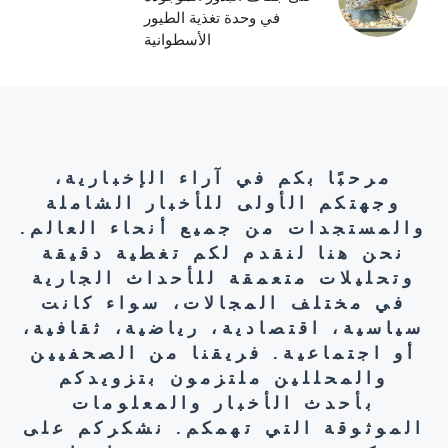
في وحدة تغذية الطيور
الأسطوانية
مرحبًا بكم في آراء الإخبارية،
وجهتكم الأولى للأخبار الشاملة
والمستجدات من جميع أنحاء العالم.
نحن هنا لنقدم لكم تغطية دقيقة
وتحليلات متعمقة للأحداث الجارية
في مختلف المجالات، سواء كانت
سياسية، اقتصادية، رياضية، ثقافية،
أو اجتماعية. فريقنا من الصحفيين
والمحللين ملتزمون بتزويدكم
بأحدث الأخبار والمعلومات
الموثوقة التي تهمكم. نشكركم على